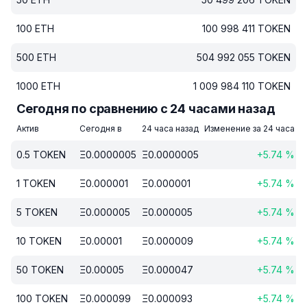
100
ETH
100 998 411
TOKEN
500
ETH
504 992 055
TOKEN
1000
ETH
1 009 984 110
TOKEN
Сегодня по сравнению с 24 часами назад
Актив
Сегодня в
24 часа назад
Изменение за 24 часа
0.5
TOKEN
Ξ
0.0000005
Ξ
0.0000005
+
5.74
%
1
TOKEN
Ξ
0.000001
Ξ
0.000001
+
5.74
%
5
TOKEN
Ξ
0.000005
Ξ
0.000005
+
5.74
%
10
TOKEN
Ξ
0.00001
Ξ
0.000009
+
5.74
%
50
TOKEN
Ξ
0.00005
Ξ
0.000047
+
5.74
%
100
TOKEN
Ξ
0.000099
Ξ
0.000093
+
5.74
%