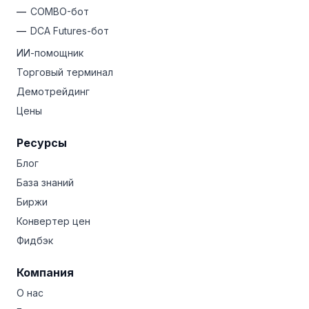
COMBO-бот
DCA Futures-бот
ИИ-помощник
Торговый терминал
Демотрейдинг
Цены
Ресурсы
Блог
База знаний
Биржи
Конвертер цен
Фидбэк
Компания
О нас