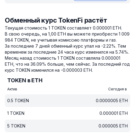
Обменный курс TokenFi растёт
Текущая стоимость 1 TOKEN составляет 0.000001 ETH.
В свою очередь, на 1,00 ETH вы можете приобрести 1 009
984 TOKEN, не учитывая комиссию платформы и газ.
За последние 7 дней обменный курс упал на -2.22%.
Тем
временем за последние 24 часа курс изменился на 5.74%.
Месяц назад стоимость 1 TOKEN составляла 0.000001
ETH, что на 36.09% больше, чем сейчас.
За последний год
курс TOKEN изменился на -0.000003 ETH.
TOKEN в ETH
Актив
Сегодня в
0.5
TOKEN
0.0000005
ETH
1
TOKEN
0.000001
ETH
5
TOKEN
0.000005
ETH