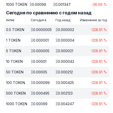
1000
TOKEN
Ξ
0.00099
Ξ
0.001347
-36.09
%
Сегодня по сравнению с годом назад
Актив
Сегодня в
Год назад
Изменение за год
0.5
TOKEN
Ξ
0.0000005
Ξ
0.000002
-328.91
%
1
TOKEN
Ξ
0.000001
Ξ
0.000004
-328.91
%
5
TOKEN
Ξ
0.000005
Ξ
0.000021
-328.91
%
10
TOKEN
Ξ
0.00001
Ξ
0.000042
-328.91
%
50
TOKEN
Ξ
0.00005
Ξ
0.000212
-328.91
%
100
TOKEN
Ξ
0.000099
Ξ
0.000425
-328.91
%
500
TOKEN
Ξ
0.000495
Ξ
0.002123
-328.91
%
1000
TOKEN
Ξ
0.00099
Ξ
0.004247
-328.91
%