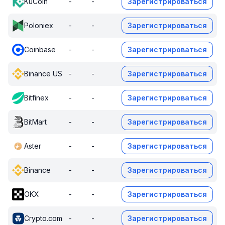
KuCoin
-
-
Зарегистрироваться
Poloniex
-
-
Зарегистрироваться
Coinbase
-
-
Зарегистрироваться
Binance US
-
-
Зарегистрироваться
Bitfinex
-
-
Зарегистрироваться
BitMart
-
-
Зарегистрироваться
Aster
-
-
Зарегистрироваться
Binance
-
-
Зарегистрироваться
OKX
-
-
Зарегистрироваться
Crypto.com
-
-
Зарегистрироваться