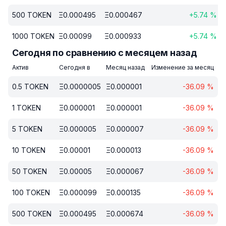
500
TOKEN
Ξ
0.000495
Ξ
0.000467
+
5.74
%
1000
TOKEN
Ξ
0.00099
Ξ
0.000933
+
5.74
%
Сегодня по сравнению с месяцем назад
Актив
Сегодня в
Месяц назад
Изменение за месяц
0.5
TOKEN
Ξ
0.0000005
Ξ
0.000001
-36.09
%
1
TOKEN
Ξ
0.000001
Ξ
0.000001
-36.09
%
5
TOKEN
Ξ
0.000005
Ξ
0.000007
-36.09
%
10
TOKEN
Ξ
0.00001
Ξ
0.000013
-36.09
%
50
TOKEN
Ξ
0.00005
Ξ
0.000067
-36.09
%
100
TOKEN
Ξ
0.000099
Ξ
0.000135
-36.09
%
500
TOKEN
Ξ
0.000495
Ξ
0.000674
-36.09
%