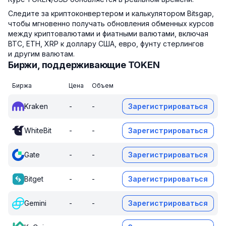
Следите за криптоконвертером и калькулятором Bitsgap,
чтобы мгновенно получать обновления обменных курсов
между криптовалютами и фиатными валютами, включая
BTC, ETH, XRP к доллару США, евро, фунту стерлингов
и другим валютам.
Биржи, поддерживающие TOKEN
Биржа
Цена
Объем
Kraken
-
-
Зарегистрироваться
WhiteBit
-
-
Зарегистрироваться
Gate
-
-
Зарегистрироваться
Bitget
-
-
Зарегистрироваться
Gemini
-
-
Зарегистрироваться