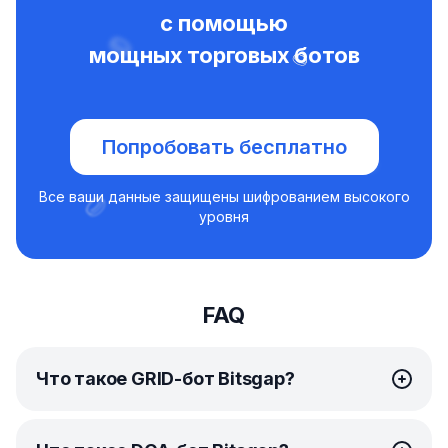
с помощью
мощных торговых ботов
Попробовать бесплатно
Все ваши данные защищены шифрованием высокого
уровня
FAQ
Что такое GRID-бот Bitsgap?
GRID-бот
от Bitsgap — это продвинутый инструмент