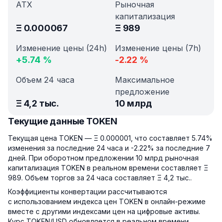
АТХ
Рыночная
капитализация
Ξ
0.000067
Ξ
989
Изменение цены (24h)
Изменение цены (7h)
+
5.74
%
-2.22
%
Объем 24 часа
Максимальное
предложение
Ξ
4,2 тыс.
10 млрд
Текущие данные TOKEN
Текущая цена TOKEN — Ξ 0.000001, что составляет 5.74%
изменения за последние 24 часа и -2.22% за последние 7
дней. При оборотном предложении 10 млрд рыночная
капитализация TOKEN в реальном времени составляет Ξ
989. Объем торгов за 24 часа составляет Ξ 4,2 тыс..
Коэффициенты конвертации рассчитываются
с использованием индекса цен TOKEN в онлайн-режиме
вместе с другими индексами цен на цифровые активы.
Курс TOKEN/USD обновляется в реальном времени.