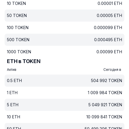
10
TOKEN
0.00001
ETH
50
TOKEN
0.00005
ETH
100
TOKEN
0.000099
ETH
500
TOKEN
0.000495
ETH
1000
TOKEN
0.00099
ETH
ETH в TOKEN
Актив
Сегодня в
0.5
ETH
504 992
TOKEN
1
ETH
1 009 984
TOKEN
5
ETH
5 049 921
TOKEN
10
ETH
10 099 841
TOKEN
50
ETH
50 499 206
TOKEN