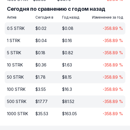
Сегодня по сравнению с годом назад
Актив
Сегодня в
Год назад
Изменение за год
0.5
STRK
$
0.02
$
0.08
-358.89
%
1
STRK
$
0.04
$
0.16
-358.89
%
5
STRK
$
0.18
$
0.82
-358.89
%
10
STRK
$
0.36
$
1.63
-358.89
%
50
STRK
$
1.78
$
8.15
-358.89
%
100
STRK
$
3.55
$
16.3
-358.89
%
500
STRK
$
17.77
$
81.52
-358.89
%
1000
STRK
$
35.53
$
163.05
-358.89
%