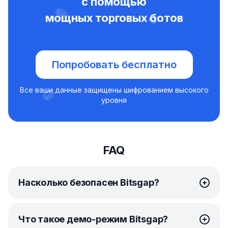
с помощью
мощных торговых ботов
Попробовать бесплатно
Все ваши данные защищены шифрованием высокого
уровня
FAQ
Насколько безопасен Bitsgap?
Безопасность для Bitsgap — главный приоритет.
Что такое демо-режим Bitsgap?
Мы делаем все
возможное
, чтобы защитить вашу