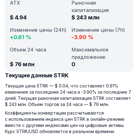
АТХ
Рыночная
капитализация
$
4.94
$
243 млн
Изменение цены (24h)
Изменение цены (7h)
+
0.61
%
-3.90
%
Объем 24 часа
Максимальное
предложение
$
76 млн
0
Текущие данные STRK
Текущая цена STRK — $ 0.04, что составляет 0.61%
изменения за последние 24 часа и -3.90% за последние 7
дней. Текущая рыночная капитализация STRK составляет
$ 243 млн. Объем торгов за 24 часа — $ 76 млн.
Коэффициенты конвертации рассчитываются
с использованием индекса цен STRK в онлайн-режиме
вместе с другими индексами цен на цифровые активы.
Курс STRK/USD обновляется в реальном времени.