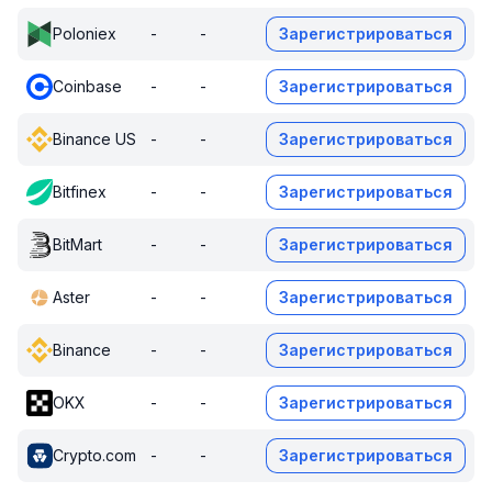
Poloniex
-
-
Зарегистрироваться
Coinbase
-
-
Зарегистрироваться
Binance US
-
-
Зарегистрироваться
Bitfinex
-
-
Зарегистрироваться
BitMart
-
-
Зарегистрироваться
Aster
-
-
Зарегистрироваться
Binance
-
-
Зарегистрироваться
OKX
-
-
Зарегистрироваться
Crypto.com
-
-
Зарегистрироваться