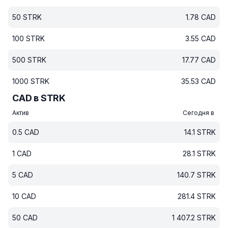
50
STRK
1.78
CAD
100
STRK
3.55
CAD
500
STRK
17.77
CAD
1000
STRK
35.53
CAD
CAD в STRK
Актив
Сегодня в
0.5
CAD
14.1
STRK
1
CAD
28.1
STRK
5
CAD
140.7
STRK
10
CAD
281.4
STRK
50
CAD
1 407.2
STRK