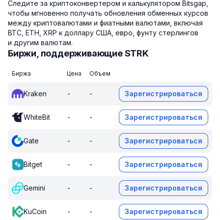
Следите за криптоконвертером и калькулятором Bitsgap,
чтобы мгновенно получать обновления обменных курсов
между криптовалютами и фиатными валютами, включая
BTC, ETH, XRP к доллару США, евро, фунту стерлингов
и другим валютам.
Биржи, поддерживающие STRK
Биржа
Цена
Объем
Kraken
-
-
Зарегистрироваться
WhiteBit
-
-
Зарегистрироваться
Gate
-
-
Зарегистрироваться
Bitget
-
-
Зарегистрироваться
Gemini
-
-
Зарегистрироваться
KuCoin
-
-
Зарегистрироваться