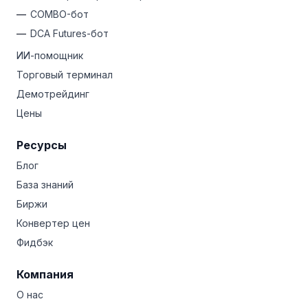
COMBO-бот
DCA Futures-бот
ИИ-помощник
Торговый терминал
Демотрейдинг
Цены
Ресурсы
Блог
База знаний
Биржи
Конвертер цен
Фидбэк
Компания
О нас