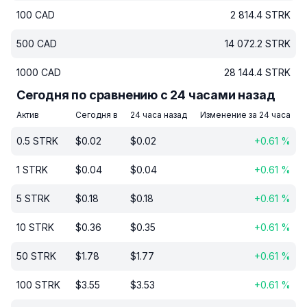
100
CAD
2 814.4
STRK
500
CAD
14 072.2
STRK
1000
CAD
28 144.4
STRK
Сегодня по сравнению с 24 часами назад
Актив
Сегодня в
24 часа назад
Изменение за 24 часа
0.5
STRK
$
0.02
$
0.02
+
0.61
%
1
STRK
$
0.04
$
0.04
+
0.61
%
5
STRK
$
0.18
$
0.18
+
0.61
%
10
STRK
$
0.36
$
0.35
+
0.61
%
50
STRK
$
1.78
$
1.77
+
0.61
%
100
STRK
$
3.55
$
3.53
+
0.61
%