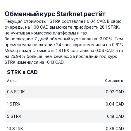
Обменный курс Starknet растёт
Текущая стоимость 1 STRK составляет 0.04 CAD.
В свою
очередь, на 1,00 CAD вы можете приобрести 28.1 STRK,
не учитывая комиссию платформы и газ.
За последние 7 дней обменный курс упал на -3.90%.
Тем
временем за последние 24 часа курс изменился на 0.61%.
Месяц назад стоимость 1 STRK составляла 0.04 CAD, что
на 25.94% больше, чем сейчас.
За последний год курс
STRK изменился на -0.13 CAD.
STRK в CAD
Актив
Сегодня в
0.5
STRK
0.02
CAD
1
STRK
0.04
CAD
5
STRK
0.18
CAD
10
STRK
0.36
CAD