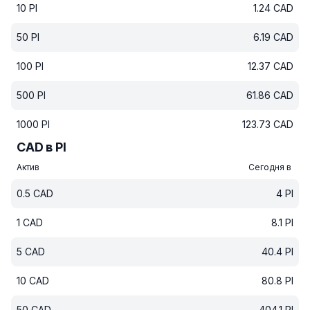
10
PI
1.24
CAD
50
PI
6.19
CAD
100
PI
12.37
CAD
500
PI
61.86
CAD
1000
PI
123.73
CAD
CAD в PI
Актив
Сегодня в
0.5
CAD
4
PI
1
CAD
8.1
PI
5
CAD
40.4
PI
10
CAD
80.8
PI
50
CAD
404.1
PI