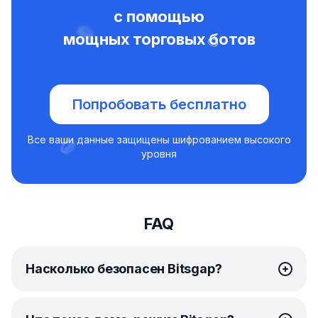
с помощью
мощных торговых ботов
Попробовать бесплатно
Все ваши данные защищены шифрованием высокого
уровня
FAQ
Насколько безопасен Bitsgap?
Безопасность для Bitsgap — главный приоритет.