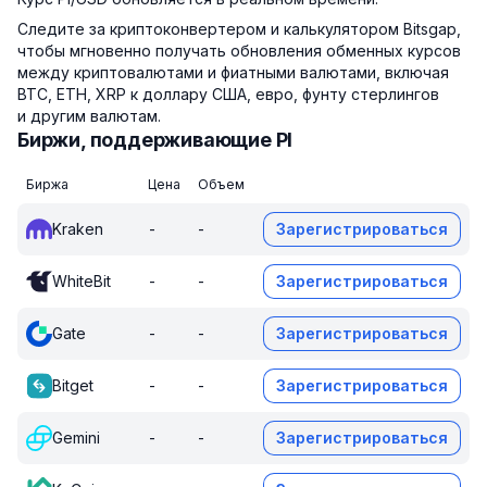
Следите за криптоконвертером и калькулятором Bitsgap,
чтобы мгновенно получать обновления обменных курсов
между криптовалютами и фиатными валютами, включая
BTC, ETH, XRP к доллару США, евро, фунту стерлингов
и другим валютам.
Биржи, поддерживающие PI
Биржа
Цена
Объем
Kraken
-
-
Зарегистрироваться
WhiteBit
-
-
Зарегистрироваться
Gate
-
-
Зарегистрироваться
Bitget
-
-
Зарегистрироваться
Gemini
-
-
Зарегистрироваться