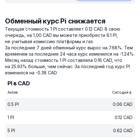
Обменный курс Pi снижается
Текущая стоимость 1 PI составляет 0.12 CAD.
В свою
очередь, на 1,00 CAD вы можете приобрести 8.1 PI,
не учитывая комиссию платформы и газ.
За последние 7 дней обменный курс вырос на 7.68%.
Тем
временем за последние 24 часа курс изменился на -1.24%.
Месяц назад стоимость 1 PI составляла 0.16 CAD, что
на 25.93% больше, чем сейчас.
За последний год курс PI
изменился на -0.38 CAD.
PI в CAD
Актив
Сегодня в
0.5
PI
0.06
CAD
1
PI
0.12
CAD
5
PI
0.62
CAD