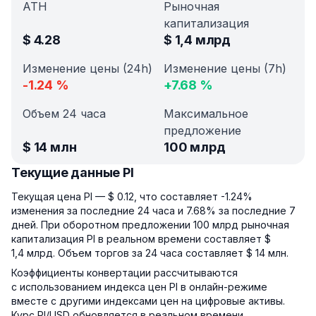
ATH
Рыночная
капитализация
$
4.28
$
1,4 млрд
Изменение цены (24h)
Изменение цены (7h)
-1.24
%
+
7.68
%
Объем 24 часа
Максимальное
предложение
$
14 млн
100 млрд
Текущие данные PI
Текущая цена PI — $ 0.12, что составляет -1.24%
изменения за последние 24 часа и 7.68% за последние 7
дней. При оборотном предложении 100 млрд рыночная
капитализация PI в реальном времени составляет $
1,4 млрд. Объем торгов за 24 часа составляет $ 14 млн.
Коэффициенты конвертации рассчитываются
с использованием индекса цен PI в онлайн-режиме
вместе с другими индексами цен на цифровые активы.
Курс PI/USD обновляется в реальном времени.