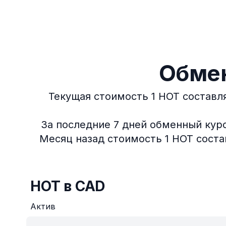
Обмен
Текущая стоимость 1 HOT составля
За последние 7 дней обменный курс 
Месяц назад стоимость 1 HOT состав
HOT в CAD
Актив