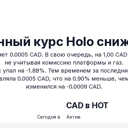
ный курс Holo сни
ет 0.0005 CAD.
В свою очередь, на 1,00 CA
не учитывая комиссию платформы и газ.
упал на -1.88%.
Тем временем за последние
ляла 0.0005 CAD, что на 0.90% меньше, чем
изменился на -0.0009 CAD.
CAD в HOT
Сегодня в
Актив