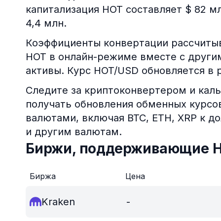
капитализация HOT составляет $ 82 мл
4,4 млн.
Коэффициенты конвертации рассчитыв
HOT в онлайн-режиме вместе с други
активы. Курс HOT/USD обновляется в 
Следите за криптоконвертером и каль
получать обновления обменных курс
валютами, включая BTC, ETH, XRP к д
и другим валютам.
Биржи, поддерживающие 
Биржа
Цена
Kraken
-