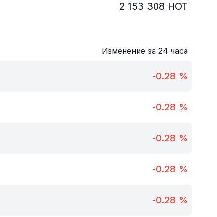
2 153 308
HOT
Изменение за 24 часа
-0.28
%
-0.28
%
-0.28
%
-0.28
%
-0.28
%