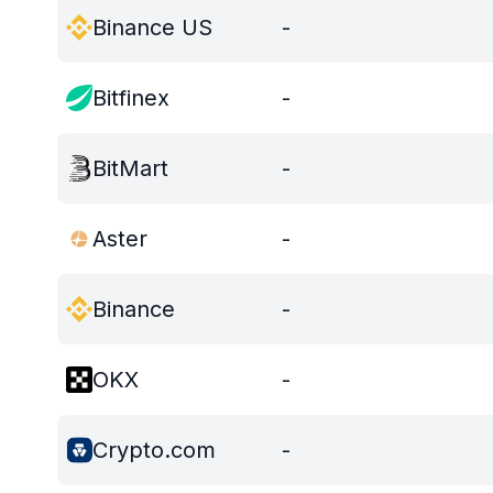
Binance US
-
Bitfinex
-
BitMart
-
Aster
-
Binance
-
OKX
-
Crypto.com
-