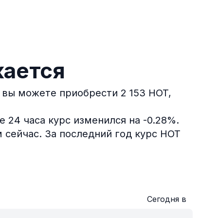
жается
D вы можете приобрести 2 153 HOT,
 24 часа курс изменился на -0.28%.
 сейчас.
За последний год курс HOT
Сегодня в