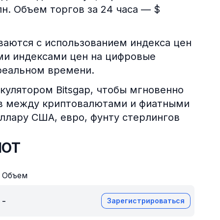
н. Объем торгов за 24 часа — $
аются с использованием индекса цен
ми индексами цен на цифровые
реальном времени.
кулятором Bitsgap, чтобы мгновенно
ов между криптовалютами и фиатными
оллару США, евро, фунту стерлингов
HOT
Объем
-
Зарегистрироваться