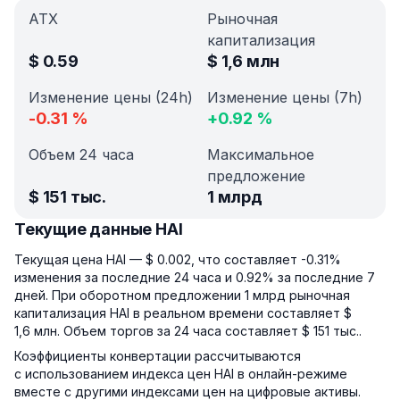
АТХ
Рыночная
капитализация
$
0.59
$
1,6 млн
Изменение цены (24h)
Изменение цены (7h)
-0.31
%
+
0.92
%
Объем 24 часа
Максимальное
предложение
$
151 тыс.
1 млрд
Текущие данные HAI
Текущая цена HAI — $ 0.002, что составляет -0.31%
изменения за последние 24 часа и 0.92% за последние 7
дней. При оборотном предложении 1 млрд рыночная
капитализация HAI в реальном времени составляет $
1,6 млн. Объем торгов за 24 часа составляет $ 151 тыс..
Коэффициенты конвертации рассчитываются
с использованием индекса цен HAI в онлайн-режиме
вместе с другими индексами цен на цифровые активы.