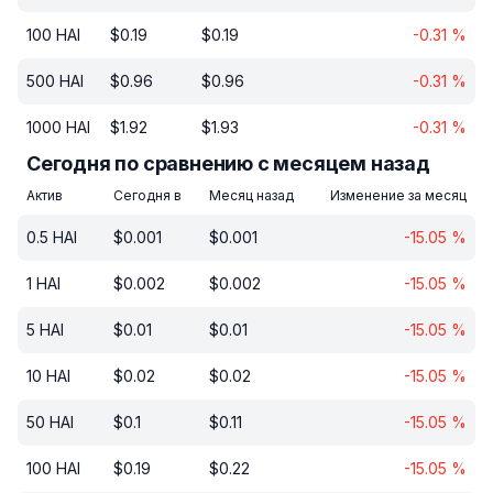
100
HAI
$
0.19
$
0.19
-0.31
%
500
HAI
$
0.96
$
0.96
-0.31
%
1000
HAI
$
1.92
$
1.93
-0.31
%
Сегодня по сравнению с месяцем назад
Актив
Сегодня в
Месяц назад
Изменение за месяц
0.5
HAI
$
0.001
$
0.001
-15.05
%
1
HAI
$
0.002
$
0.002
-15.05
%
5
HAI
$
0.01
$
0.01
-15.05
%
10
HAI
$
0.02
$
0.02
-15.05
%
50
HAI
$
0.1
$
0.11
-15.05
%
100
HAI
$
0.19
$
0.22
-15.05
%