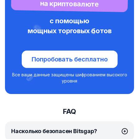
на криптовалюте
с помощью
мощных торговых ботов
Попробовать бесплатно
Все ваши данные защищены шифрованием высокого
уровня
FAQ
Насколько безопасен Bitsgap?