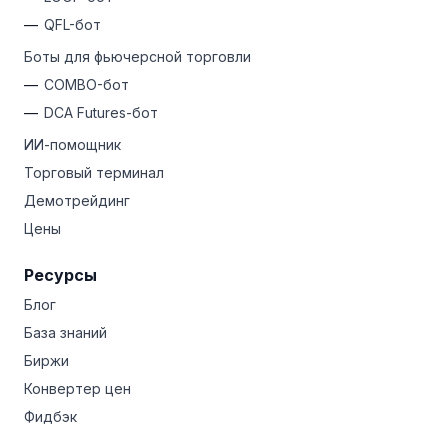
QFL-бот
Боты для фьючерсной торговли
COMBO-бот
DCA Futures-бот
ИИ-помощник
Торговый терминал
Демотрейдинг
Цены
Ресурсы
Блог
База знаний
Биржи
Конвертер цен
Фидбэк