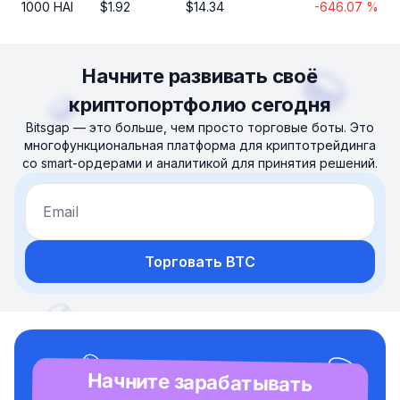
1000
HAI
$
1.92
$
14.34
-646.07
%
Начните развивать своё
криптопортфолио сегодня
Bitsgap — это больше, чем просто торговые боты. Это
многофункциональная платформа для криптотрейдинга
со smart-ордерами и аналитикой для принятия решений.
Email
Торговать BTC
Начните зарабатывать