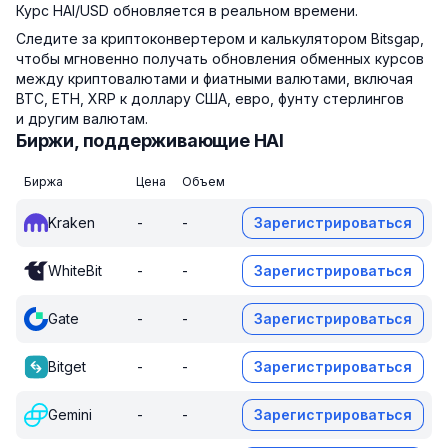
Курс HAI/USD обновляется в реальном времени.
Следите за криптоконвертером и калькулятором Bitsgap,
чтобы мгновенно получать обновления обменных курсов
между криптовалютами и фиатными валютами, включая
BTC, ETH, XRP к доллару США, евро, фунту стерлингов
и другим валютам.
Биржи, поддерживающие HAI
Биржа
Цена
Объем
Kraken
-
-
Зарегистрироваться
WhiteBit
-
-
Зарегистрироваться
Gate
-
-
Зарегистрироваться
Bitget
-
-
Зарегистрироваться
Gemini
-
-
Зарегистрироваться