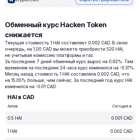
Обменный курс Hacken Token
снижается
Текущая стоимость 1 HAI составляет 0.002 CAD.
В свою
очередь, на 1,00 CAD вы можете приобрести 520 HAI,
не учитывая комиссию платформы и газ.
За последние 7 дней обменный курс вырос на 0.92%.
Тем
временем за последние 24 часа курс изменился на -0.31%.
Месяц назад стоимость 1 HAI составляла 0.002 CAD, что
на 15.05% больше, чем сейчас.
За последний год курс HAI
изменился на -0.01 CAD.
HAI в CAD
Актив
Сегодня в
0.5
HAI
0.001
CAD
1
HAI
0.002
CAD