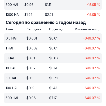
500
HAI
$
0.96
$
1.11
-15.05
%
1000
HAI
$
1.92
$
2.21
-15.05
%
Сегодня по сравнению с годом назад
Актив
Сегодня в
Год назад
Изменение за год
0.5
HAI
$
0.001
$
0.01
-646.07
%
1
HAI
$
0.002
$
0.01
-646.07
%
5
HAI
$
0.01
$
0.07
-646.07
%
10
HAI
$
0.02
$
0.14
-646.07
%
50
HAI
$
0.1
$
0.72
-646.07
%
100
HAI
$
0.19
$
1.43
-646.07
%
500
HAI
$
0.96
$
7.17
-646.07
%