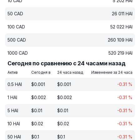
10
CAD
5 202
HAI
50
CAD
26 011
HAI
100
CAD
52 022
HAI
500
CAD
260 109
HAI
1000
CAD
520 219
HAI
Сегодня по сравнению с 24 часами назад
Актив
Сегодня в
24 часа назад
Изменение за 24 часа
0.5
HAI
$
0.001
$
0.001
-0.31
%
1
HAI
$
0.002
$
0.002
-0.31
%
5
HAI
$
0.01
$
0.01
-0.31
%
10
HAI
$
0.02
$
0.02
-0.31
%
50
HAI
$
0.1
$
0.1
-0.31
%