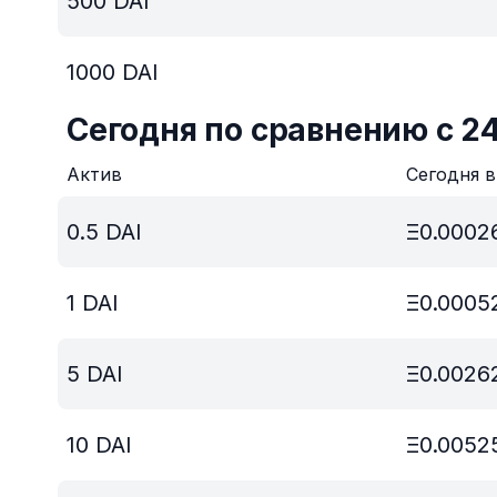
500
DAI
1000
DAI
Сегодня по сравнению с 2
Актив
Сегодня 
0.5
DAI
Ξ
0.0002
1
DAI
Ξ
0.0005
5
DAI
Ξ
0.0026
10
DAI
Ξ
0.0052