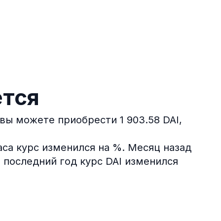
ется
 вы можете приобрести 1 903.58 DAI,
са курс изменился на %.
Месяц назад
 последний год курс DAI изменился