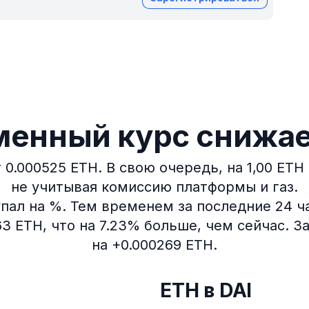
енный курс снижа
 0.000525 ETH.
В свою очередь, на 1,00 ETH
не учитывая комиссию платформы и газ.
пал на %.
Тем временем за последние 24 ча
63 ETH, что на 7.23% больше, чем сейчас.
За
на +0.000269 ETH.
ETH в DAI