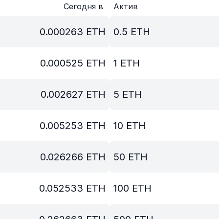
Сегодня в
Актив
0.000263
ETH
0.5
ETH
0.000525
ETH
1
ETH
0.002627
ETH
5
ETH
0.005253
ETH
10
ETH
0.026266
ETH
50
ETH
0.052533
ETH
100
ETH