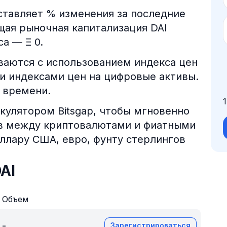
оставляет % изменения за последние
ущая рыночная капитализация DAI
са — Ξ 0.
аются с использованием индекса цен
и индексами цен на цифровые активы.
 времени.
кулятором Bitsgap, чтобы мгновенно
ов между криптовалютами и фиатными
оллару США, евро, фунту стерлингов
AI
Объем
-
Зарегистрироваться