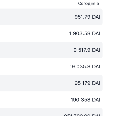
Сегодня в
951.79
DAI
1 903.58
DAI
9 517.9
DAI
19 035.8
DAI
95 179
DAI
190 358
DAI