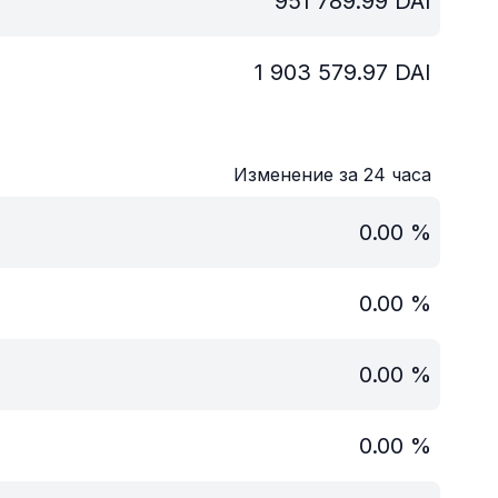
951 789.99
DAI
1 903 579.97
DAI
Изменение за 24 часа
0.00
%
0.00
%
0.00
%
0.00
%