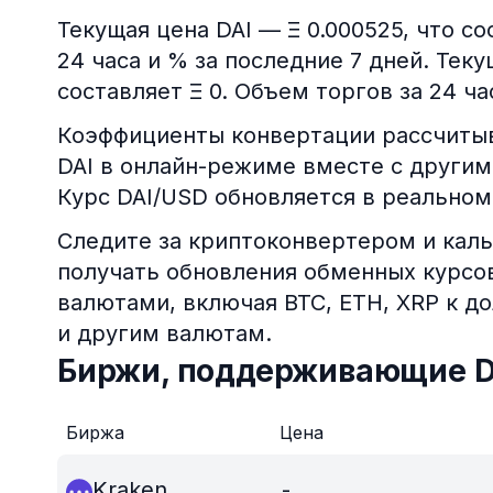
Текущая цена DAI — Ξ 0.000525, что с
24 часа и % за последние 7 дней. Тек
составляет Ξ 0. Объем торгов за 24 ча
Коэффициенты конвертации рассчитыв
DAI в онлайн-режиме вместе с другим
Курс DAI/USD обновляется в реальном
Следите за криптоконвертером и каль
получать обновления обменных курс
валютами, включая BTC, ETH, XRP к д
и другим валютам.
Биржи, поддерживающие D
Биржа
Цена
Kraken
-