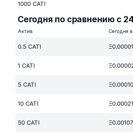
1000
CATI
Сегодня по сравнению с 2
Актив
Сегодня 
0.5
CATI
Ξ
0.00001
1
CATI
Ξ
0.0000
5
CATI
Ξ
0.0001
10
CATI
Ξ
0.0002
50
CATI
Ξ
0.0010