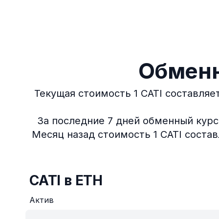
Обменн
Текущая стоимость 1 CATI составляет
За последние 7 дней обменный курс
Месяц назад стоимость 1 CATI состав
CATI в ETH
Актив