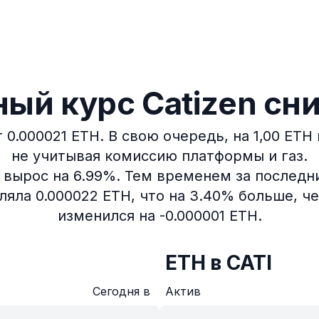
ый курс Catizen сн
 0.000021 ETH.
В свою очередь, на 1,00 ETH
не учитывая комиссию платформы и газ.
 вырос на 6.99%.
Тем временем за последни
ляла 0.000022 ETH, что на 3.40% больше, че
изменился на -0.000001 ETH.
ETH в CATI
Сегодня в
Актив