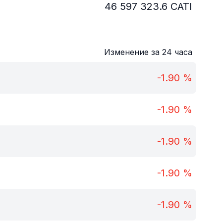
46 597 323.6
CATI
Изменение за 24 часа
-1.90
%
-1.90
%
-1.90
%
-1.90
%
-1.90
%