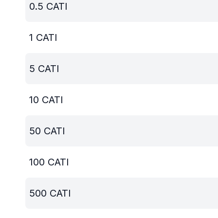
0.5
CATI
1
CATI
5
CATI
10
CATI
50
CATI
100
CATI
500
CATI