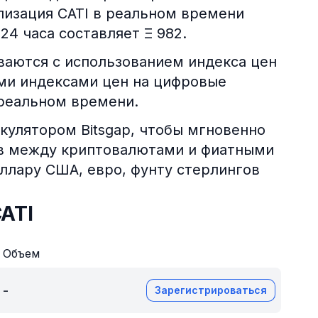
лизация CATI в реальном времени
 24 часа составляет Ξ 982.
аются с использованием индекса цен
ими индексами цен на цифровые
 реальном времени.
кулятором Bitsgap, чтобы мгновенно
ов между криптовалютами и фиатными
оллару США, евро, фунту стерлингов
ATI
Объем
-
Зарегистрироваться