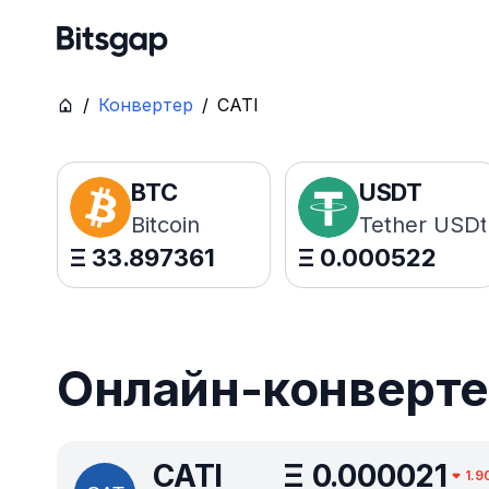
/
Конвертер
/
CATI
BTC
USDT
Bitcoin
Tether USDt
Ξ
33.897361
Ξ
0.000522
Онлайн-конвертер
CATI
Ξ
0.000021
1.9