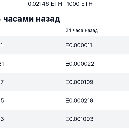
0.02146
ETH
1000
ETH
4 часами назад
в
24 часа назад
1
Ξ
0.000011
21
Ξ
0.000022
07
Ξ
0.000109
15
Ξ
0.000219
73
Ξ
0.001093