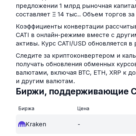
предложении 1 млрд рыночная капита
составляет Ξ 14 тыс.. Объем торгов за
Коэффициенты конвертации рассчитыв
CATI в онлайн-режиме вместе с друг
активы. Курс CATI/USD обновляется в
Следите за криптоконвертером и каль
получать обновления обменных курс
валютами, включая BTC, ETH, XRP к д
и другим валютам.
Биржи, поддерживающие C
Биржа
Цена
Kraken
-