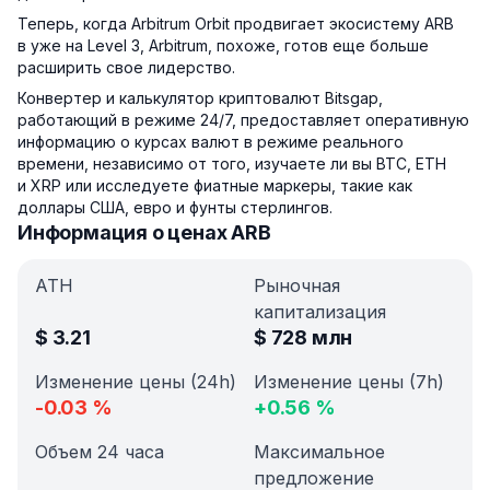
Теперь, когда Arbitrum Orbit продвигает экосистему ARB
в уже на Level 3, Arbitrum, похоже, готов еще больше
расширить свое лидерство.
Конвертер и калькулятор криптовалют Bitsgap,
работающий в режиме 24/7, предоставляет оперативную
информацию о курсах валют в режиме реального
времени, независимо от того, изучаете ли вы BTC, ETH
и XRP или исследуете фиатные маркеры, такие как
доллары США, евро и фунты стерлингов.
Информация о ценах ARB
ATH
Рыночная
капитализация
$
3.21
$
728 млн
Изменение цены (24h)
Изменение цены (7h)
-0.03
%
+
0.56
%
Объем 24 часа
Максимальное
предложение