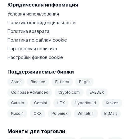
Юридическая информация
Условия использования
Политика конфиденциальности
Политика возврата
Политика по файлам cookie
Партнерская политика
Настройки файлов cookie
Поддерживаемые биржи
Aster
Binance
Bitfinex
Bitget
Coinbase Advanced
Crypto.com
EVEDEX
Gate.io
Gemini
HTX
Hyperliquid
Kraken
Kucoin
OKX
Poloniex
WhiteBIT
BitMart
Монеты для торговли