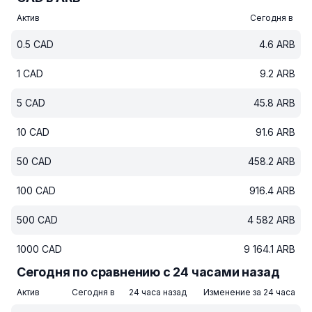
Актив
Сегодня в
0.5
CAD
4.6
ARB
1
CAD
9.2
ARB
5
CAD
45.8
ARB
10
CAD
91.6
ARB
50
CAD
458.2
ARB
100
CAD
916.4
ARB
500
CAD
4 582
ARB
1000
CAD
9 164.1
ARB
Сегодня по сравнению с 24 часами назад
Актив
Сегодня в
24 часа назад
Изменение за 24 часа