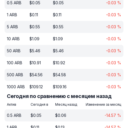
0.5
ARB
$
0.05
$
0.05
-0.03
%
1
ARB
$
0.11
$
0.11
-0.03
%
5
ARB
$
0.55
$
0.55
-0.03
%
10
ARB
$
1.09
$
1.09
-0.03
%
50
ARB
$
5.46
$
5.46
-0.03
%
100
ARB
$
10.91
$
10.92
-0.03
%
500
ARB
$
54.56
$
54.58
-0.03
%
1000
ARB
$
109.12
$
109.16
-0.03
%
Сегодня по сравнению с месяцем назад
Актив
Сегодня в
Месяц назад
Изменение за месяц
0.5
ARB
$
0.05
$
0.06
-14.57
%
1
ARB
$
0.11
$
0.13
-14.57
%