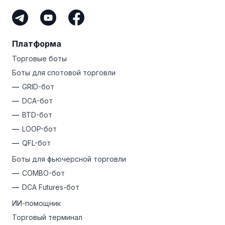
не рискуя собственными деньгами.
Платформа
Торговые боты
Боты для спотовой торговли
GRID-бот
DCA-бот
BTD-бот
LOOP-бот
QFL-бот
Боты для фьючерсной торговли
COMBO-бот
DCA Futures-бот
ИИ-помощник
Торговый терминал