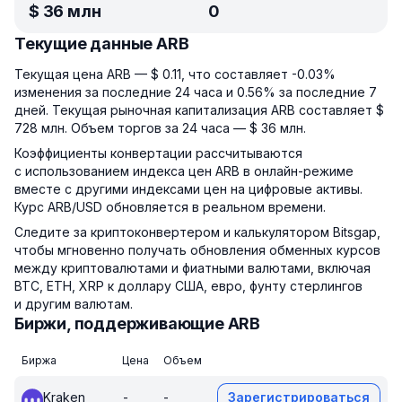
$
36 млн
0
Текущие данные ARB
Текущая цена ARB — $ 0.11, что составляет -0.03%
изменения за последние 24 часа и 0.56% за последние 7
дней. Текущая рыночная капитализация ARB составляет $
728 млн. Объем торгов за 24 часа — $ 36 млн.
Коэффициенты конвертации рассчитываются
с использованием индекса цен ARB в онлайн-режиме
вместе с другими индексами цен на цифровые активы.
Курс ARB/USD обновляется в реальном времени.
Следите за криптоконвертером и калькулятором Bitsgap,
чтобы мгновенно получать обновления обменных курсов
между криптовалютами и фиатными валютами, включая
BTC, ETH, XRP к доллару США, евро, фунту стерлингов
и другим валютам.
Биржи, поддерживающие ARB
Биржа
Цена
Объем
Kraken
-
-
Зарегистрироваться