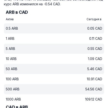
курс ARB изменился на -0.54 CAD.
ARB в CAD
Актив
Сегодня в
0.5
ARB
0.05
CAD
1
ARB
0.11
CAD
5
ARB
0.55
CAD
10
ARB
1.09
CAD
50
ARB
5.46
CAD
100
ARB
10.91
CAD
500
ARB
54.56
CAD
1000
ARB
109.12
CAD
CAD в ARB