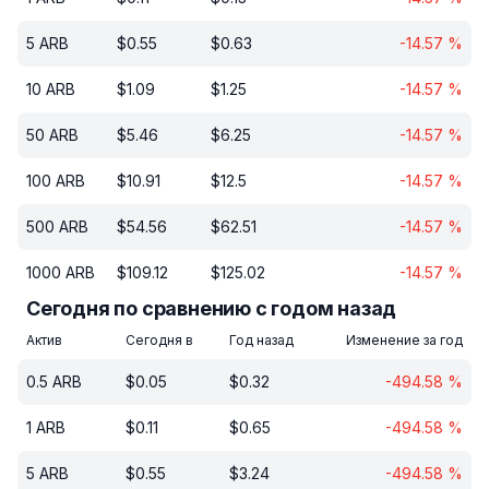
5
ARB
$
0.55
$
0.63
-14.57
%
10
ARB
$
1.09
$
1.25
-14.57
%
50
ARB
$
5.46
$
6.25
-14.57
%
100
ARB
$
10.91
$
12.5
-14.57
%
500
ARB
$
54.56
$
62.51
-14.57
%
1000
ARB
$
109.12
$
125.02
-14.57
%
Сегодня по сравнению с годом назад
Актив
Сегодня в
Год назад
Изменение за год
0.5
ARB
$
0.05
$
0.32
-494.58
%
1
ARB
$
0.11
$
0.65
-494.58
%
5
ARB
$
0.55
$
3.24
-494.58
%