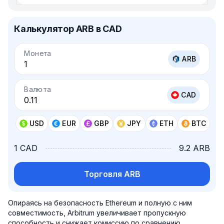
Калькулятор ARB в CAD
Монета
ARB
Валюта
CAD
USD
EUR
GBP
JPY
ETH
BTC
1 CAD
9.2 ARB
Торговля ARB
Опираясь на безопасность Ethereum и полную с ним
совместимость, Arbitrum увеличивает пропускную
способность и снижает комиссию по сравнению