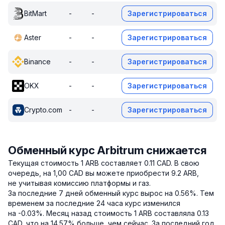
BitMart
-
-
Зарегистрироваться
Aster
-
-
Зарегистрироваться
Binance
-
-
Зарегистрироваться
OKX
-
-
Зарегистрироваться
Crypto.com
-
-
Зарегистрироваться
Обменный курс Arbitrum снижается
Текущая стоимость 1 ARB составляет 0.11 CAD.
В свою
очередь, на 1,00 CAD вы можете приобрести 9.2 ARB,
не учитывая комиссию платформы и газ.
За последние 7 дней обменный курс вырос на 0.56%.
Тем
временем за последние 24 часа курс изменился
на -0.03%.
Месяц назад стоимость 1 ARB составляла 0.13
CAD, что на 14.57% больше, чем сейчас.
За последний год