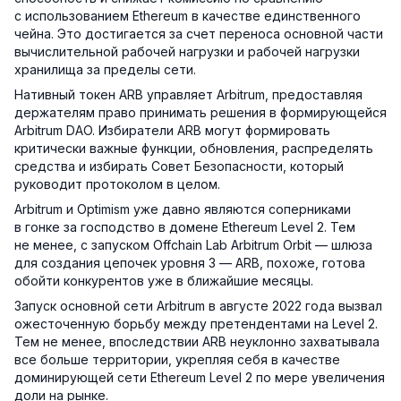
с использованием Ethereum в качестве единственного
чейна. Это достигается за счет переноса основной части
вычислительной рабочей нагрузки и рабочей нагрузки
хранилища за пределы сети.
Нативный токен ARB управляет Arbitrum, предоставляя
держателям право принимать решения в формирующейся
Arbitrum DAO. Избиратели ARB могут формировать
критически важные функции, обновления, распределять
средства и избирать Совет Безопасности, который
руководит протоколом в целом.
Arbitrum и Optimism уже давно являются соперниками
в гонке за господство в домене Ethereum Level 2. Тем
не менее, с запуском Offchain Lab Arbitrum Orbit — шлюза
для создания цепочек уровня 3 — ARB, похоже, готова
обойти конкурентов уже в ближайшие месяцы.
Запуск основной сети Arbitrum в августе 2022 года вызвал
ожесточенную борьбу между претендентами на Level 2.
Тем не менее, впоследствии ARB неуклонно захватывала
все больше территории, укрепляя себя в качестве
доминирующей сети Ethereum Level 2 по мере увеличения
доли на рынке.