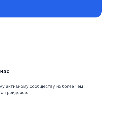
 нас
му активному сообществу из более чем
то трейдеров.