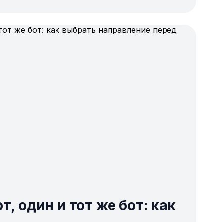
т, один и тот же бот: как