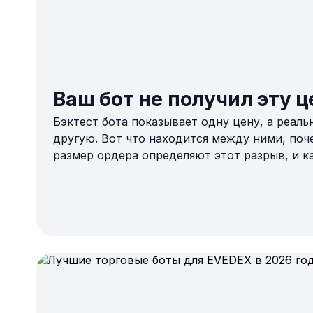
Ваш бот не получил эту ц
Бэктест бота показывает одну цену, а реаль
другую. Вот что находится между ними, поч
размер ордера определяют этот разрыв, и ка
незаметно съесть преимущество стратегии.