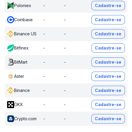
Poloniex
-
-
Cadastre-se
Coinbase
-
-
Cadastre-se
Binance US
-
-
Cadastre-se
Bitfinex
-
-
Cadastre-se
BitMart
-
-
Cadastre-se
Aster
-
-
Cadastre-se
Binance
-
-
Cadastre-se
OKX
-
-
Cadastre-se
Crypto.com
-
-
Cadastre-se