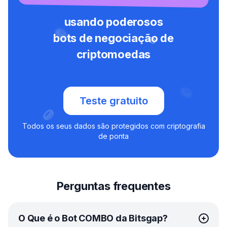
usando poderosos
bots de negociação de
criptomoedas
Teste gratuito
Todos os seus dados são protegidos com criptografia
de ponta
Perguntas frequentes
O Que é o Bot COMBO da Bitsgap?