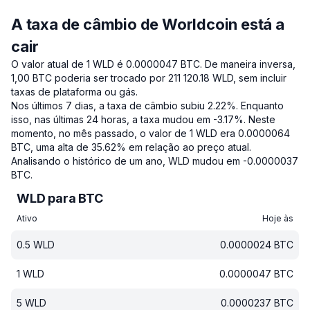
A taxa de câmbio de Worldcoin está a
cair
O valor atual de 1 WLD é 0.0000047 BTC.
De maneira inversa,
1,00 BTC poderia ser trocado por 211 120.18 WLD, sem incluir
taxas de plataforma ou gás.
Nos últimos 7 dias, a taxa de câmbio subiu 2.22%.
Enquanto
isso, nas últimas 24 horas, a taxa mudou em -3.17%.
Neste
momento, no mês passado, o valor de 1 WLD era 0.0000064
BTC, uma alta de 35.62% em relação ao preço atual.
Analisando o histórico de um ano, WLD mudou em -0.0000037
BTC.
WLD para BTC
Ativo
Hoje às
0.5
WLD
0.0000024
BTC
1
WLD
0.0000047
BTC
5
WLD
0.0000237
BTC