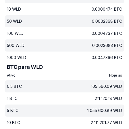
10
WLD
0.0000474
BTC
50
WLD
0.0002368
BTC
100
WLD
0.0004737
BTC
500
WLD
0.0023683
BTC
1000
WLD
0.0047366
BTC
BTC para WLD
Ativo
Hoje às
0.5
BTC
105 560.09
WLD
1
BTC
211 120.18
WLD
5
BTC
1 055 600.89
WLD
10
BTC
2 111 201.77
WLD