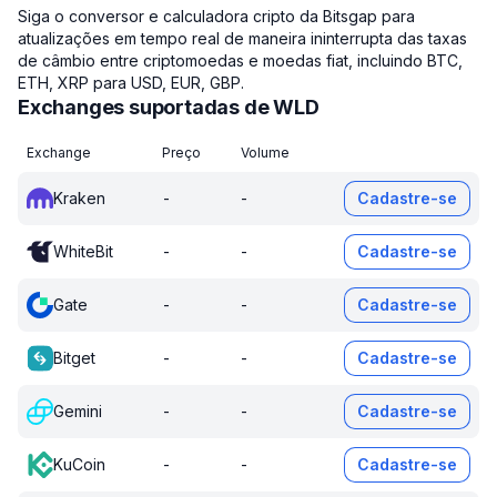
Siga o conversor e calculadora cripto da Bitsgap para
atualizações em tempo real de maneira ininterrupta das taxas
de câmbio entre criptomoedas e moedas fiat, incluindo BTC,
ETH, XRP para USD, EUR, GBP.
Exchanges suportadas de WLD
Exchange
Preço
Volume
Kraken
-
-
Cadastre-se
WhiteBit
-
-
Cadastre-se
Gate
-
-
Cadastre-se
Bitget
-
-
Cadastre-se
Gemini
-
-
Cadastre-se
KuCoin
-
-
Cadastre-se