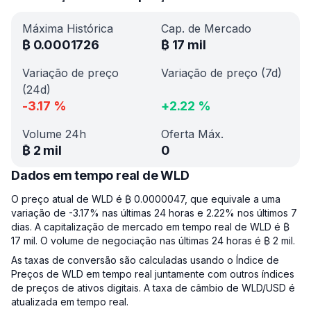
Máxima Histórica
Cap. de Mercado
₿
0.0001726
₿
17 mil
Variação de preço
Variação de preço (7d)
(24d)
-3.17
%
+
2.22
%
Volume 24h
Oferta Máx.
₿
2 mil
0
Dados em tempo real de WLD
O preço atual de WLD é ₿ 0.0000047, que equivale a uma
variação de -3.17% nas últimas 24 horas e 2.22% nos últimos 7
dias. A capitalização de mercado em tempo real de WLD é ₿
17 mil. O volume de negociação nas últimas 24 horas é ₿ 2 mil.
As taxas de conversão são calculadas usando o Índice de
Preços de WLD em tempo real juntamente com outros índices
de preços de ativos digitais. A taxa de câmbio de WLD/USD é
atualizada em tempo real.