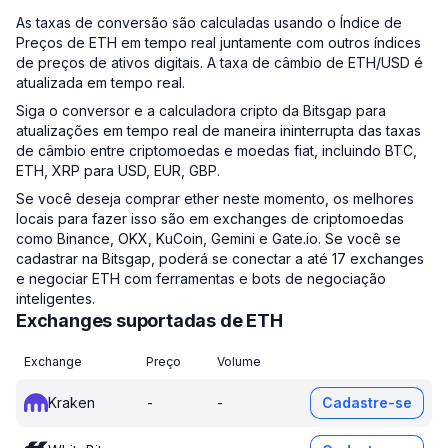
As taxas de conversão são calculadas usando o Índice de
Preços de ETH em tempo real juntamente com outros índices
de preços de ativos digitais. A taxa de câmbio de ETH/USD é
atualizada em tempo real.
Siga o conversor e a calculadora cripto da Bitsgap para
atualizações em tempo real de maneira ininterrupta das taxas
de câmbio entre criptomoedas e moedas fiat, incluindo BTC,
ETH, XRP para USD, EUR, GBP.
Se você deseja comprar ether neste momento, os melhores
locais para fazer isso são em exchanges de criptomoedas
como Binance, OKX, KuCoin, Gemini e Gate.io. Se você se
cadastrar na Bitsgap, poderá se conectar a até 17 exchanges
e negociar ETH com ferramentas e bots de negociação
inteligentes.
Exchanges suportadas de ETH
Exchange
Preço
Volume
Kraken
-
-
Cadastre-se