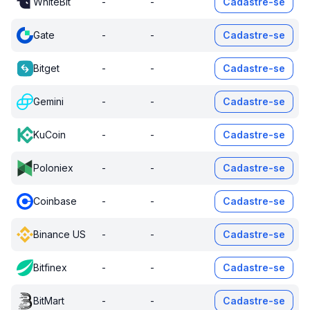
WhiteBit
-
-
Cadastre-se
Gate
-
-
Cadastre-se
Bitget
-
-
Cadastre-se
Gemini
-
-
Cadastre-se
KuCoin
-
-
Cadastre-se
Poloniex
-
-
Cadastre-se
Coinbase
-
-
Cadastre-se
Binance US
-
-
Cadastre-se
Bitfinex
-
-
Cadastre-se
BitMart
-
-
Cadastre-se