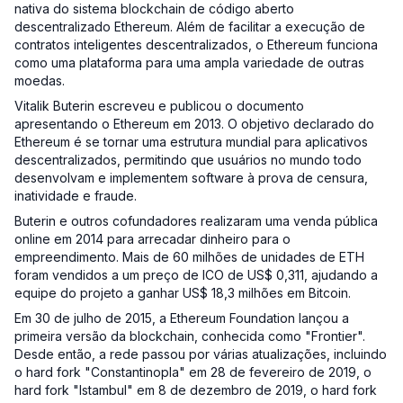
nativa do sistema blockchain de código aberto
descentralizado Ethereum. Além de facilitar a execução de
contratos inteligentes descentralizados, o Ethereum funciona
como uma plataforma para uma ampla variedade de outras
moedas.
Vitalik Buterin escreveu e publicou o documento
apresentando o Ethereum em 2013. O objetivo declarado do
Ethereum é se tornar uma estrutura mundial para aplicativos
descentralizados, permitindo que usuários no mundo todo
desenvolvam e implementem software à prova de censura,
inatividade e fraude.
Buterin e outros cofundadores realizaram uma venda pública
online em 2014 para arrecadar dinheiro para o
empreendimento. Mais de 60 milhões de unidades de ETH
foram vendidos a um preço de ICO de US$ 0,311, ajudando a
equipe do projeto a ganhar US$ 18,3 milhões em Bitcoin.
Em 30 de julho de 2015, a Ethereum Foundation lançou a
primeira versão da blockchain, conhecida como "Frontier".
Desde então, a rede passou por várias atualizações, incluindo
o hard fork "Constantinopla" em 28 de fevereiro de 2019, o
hard fork "Istambul" em 8 de dezembro de 2019, o hard fork