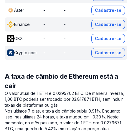
Aster
-
-
Cadastre-se
Binance
-
-
Cadastre-se
OKX
-
-
Cadastre-se
Crypto.com
-
-
Cadastre-se
A taxa de câmbio de Ethereum está a
cair
O valor atual de 1 ETH é 0.0295702 BTC.
De maneira inversa,
1,00 BTC poderia ser trocado por 33.817871 ETH, sem incluir
taxas de plataforma ou gás.
Nos últimos 7 dias, a taxa de câmbio subiu 0.91%.
Enquanto
isso, nas últimas 24 horas, a taxa mudou em -0.30%.
Neste
momento, no mês passado, o valor de 1 ETH era 0.0279671
BTC, uma queda de 5.42% em relação ao preço atual.