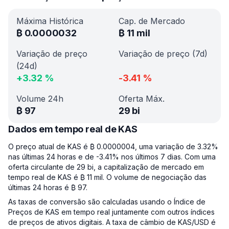
Máxima Histórica
Cap. de Mercado
₿
0.0000032
₿
11 mil
Variação de preço
Variação de preço (7d)
(24d)
+
3.32
%
-3.41
%
Volume 24h
Oferta Máx.
₿
97
29 bi
Dados em tempo real de KAS
O preço atual de KAS é ₿ 0.0000004, uma variação de 3.32%
nas últimas 24 horas e de -3.41% nos últimos 7 dias. Com uma
oferta circulante de 29 bi, a capitalização de mercado em
tempo real de KAS é ₿ 11 mil. O volume de negociação das
últimas 24 horas é ₿ 97.
As taxas de conversão são calculadas usando o Índice de
Preços de KAS em tempo real juntamente com outros índices
de preços de ativos digitais. A taxa de câmbio de KAS/USD é