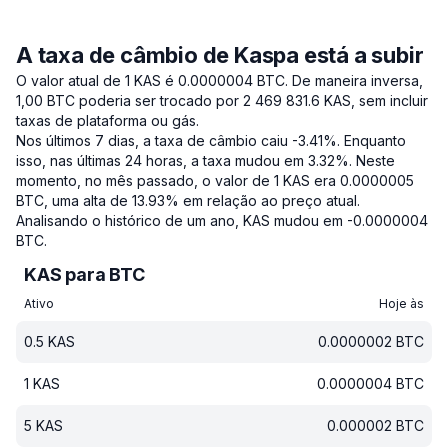
A taxa de câmbio de Kaspa está a subir
O valor atual de 1 KAS é 0.0000004 BTC.
De maneira inversa,
1,00 BTC poderia ser trocado por 2 469 831.6 KAS, sem incluir
taxas de plataforma ou gás.
Nos últimos 7 dias, a taxa de câmbio caiu -3.41%.
Enquanto
isso, nas últimas 24 horas, a taxa mudou em 3.32%.
Neste
momento, no mês passado, o valor de 1 KAS era 0.0000005
BTC, uma alta de 13.93% em relação ao preço atual.
Analisando o histórico de um ano, KAS mudou em -0.0000004
BTC.
KAS para BTC
Ativo
Hoje às
0.5
KAS
0.0000002
BTC
1
KAS
0.0000004
BTC
5
KAS
0.000002
BTC