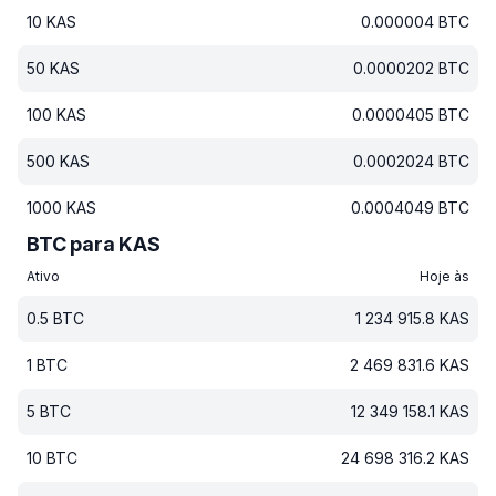
10
KAS
0.000004
BTC
50
KAS
0.0000202
BTC
100
KAS
0.0000405
BTC
500
KAS
0.0002024
BTC
1000
KAS
0.0004049
BTC
BTC para KAS
Ativo
Hoje às
0.5
BTC
1 234 915.8
KAS
1
BTC
2 469 831.6
KAS
5
BTC
12 349 158.1
KAS
10
BTC
24 698 316.2
KAS