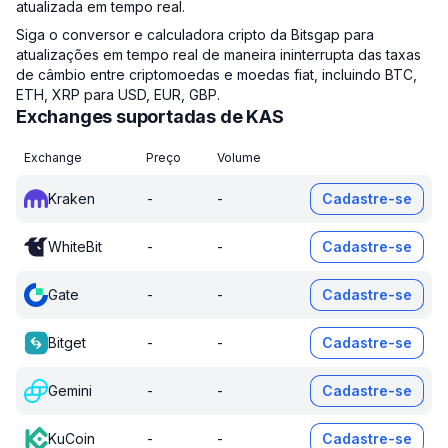
atualizada em tempo real.
Siga o conversor e calculadora cripto da Bitsgap para
atualizações em tempo real de maneira ininterrupta das taxas
de câmbio entre criptomoedas e moedas fiat, incluindo BTC,
ETH, XRP para USD, EUR, GBP.
Exchanges suportadas de KAS
Exchange
Preço
Volume
Kraken
-
-
Cadastre-se
WhiteBit
-
-
Cadastre-se
Gate
-
-
Cadastre-se
Bitget
-
-
Cadastre-se
Gemini
-
-
Cadastre-se
KuCoin
-
-
Cadastre-se