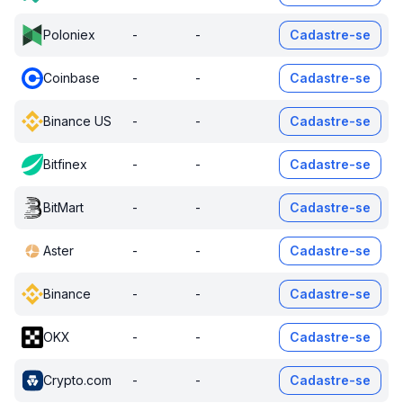
Poloniex
-
-
Cadastre-se
Coinbase
-
-
Cadastre-se
Binance US
-
-
Cadastre-se
Bitfinex
-
-
Cadastre-se
BitMart
-
-
Cadastre-se
Aster
-
-
Cadastre-se
Binance
-
-
Cadastre-se
OKX
-
-
Cadastre-se
Crypto.com
-
-
Cadastre-se