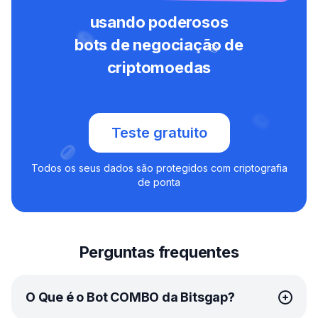
usando poderosos
bots de negociação de
criptomoedas
Teste gratuito
Todos os seus dados são protegidos com criptografia
de ponta
Perguntas frequentes
O Que é o Bot COMBO da Bitsgap?