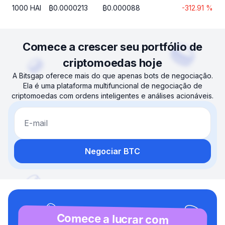
1000
HAI
₿
0.0000213
₿
0.000088
-312.91
%
Comece a crescer seu portfólio de
criptomoedas hoje
A Bitsgap oferece mais do que apenas bots de negociação.
Ela é uma plataforma multifuncional de negociação de
criptomoedas com ordens inteligentes e análises acionáveis.
E-mail
Negociar BTC
Comece a lucrar com