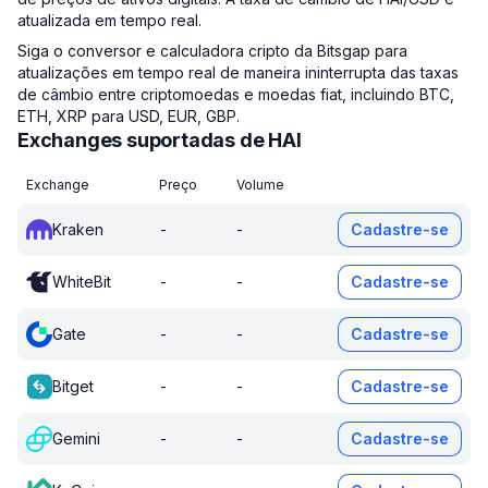
atualizada em tempo real.
Siga o conversor e calculadora cripto da Bitsgap para
atualizações em tempo real de maneira ininterrupta das taxas
de câmbio entre criptomoedas e moedas fiat, incluindo BTC,
ETH, XRP para USD, EUR, GBP.
Exchanges suportadas de HAI
Exchange
Preço
Volume
Kraken
-
-
Cadastre-se
WhiteBit
-
-
Cadastre-se
Gate
-
-
Cadastre-se
Bitget
-
-
Cadastre-se
Gemini
-
-
Cadastre-se