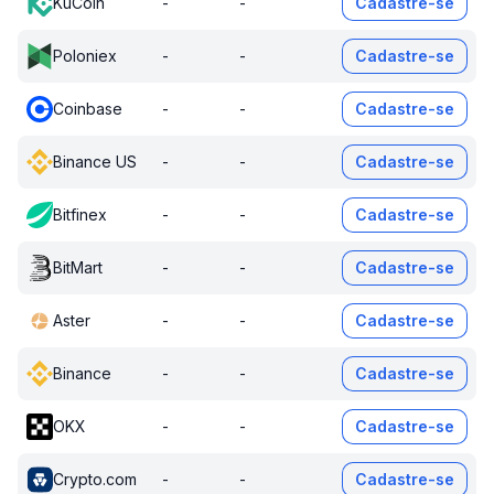
KuCoin
-
-
Cadastre-se
Poloniex
-
-
Cadastre-se
Coinbase
-
-
Cadastre-se
Binance US
-
-
Cadastre-se
Bitfinex
-
-
Cadastre-se
BitMart
-
-
Cadastre-se
Aster
-
-
Cadastre-se
Binance
-
-
Cadastre-se
OKX
-
-
Cadastre-se
Crypto.com
-
-
Cadastre-se