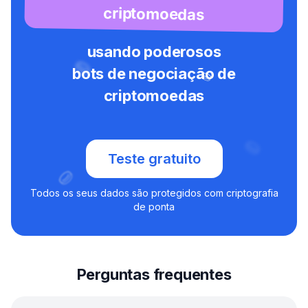
criptomoedas
usando poderosos
bots de negociação de
criptomoedas
Teste gratuito
Todos os seus dados são protegidos com criptografia
de ponta
Perguntas frequentes