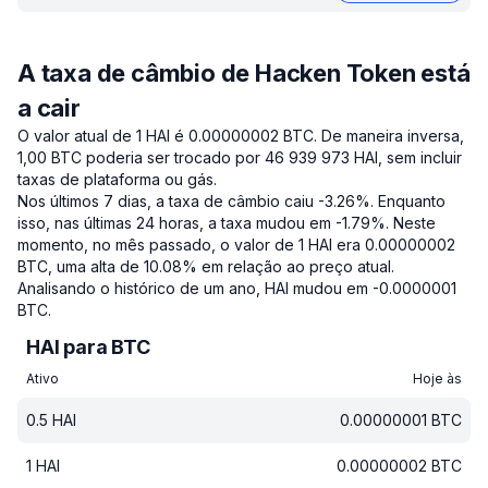
A taxa de câmbio de Hacken Token está
a cair
O valor atual de 1 HAI é 0.00000002 BTC.
De maneira inversa,
1,00 BTC poderia ser trocado por 46 939 973 HAI, sem incluir
taxas de plataforma ou gás.
Nos últimos 7 dias, a taxa de câmbio caiu -3.26%.
Enquanto
isso, nas últimas 24 horas, a taxa mudou em -1.79%.
Neste
momento, no mês passado, o valor de 1 HAI era 0.00000002
BTC, uma alta de 10.08% em relação ao preço atual.
Analisando o histórico de um ano, HAI mudou em -0.0000001
BTC.
HAI para BTC
Ativo
Hoje às
0.5
HAI
0.00000001
BTC
1
HAI
0.00000002
BTC