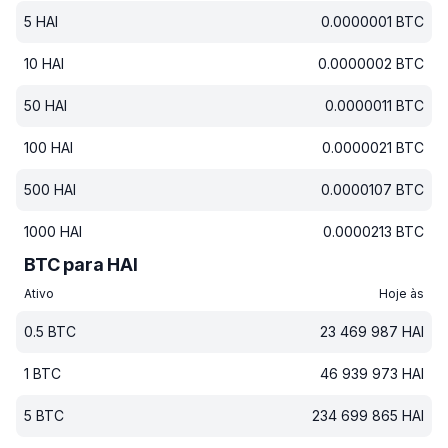
5
HAI
0.0000001
BTC
10
HAI
0.0000002
BTC
50
HAI
0.0000011
BTC
100
HAI
0.0000021
BTC
500
HAI
0.0000107
BTC
1000
HAI
0.0000213
BTC
BTC para HAI
Ativo
Hoje às
0.5
BTC
23 469 987
HAI
1
BTC
46 939 973
HAI
5
BTC
234 699 865
HAI