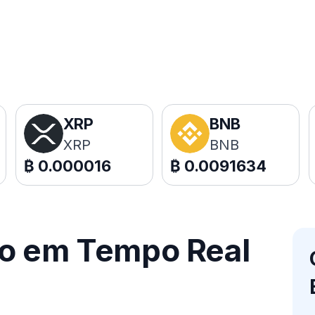
XRP
BNB
XRP
BNB
₿
0.000016
₿
0.0091634
ço em Tempo Real