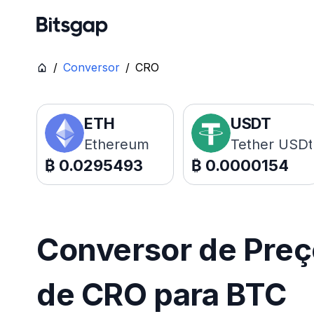
/
Conversor
/
CRO
ETH
USDT
Ethereum
Tether USDt
₿
0.0295493
₿
0.0000154
Conversor de Pre
de CRO para BTC