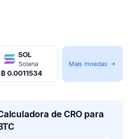
SOL
Solana
Mais moedas
₿
0.0011534
Calculadora de CRO para
BTC