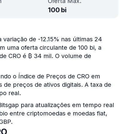
h
Oferta Máx.
100 bi
 variação de -12.15% nas últimas 24
m uma oferta circulante de 100 bi, a
 de CRO é ₿ 34 mil. O volume de
ando o Índice de Preços de CRO em
de preços de ativos digitais. A taxa de
o real.
 Bitsgap para atualizações em tempo real
bio entre criptomoedas e moedas fiat,
 GBP.
RO