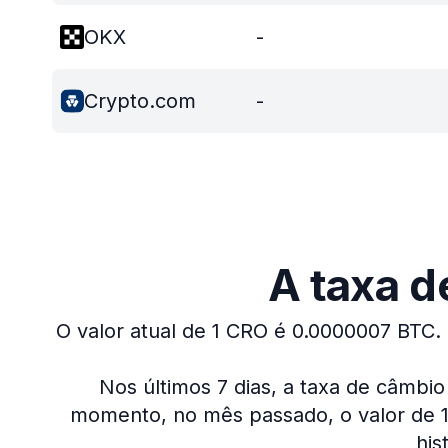
OKX
-
Crypto.com
-
A taxa d
O valor atual de 1 CRO é 0.0000007 BTC.
Nos últimos 7 dias, a taxa de câmbio
momento, no mês passado, o valor de 1
his