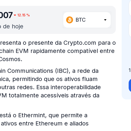
007
12.15
%
BTC
 de hoje
resenta o presente da Crypto.com para o
kchain EVM rapidamente compatível entre
 Cosmos.
ain Communications (IBC), a rede da
ca, permitindo que os ativos fluam
tras redes. Essa interoperabilidade
VM totalmente acessíveis através da
 está o Ethermint, que permite a
ativos entre Ethereum e aliados