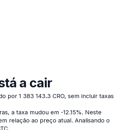
tá a cair
do por 1 383 143.3 CRO, sem incluir taxas
oras, a taxa mudou em -12.15%.
Neste
m relação ao preço atual.
Analisando o
BTC.