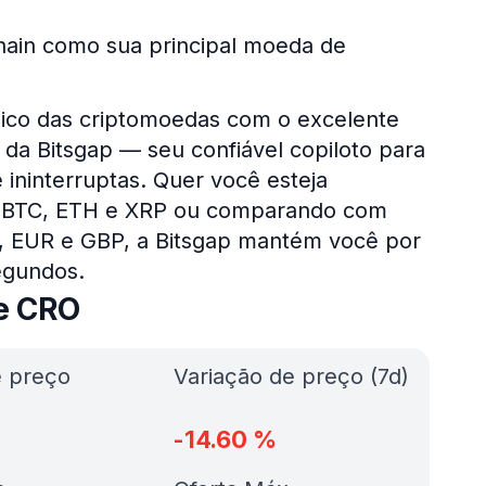
hain como sua principal moeda de
ico das criptomoedas com o excelente
da Bitsgap — seu confiável copiloto para
 ininterruptas. Quer você esteja
o BTC, ETH e XRP ou comparando com
D, EUR e GBP, a Bitsgap mantém você por
egundos.
de CRO
e preço
Variação de preço (7d)
-14.60
%