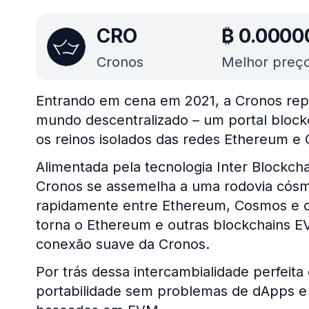
CRO
₿
0.0000
Cronos
Melhor preço
Entrando em cena em 2021, a Cronos rep
mundo descentralizado – um portal bloc
os reinos isolados das redes Ethereum e
Alimentada pela tecnologia Inter Blockch
Cronos se assemelha a uma rodovia cósmi
rapidamente entre Ethereum, Cosmos e ou
torna o Ethereum e outras blockchains E
conexão suave da Cronos.
Por trás dessa intercambialidade perfeita
portabilidade sem problemas de dApps e 