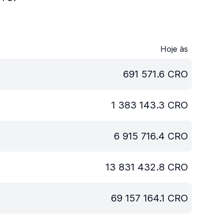
Hoje às
691 571.6
CRO
1 383 143.3
CRO
6 915 716.4
CRO
13 831 432.8
CRO
69 157 164.1
CRO