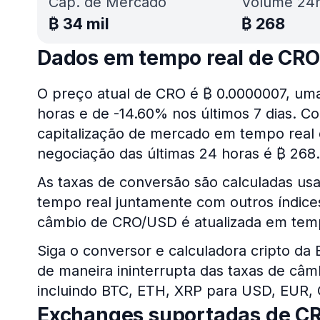
Cap. de Mercado
Volume 24
₿
34 mil
₿
268
Dados em tempo real de CRO
O preço atual de CRO é ₿ 0.0000007, uma
horas e de -14.60% nos últimos 7 dias. Co
capitalização de mercado em tempo real
negociação das últimas 24 horas é ₿ 268.
As taxas de conversão são calculadas us
tempo real juntamente com outros índices 
câmbio de CRO/USD é atualizada em temp
Siga o conversor e calculadora cripto da
de maneira ininterrupta das taxas de câm
incluindo BTC, ETH, XRP para USD, EUR,
Exchanges suportadas de C