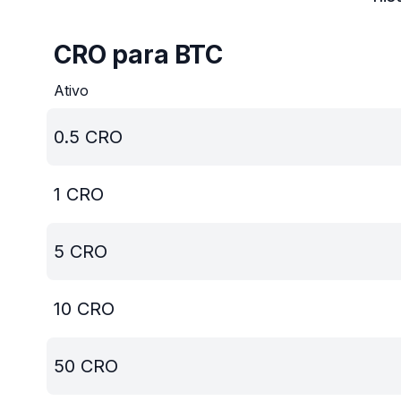
CRO para BTC
Ativo
0.5
CRO
1
CRO
5
CRO
10
CRO
50
CRO