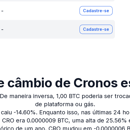
-
Cadastre-se
-
Cadastre-se
e câmbio de Cronos es
De maneira inversa, 1,00 BTC poderia ser troca
de plataforma ou gás.
 caiu -14.60%.
Enquanto isso, nas últimas 24 h
 CRO era 0.0000009 BTC, uma alta de 25.56% e
tórico de um ano, CRO mudou em -0.0000006 