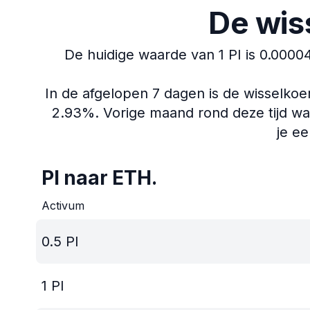
De wis
De huidige waarde van 1 PI is 0.0000
In de afgelopen 7 dagen is de wisselko
2.93%.
Vorige maand rond deze tijd wa
je ee
PI naar ETH.
Activum
0.5
PI
1
PI