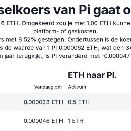
selkoers van Pi gaat
46 ETH.
Omgekeerd zou je met 1,00 ETH kunnen 
platform- of gaskosten.
ers met 8.52% gestegen.
Ondertussen is de koe
s de waarde van 1 PI 0.000062 ETH, wat een 34.1
n jaar terugkijkt, is PI veranderd met -0.00004
ETH naar PI.
Vandaag om
Activum
0.000023
ETH
0.5
ETH
0.000046
ETH
1
ETH