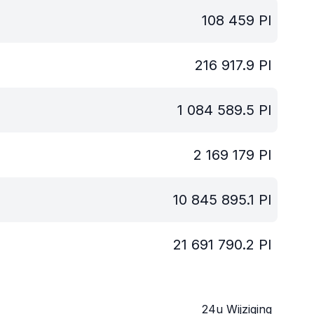
108 459
PI
216 917.9
PI
1 084 589.5
PI
2 169 179
PI
10 845 895.1
PI
21 691 790.2
PI
24u Wijziging