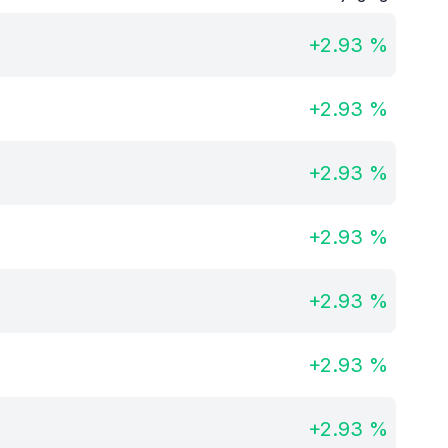
+
2.93
%
+
2.93
%
+
2.93
%
+
2.93
%
+
2.93
%
+
2.93
%
+
2.93
%