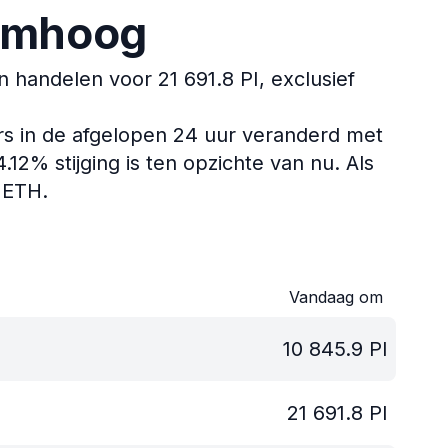
 omhoog
handelen voor 21 691.8 PI, exclusief
rs in de afgelopen 24 uur veranderd met
2% stijging is ten opzichte van nu.
Als
7 ETH.
Vandaag om
10 845.9
PI
21 691.8
PI