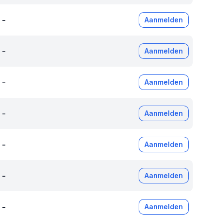
-
Aanmelden
-
Aanmelden
-
Aanmelden
-
Aanmelden
-
Aanmelden
-
Aanmelden
-
Aanmelden