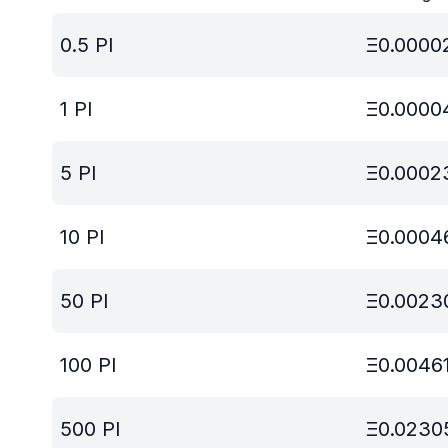
0.5
PI
Ξ
0.0000
1
PI
Ξ
0.0000
5
PI
Ξ
0.0002
10
PI
Ξ
0.0004
50
PI
Ξ
0.0023
100
PI
Ξ
0.0046
500
PI
Ξ
0.0230