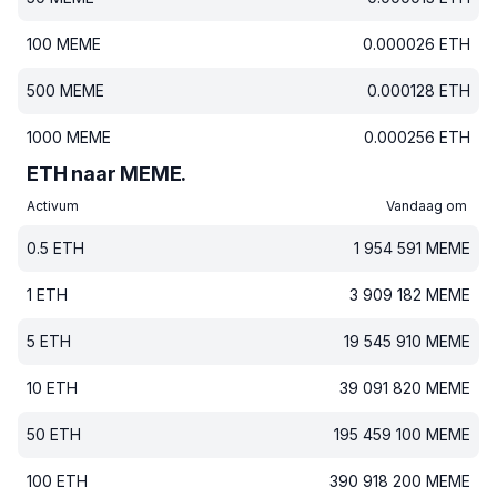
100
MEME
0.000026
ETH
500
MEME
0.000128
ETH
1000
MEME
0.000256
ETH
ETH naar MEME.
Activum
Vandaag om
0.5
ETH
1 954 591
MEME
1
ETH
3 909 182
MEME
5
ETH
19 545 910
MEME
10
ETH
39 091 820
MEME
50
ETH
195 459 100
MEME
100
ETH
390 918 200
MEME