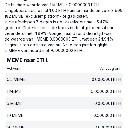
De huidige waarde van 1 MEME is 0.0000003 ETH.
Omgekeerd zou je met 1,00 ETH kunnen handelen voor 3 909
182 MEME, exclusief platform- of gaskosten.
In de afgelopen 7 dagen is de wisselkoers met -5.47%
gedaald.
Ondertussen is de koers in de afgelopen 24 uur
veranderd met -1.99%.
Vorige maand rond deze tijd was
de waarde van 1 MEME 0.0000003 ETH, wat een 24.94%
stijging is ten opzichte van nu.
Als je een jaar terugkijkt,
is MEME veranderd met -0.0000002 ETH.
MEME naar ETH.
Activum
Vandaag om
0.5
MEME
0.0000001
ETH
1
MEME
0.0000003
ETH
5
MEME
0.000001
ETH
10
MEME
0.000003
ETH
50
MEME
0.000013
ETH