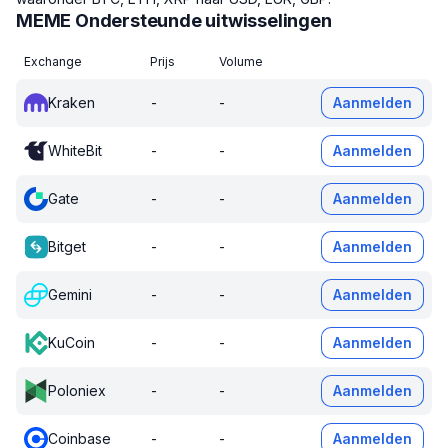
MEME Ondersteunde uitwisselingen
Exchange
Prijs
Volume
Kraken
-
-
Aanmelden
WhiteBit
-
-
Aanmelden
Gate
-
-
Aanmelden
Bitget
-
-
Aanmelden
Gemini
-
-
Aanmelden
KuCoin
-
-
Aanmelden
Poloniex
-
-
Aanmelden
Coinbase
-
-
Aanmelden