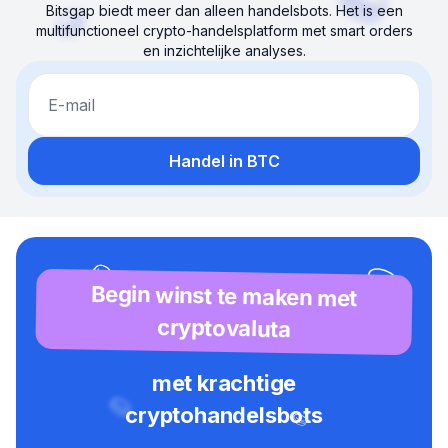
Bitsgap biedt meer dan alleen handelsbots. Het is een
multifunctioneel crypto-handelsplatform met smart orders
en inzichtelijke analyses.
E-mail
Handel in BTC
Begin winst te maken met
cryptovaluta
met krachtige
cryptohandelsbots