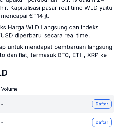
ir. Kapitalisasi pasar real time WLD yaitu
mencapai € 114 jt.
deks Harga WLD Langsung dan indeks
D/USD diperbarui secara real time.
itsgap untuk mendapat pembaruan langsung
ipto dan fiat, termasuk BTC, ETH, XRP ke
LD
Volume
-
Daftar
-
Daftar