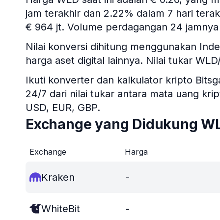
jam terakhir dan 2.22% dalam 7 hari terakh
€ 964 jt. Volume perdagangan 24 jamnya 
Nilai konversi dihitung menggunakan In
harga aset digital lainnya. Nilai tukar WL
Ikuti konverter dan kalkulator kripto B
24/7 dari nilai tukar antara mata uang kr
USD, EUR, GBP.
Exchange yang Didukung W
Exchange
Harga
Kraken
-
WhiteBit
-