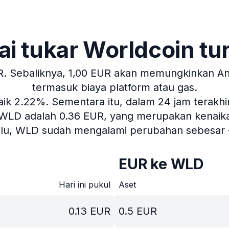
lai tukar Worldcoin tu
R.
Sebaliknya, 1,00 EUR akan memungkinkan Anda
termasuk biaya platform atau gas.
naik 2.22%.
Sementara itu, dalam 24 jam terakhir
1 WLD adalah 0.36 EUR, yang merupakan kenaikan 
alu, WLD sudah mengalami perubahan sebesar 
EUR ke WLD
Hari ini pukul
Aset
0.13
EUR
0.5
EUR