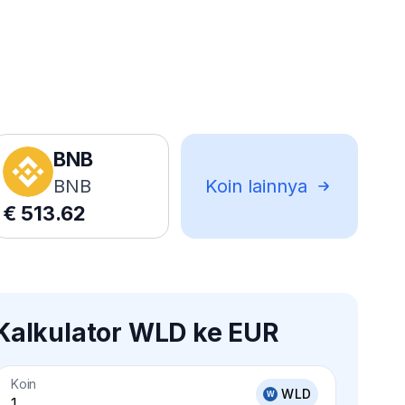
BNB
BNB
Koin lainnya
€
513.62
Kalkulator WLD ke EUR
Koin
WLD