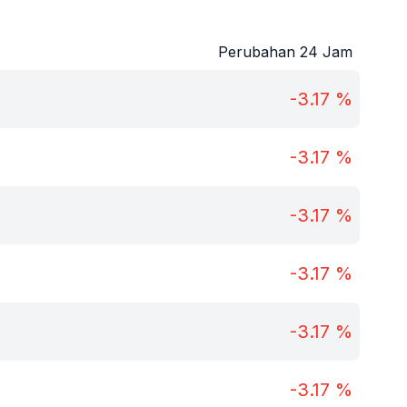
Perubahan 24 Jam
-3.17
%
-3.17
%
-3.17
%
-3.17
%
-3.17
%
-3.17
%