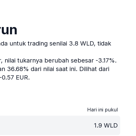
run
 untuk trading senilai 3.8 WLD, tidak
, nilai tukarnya berubah sebesar -3.17%.
36.68% dari nilai saat ini.
Dilihat dari
-0.57 EUR.
Hari ini pukul
1.9
WLD