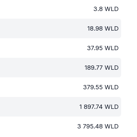
3.8
WLD
18.98
WLD
37.95
WLD
189.77
WLD
379.55
WLD
1 897.74
WLD
3 795.48
WLD