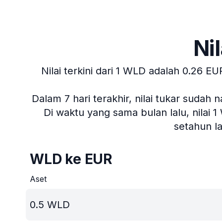
Ni
Nilai terkini dari 1 WLD adalah 0.26 EU
Dalam 7 hari terakhir, nilai tukar sudah 
Di waktu yang sama bulan lalu, nilai 
setahun l
WLD ke EUR
Aset
0.5
WLD