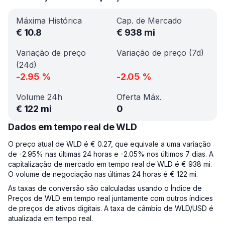
Máxima Histórica
Cap. de Mercado
€
10.8
€
938 mi
Variação de preço
Variação de preço (7d)
(24d)
-2.95
%
-2.05
%
Volume 24h
Oferta Máx.
€
122 mi
0
Dados em tempo real de WLD
O preço atual de WLD é € 0.27, que equivale a uma variação
de -2.95% nas últimas 24 horas e -2.05% nos últimos 7 dias. A
capitalização de mercado em tempo real de WLD é € 938 mi.
O volume de negociação nas últimas 24 horas é € 122 mi.
As taxas de conversão são calculadas usando o Índice de
Preços de WLD em tempo real juntamente com outros índices
de preços de ativos digitais. A taxa de câmbio de WLD/USD é
atualizada em tempo real.