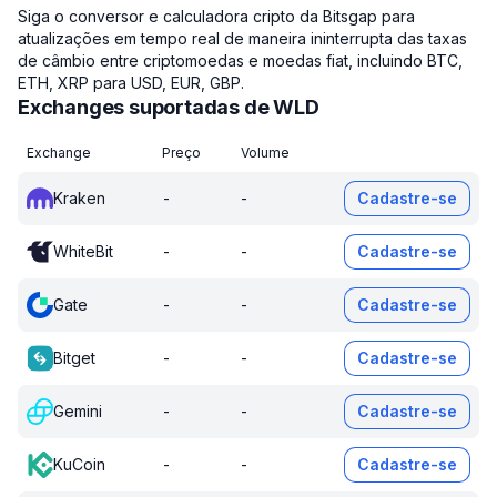
Siga o conversor e calculadora cripto da Bitsgap para
atualizações em tempo real de maneira ininterrupta das taxas
de câmbio entre criptomoedas e moedas fiat, incluindo BTC,
ETH, XRP para USD, EUR, GBP.
Exchanges suportadas de WLD
Exchange
Preço
Volume
Kraken
-
-
Cadastre-se
WhiteBit
-
-
Cadastre-se
Gate
-
-
Cadastre-se
Bitget
-
-
Cadastre-se
Gemini
-
-
Cadastre-se
KuCoin
-
-
Cadastre-se