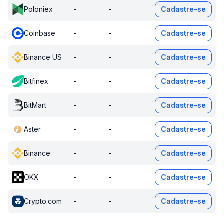
Poloniex
-
-
Cadastre-se
Coinbase
-
-
Cadastre-se
Binance US
-
-
Cadastre-se
Bitfinex
-
-
Cadastre-se
BitMart
-
-
Cadastre-se
Aster
-
-
Cadastre-se
Binance
-
-
Cadastre-se
OKX
-
-
Cadastre-se
Crypto.com
-
-
Cadastre-se