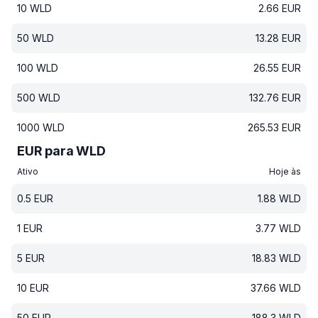
10
WLD
2.66
EUR
50
WLD
13.28
EUR
100
WLD
26.55
EUR
500
WLD
132.76
EUR
1000
WLD
265.53
EUR
EUR para WLD
Ativo
Hoje às
0.5
EUR
1.88
WLD
1
EUR
3.77
WLD
5
EUR
18.83
WLD
10
EUR
37.66
WLD
50
EUR
188.3
WLD