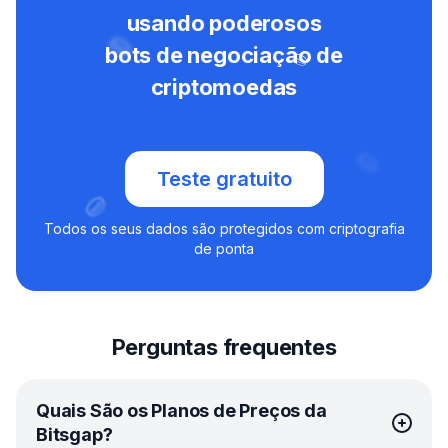
usando poderosos
bots de negociação de
criptomoedas
Teste gratuito
Todos os seus dados são protegidos com criptografia
de ponta
Perguntas frequentes
Quais São os Planos de Preços da
Bitsgap?