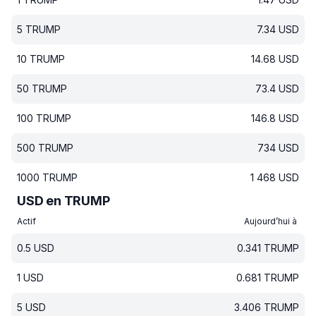
5
TRUMP
7.34
USD
10
TRUMP
14.68
USD
50
TRUMP
73.4
USD
100
TRUMP
146.8
USD
500
TRUMP
734
USD
1000
TRUMP
1 468
USD
USD en TRUMP
Actif
Aujourd’hui à
0.5
USD
0.341
TRUMP
1
USD
0.681
TRUMP
5
USD
3.406
TRUMP