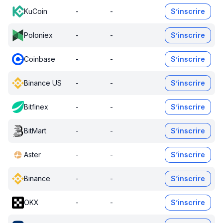
KuCoin
-
-
S’inscrire
Poloniex
-
-
S’inscrire
Coinbase
-
-
S’inscrire
Binance US
-
-
S’inscrire
Bitfinex
-
-
S’inscrire
BitMart
-
-
S’inscrire
Aster
-
-
S’inscrire
Binance
-
-
S’inscrire
OKX
-
-
S’inscrire