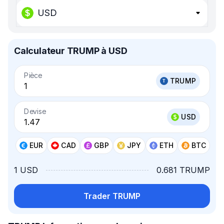
USD
Calculateur TRUMP à USD
Pièce
TRUMP
Devise
USD
EUR
CAD
GBP
JPY
ETH
BTC
1 USD
0.681 TRUMP
Trader TRUMP