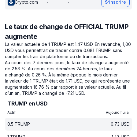
Crypto.com
-
-
S’inscrire
Le taux de change de OFFICIAL TRUMP
augmente
La valeur actuelle de 1 TRUMP est 1.47 USD.
En revanche, 1,00
USD vous permettrait de trader contre 0.681 TRUMP, sans
compter les frais de plateforme ou de transactions.
Au cours des 7 derniers jours, le taux de change a augmenté
de 2.58 %.
Au cours des dernières 24 heures, le taux
a changé de 0.26 %.
À la même époque le mois dernier,
la valeur de 1 TRUMP était de 1.71 USD, ce qui représente une
augmentation 16.76 % par rapport à sa valeur actuelle.
Au fil
d’un an, TRUMP a changé de -7.21 USD.
TRUMP en USD
Actif
Aujourd’hui à
0.5
TRUMP
0.73
USD
1
TRUMP
1.47
USD