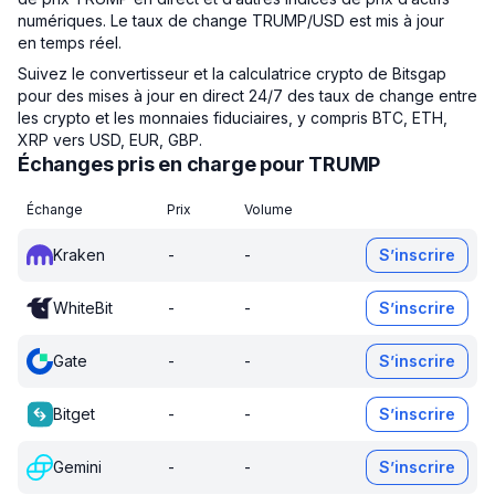
numériques. Le taux de change TRUMP/USD est mis à jour
en temps réel.
Suivez le convertisseur et la calculatrice crypto de Bitsgap
pour des mises à jour en direct 24/7 des taux de change entre
les crypto et les monnaies fiduciaires, y compris BTC, ETH,
XRP vers USD, EUR, GBP.
Échanges pris en charge pour TRUMP
Échange
Prix
Volume
Kraken
-
-
S’inscrire
WhiteBit
-
-
S’inscrire
Gate
-
-
S’inscrire
Bitget
-
-
S’inscrire
Gemini
-
-
S’inscrire