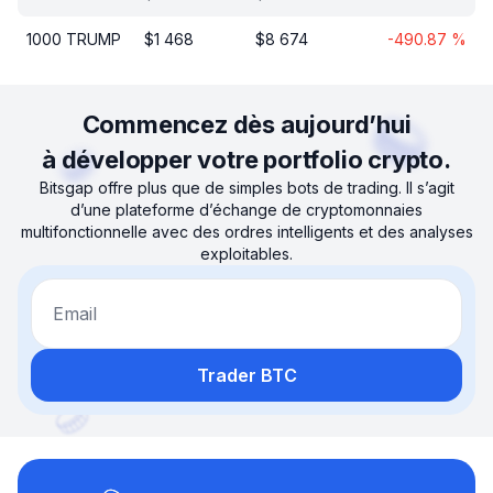
1000
TRUMP
$
1 468
$
8 674
-490.87
%
Commencez dès aujourd’hui
à développer votre portfolio crypto.
Bitsgap offre plus que de simples bots de trading. Il s’agit
d’une plateforme d’échange de cryptomonnaies
multifonctionnelle avec des ordres intelligents et des analyses
exploitables.
Email
Trader BTC