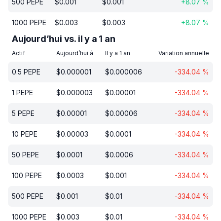
500
PEPE
$
0.001
$
0.001
+
8.07
%
1000
PEPE
$
0.003
$
0.003
+
8.07
%
Aujourd’hui vs. il y a 1 an
Actif
Aujourd’hui à
Il y a 1 an
Variation annuelle
0.5
PEPE
$
0.000001
$
0.000006
-334.04
%
1
PEPE
$
0.000003
$
0.00001
-334.04
%
5
PEPE
$
0.00001
$
0.00006
-334.04
%
10
PEPE
$
0.00003
$
0.0001
-334.04
%
50
PEPE
$
0.0001
$
0.0006
-334.04
%
100
PEPE
$
0.0003
$
0.001
-334.04
%
500
PEPE
$
0.001
$
0.01
-334.04
%
1000
PEPE
$
0.003
$
0.01
-334.04
%