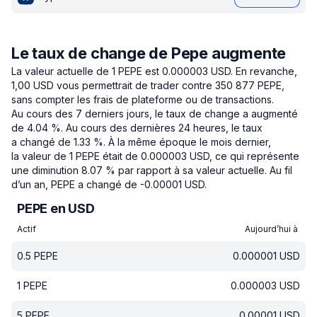
Le taux de change de Pepe augmente
La valeur actuelle de 1 PEPE est 0.000003 USD.
En revanche,
1,00 USD vous permettrait de trader contre 350 877 PEPE,
sans compter les frais de plateforme ou de transactions.
Au cours des 7 derniers jours, le taux de change a augmenté
de 4.04 %.
Au cours des dernières 24 heures, le taux
a changé de 1.33 %.
À la même époque le mois dernier,
la valeur de 1 PEPE était de 0.000003 USD, ce qui représente
une diminution 8.07 % par rapport à sa valeur actuelle.
Au fil
d’un an, PEPE a changé de -0.00001 USD.
PEPE en USD
Actif
Aujourd’hui à
0.5
PEPE
0.000001
USD
1
PEPE
0.000003
USD
5
PEPE
0.00001
USD