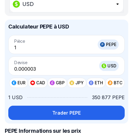
USD
Calculateur PEPE à USD
Pièce
PEPE
Devise
USD
EUR
CAD
GBP
JPY
ETH
BTC
1 USD
350 877 PEPE
Trader PEPE
PEPE Informations sur les prix