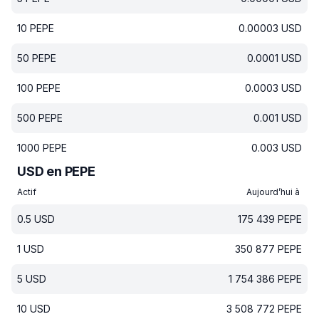
10
PEPE
0.00003
USD
50
PEPE
0.0001
USD
100
PEPE
0.0003
USD
500
PEPE
0.001
USD
1000
PEPE
0.003
USD
USD en PEPE
Actif
Aujourd’hui à
0.5
USD
175 439
PEPE
1
USD
350 877
PEPE
5
USD
1 754 386
PEPE
10
USD
3 508 772
PEPE