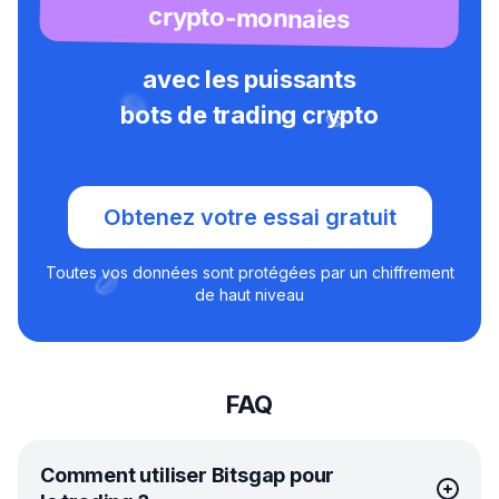
crypto-monnaies
avec les puissants
bots de trading crypto
Obtenez votre essai gratuit
Toutes vos données sont protégées par un chiffrement
de haut niveau
FAQ
Comment utiliser Bitsgap pour