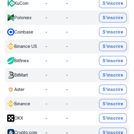
KuCoin
-
-
S’inscrire
Poloniex
-
-
S’inscrire
Coinbase
-
-
S’inscrire
Binance US
-
-
S’inscrire
Bitfinex
-
-
S’inscrire
BitMart
-
-
S’inscrire
Aster
-
-
S’inscrire
Binance
-
-
S’inscrire
OKX
-
-
S’inscrire
Crypto.com
-
-
S’inscrire