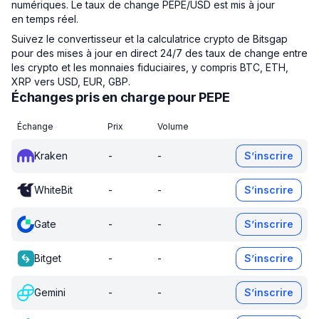
numériques. Le taux de change PEPE/USD est mis à jour
en temps réel.
Suivez le convertisseur et la calculatrice crypto de Bitsgap
pour des mises à jour en direct 24/7 des taux de change entre
les crypto et les monnaies fiduciaires, y compris BTC, ETH,
XRP vers USD, EUR, GBP.
Échanges pris en charge pour PEPE
Échange
Prix
Volume
Kraken
-
-
S’inscrire
WhiteBit
-
-
S’inscrire
Gate
-
-
S’inscrire
Bitget
-
-
S’inscrire
Gemini
-
-
S’inscrire