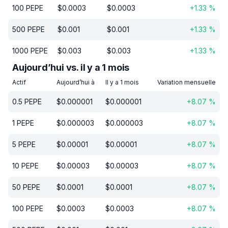
100
PEPE
$
0.0003
$
0.0003
+
1.33
%
500
PEPE
$
0.001
$
0.001
+
1.33
%
1000
PEPE
$
0.003
$
0.003
+
1.33
%
Aujourd’hui vs. il y a 1 mois
Actif
Aujourd’hui à
Il y a 1 mois
Variation mensuelle
0.5
PEPE
$
0.000001
$
0.000001
+
8.07
%
1
PEPE
$
0.000003
$
0.000003
+
8.07
%
5
PEPE
$
0.00001
$
0.00001
+
8.07
%
10
PEPE
$
0.00003
$
0.00003
+
8.07
%
50
PEPE
$
0.0001
$
0.0001
+
8.07
%
100
PEPE
$
0.0003
$
0.0003
+
8.07
%