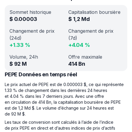
Sommet historique
Capitalisation boursière
$
0.00003
$
1,2 Md
Changement de prix
Changement de prix
(24d)
(7d)
+
1.33
%
+
4.04
%
Volume, 24h
Offre maximale
$
92 M
414 Bn
PEPE Données en temps réel
Le prix actuel de PEPE est de 0.000003 $, ce qui représente
1.33 % de changement dans les dernières 24 heures
et 4.04 % dans les 7 derniers jours. Avec une offre
en circulation de 414 Bn, la capitalisation boursière de PEPE
est de 1,2 Md $. Le volume d’échange sur 24 heures est
de 92 M $.
Les taux de conversion sont calculés à l’aide de l’indice
de prix PEPE en direct et d’autres indices de prix d’actifs