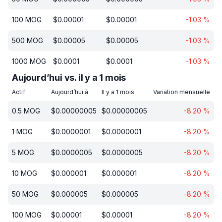
100
MOG
$
0.00001
$
0.00001
-1.03
%
500
MOG
$
0.00005
$
0.00005
-1.03
%
1000
MOG
$
0.0001
$
0.0001
-1.03
%
Aujourd’hui vs. il y a 1 mois
Actif
Aujourd’hui à
Il y a 1 mois
Variation mensuelle
0.5
MOG
$
0.00000005
$
0.00000005
-8.20
%
1
MOG
$
0.0000001
$
0.0000001
-8.20
%
5
MOG
$
0.0000005
$
0.0000005
-8.20
%
10
MOG
$
0.000001
$
0.000001
-8.20
%
50
MOG
$
0.000005
$
0.000005
-8.20
%
100
MOG
$
0.00001
$
0.00001
-8.20
%