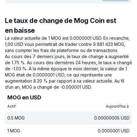
Le taux de change de Mog Coin est
en baisse
La valeur actuelle de 1 MOG est 0.0000001 USD.
En revanche,
1,00 USD vous permettrait de trader contre 9 881 423 MOG,
sans compter les frais de plateforme ou de transactions.
Au cours des 7 derniers jours, le taux de change a augmenté
de 1.75 %.
Au cours des dernières 24 heures, le taux a changé
de -1.03 %.
À la même époque le mois dernier, la valeur de 1
MOG était de 0.0000001 USD, ce qui représente une
augmentation 8.20 % par rapport à sa valeur actuelle.
Au fil
d’un an, MOG a changé de -0.000001 USD.
MOG en USD
Actif
Aujourd’hui à
0.5
MOG
0.00000005
USD
1
MOG
0.0000001
USD