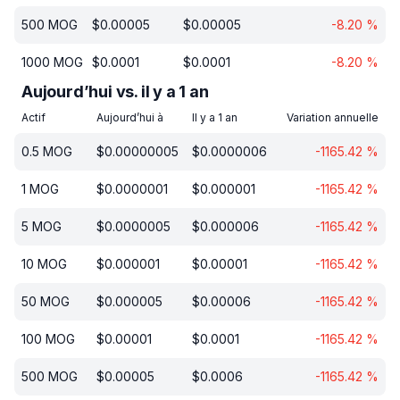
500
MOG
$
0.00005
$
0.00005
-8.20
%
1000
MOG
$
0.0001
$
0.0001
-8.20
%
Aujourd’hui vs. il y a 1 an
Actif
Aujourd’hui à
Il y a 1 an
Variation annuelle
0.5
MOG
$
0.00000005
$
0.0000006
-1165.42
%
1
MOG
$
0.0000001
$
0.000001
-1165.42
%
5
MOG
$
0.0000005
$
0.000006
-1165.42
%
10
MOG
$
0.000001
$
0.00001
-1165.42
%
50
MOG
$
0.000005
$
0.00006
-1165.42
%
100
MOG
$
0.00001
$
0.0001
-1165.42
%
500
MOG
$
0.00005
$
0.0006
-1165.42
%