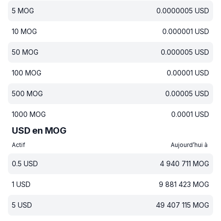
5
MOG
0.0000005
USD
10
MOG
0.000001
USD
50
MOG
0.000005
USD
100
MOG
0.00001
USD
500
MOG
0.00005
USD
1000
MOG
0.0001
USD
USD en MOG
Actif
Aujourd’hui à
0.5
USD
4 940 711
MOG
1
USD
9 881 423
MOG
5
USD
49 407 115
MOG