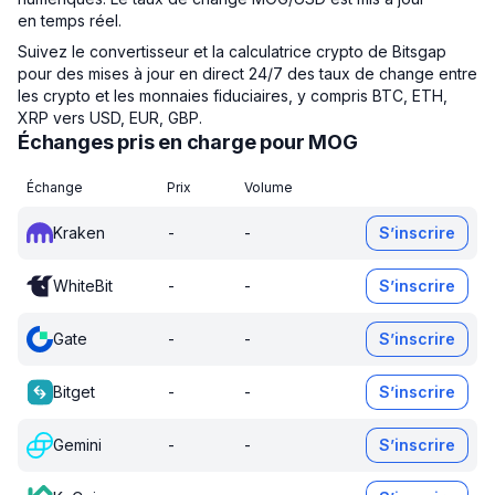
en temps réel.
Suivez le convertisseur et la calculatrice crypto de Bitsgap
pour des mises à jour en direct 24/7 des taux de change entre
les crypto et les monnaies fiduciaires, y compris BTC, ETH,
XRP vers USD, EUR, GBP.
Échanges pris en charge pour MOG
Échange
Prix
Volume
Kraken
-
-
S’inscrire
WhiteBit
-
-
S’inscrire
Gate
-
-
S’inscrire
Bitget
-
-
S’inscrire
Gemini
-
-
S’inscrire