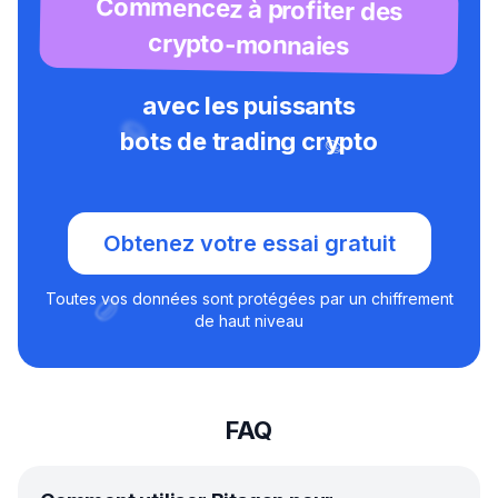
Commencez à profiter des
crypto-monnaies
avec les puissants
bots de trading crypto
Obtenez votre essai gratuit
Toutes vos données sont protégées par un chiffrement
de haut niveau
FAQ