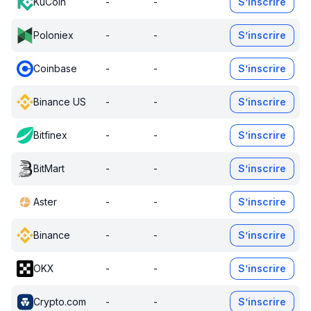
KuCoin
-
-
S’inscrire
Poloniex
-
-
S’inscrire
Coinbase
-
-
S’inscrire
Binance US
-
-
S’inscrire
Bitfinex
-
-
S’inscrire
BitMart
-
-
S’inscrire
Aster
-
-
S’inscrire
Binance
-
-
S’inscrire
OKX
-
-
S’inscrire
Crypto.com
-
-
S’inscrire