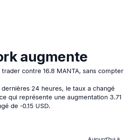
ork augmente
e trader contre 16.8 MANTA, sans compter
 dernières 24 heures, le taux a changé
 ce qui représente une augmentation 3.71
ngé de -0.15 USD.
Aujourd’hui à