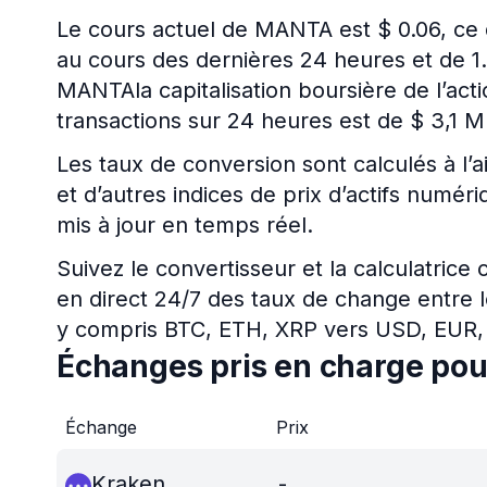
Le cours actuel de MANTA est $ 0.06, ce 
au cours des dernières 24 heures et de 1.
MANTAla capitalisation boursière de l’act
transactions sur 24 heures est de $ 3,1 M
Les taux de conversion sont calculés à l’a
et d’autres indices de prix d’actifs num
mis à jour en temps réel.
Suivez le convertisseur et la calculatrice
en direct 24/7 des taux de change entre l
y compris BTC, ETH, XRP vers USD, EUR,
Échanges pris en charge p
Échange
Prix
Kraken
-