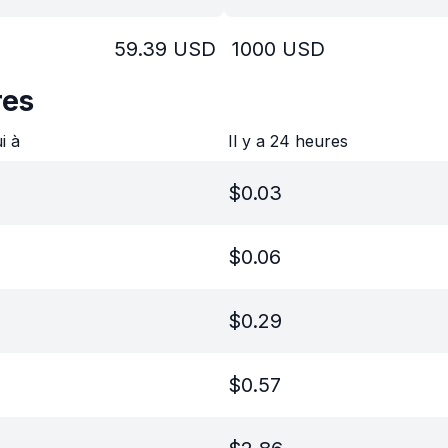
59.39
USD
1000
USD
res
ui à
Il y a 24 heures
$
0.03
$
0.06
$
0.29
$
0.57