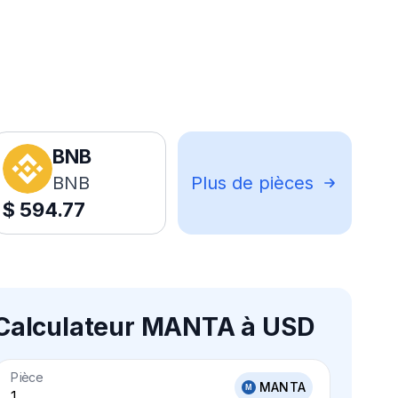
BNB
BNB
Plus de pièces
$
594.77
Calculateur MANTA à USD
Pièce
MANTA