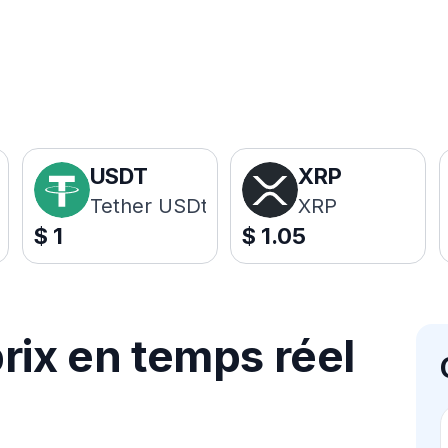
USDT
XRP
Tether USDt
XRP
$
1
$
1.05
rix en temps réel