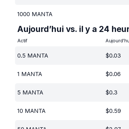
1000
MANTA
Aujourd’hui vs. il y a 24 heu
Actif
Aujourd’h
0.5
MANTA
$
0.03
1
MANTA
$
0.06
5
MANTA
$
0.3
10
MANTA
$
0.59