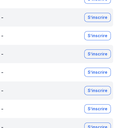
-
S’inscrire
-
S’inscrire
-
S’inscrire
-
S’inscrire
-
S’inscrire
-
S’inscrire
-
S’inscrire