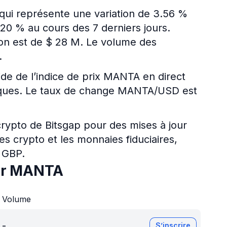
qui représente une variation de 3.56 %
20 % au cours des 7 derniers jours.
ion est de $ 28 M. Le volume des
.
ide de l’indice de prix MANTA en direct
ériques. Le taux de change MANTA/USD est
 crypto de Bitsgap pour des mises à jour
es crypto et les monnaies fiduciaires,
 GBP.
our MANTA
Volume
-
S’inscrire