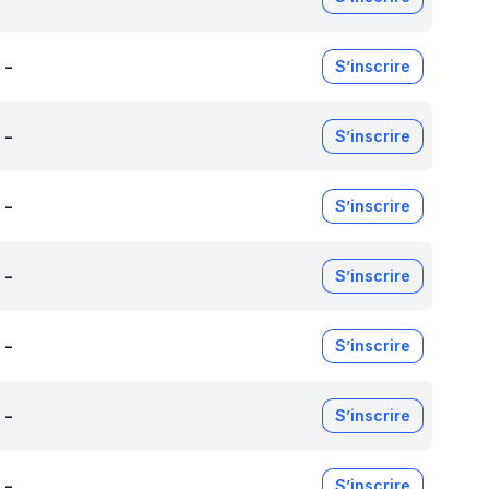
-
S’inscrire
-
S’inscrire
-
S’inscrire
-
S’inscrire
-
S’inscrire
-
S’inscrire
-
S’inscrire