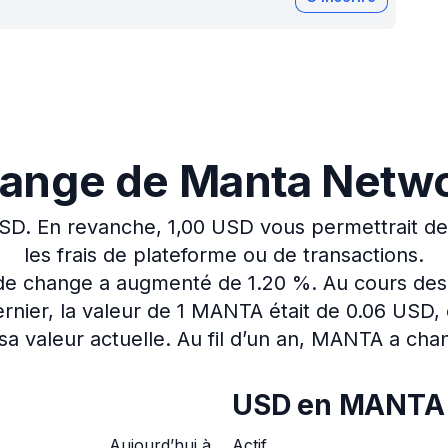
change de Manta Netw
USD.
En revanche, 1,00 USD vous permettrait d
les frais de plateforme ou de transactions.
x de change a augmenté de 1.20 %.
Au cours des
nier, la valeur de 1 MANTA était de 0.06 USD,
sa valeur actuelle.
Au fil d’un an, MANTA a cha
USD en MANTA
Aujourd’hui à
Actif