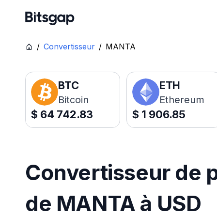
/
Convertisseur
/
MANTA
BTC
ETH
Bitcoin
Ethereum
$
64 742.83
$
1 906.85
Convertisseur de p
de MANTA à USD