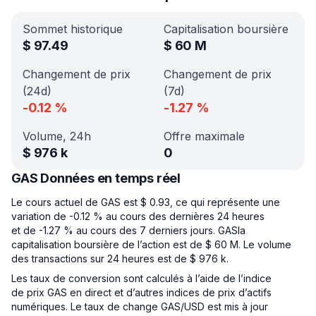
Sommet historique
Capitalisation boursière
$
97.49
$
60 M
Changement de prix
Changement de prix
(24d)
(7d)
-0.12
%
-1.27
%
Volume, 24h
Offre maximale
$
976 k
0
GAS Données en temps réel
Le cours actuel de GAS est $ 0.93, ce qui représente une
variation de -0.12 % au cours des dernières 24 heures
et de -1.27 % au cours des 7 derniers jours. GASla
capitalisation boursière de l’action est de $ 60 M. Le volume
des transactions sur 24 heures est de $ 976 k.
Les taux de conversion sont calculés à l’aide de l’indice
de prix GAS en direct et d’autres indices de prix d’actifs
numériques. Le taux de change GAS/USD est mis à jour