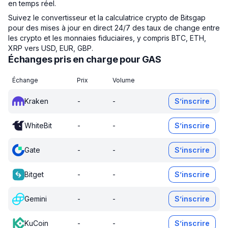
en temps réel.
Suivez le convertisseur et la calculatrice crypto de Bitsgap
pour des mises à jour en direct 24/7 des taux de change entre
les crypto et les monnaies fiduciaires, y compris BTC, ETH,
XRP vers USD, EUR, GBP.
Échanges pris en charge pour GAS
Échange
Prix
Volume
Kraken
-
-
S’inscrire
WhiteBit
-
-
S’inscrire
Gate
-
-
S’inscrire
Bitget
-
-
S’inscrire
Gemini
-
-
S’inscrire
KuCoin
-
-
S’inscrire