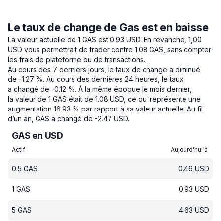
Le taux de change de Gas est en baisse
La valeur actuelle de 1 GAS est 0.93 USD.
En revanche, 1,00
USD vous permettrait de trader contre 1.08 GAS, sans compter
les frais de plateforme ou de transactions.
Au cours des 7 derniers jours, le taux de change a diminué
de -1.27 %.
Au cours des dernières 24 heures, le taux
a changé de -0.12 %.
À la même époque le mois dernier,
la valeur de 1 GAS était de 1.08 USD, ce qui représente une
augmentation 16.93 % par rapport à sa valeur actuelle.
Au fil
d’un an, GAS a changé de -2.47 USD.
GAS en USD
Actif
Aujourd’hui à
0.5
GAS
0.46
USD
1
GAS
0.93
USD
5
GAS
4.63
USD