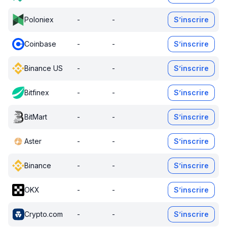
Poloniex
-
-
S’inscrire
Coinbase
-
-
S’inscrire
Binance US
-
-
S’inscrire
Bitfinex
-
-
S’inscrire
BitMart
-
-
S’inscrire
Aster
-
-
S’inscrire
Binance
-
-
S’inscrire
OKX
-
-
S’inscrire
Crypto.com
-
-
S’inscrire