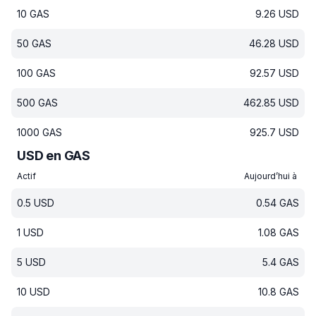
10
GAS
9.26
USD
50
GAS
46.28
USD
100
GAS
92.57
USD
500
GAS
462.85
USD
1000
GAS
925.7
USD
USD en GAS
Actif
Aujourd’hui à
0.5
USD
0.54
GAS
1
USD
1.08
GAS
5
USD
5.4
GAS
10
USD
10.8
GAS