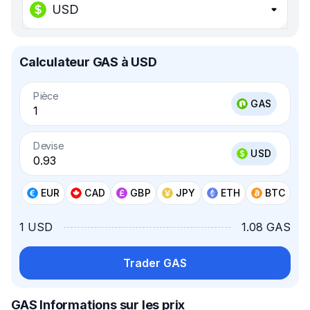
USD
Calculateur GAS à USD
Pièce
GAS
Devise
USD
EUR
CAD
GBP
JPY
ETH
BTC
1 USD
1.08 GAS
Trader GAS
GAS Informations sur les prix