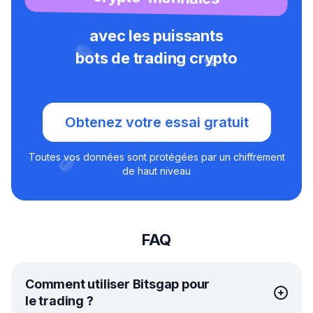
avec les puissants
bots de trading crypto
Obtenez votre essai gratuit
Toutes vos données sont protégées par un chiffrement
de haut niveau
FAQ
Comment utiliser Bitsgap pour
le trading ?