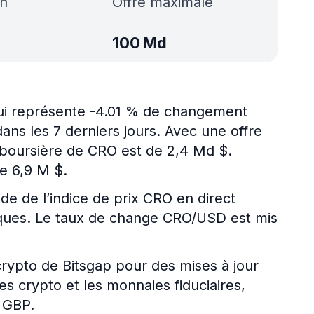
h
Offre maximale
100 Md
qui représente -4.01 % de changement
ans les 7 derniers jours. Avec une offre
on boursière de CRO est de 2,4 Md $.
e 6,9 M $.
ide de l’indice de prix CRO en direct
riques. Le taux de change CRO/USD est mis
 crypto de Bitsgap pour des mises à jour
es crypto et les monnaies fiduciaires,
 GBP.