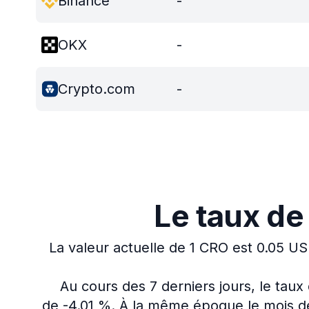
Binance
-
OKX
-
Crypto.com
-
Le taux de
La valeur actuelle de 1 CRO est 0.05 US
Au cours des 7 derniers jours, le tau
de -4.01 %.
À la même époque le mois de