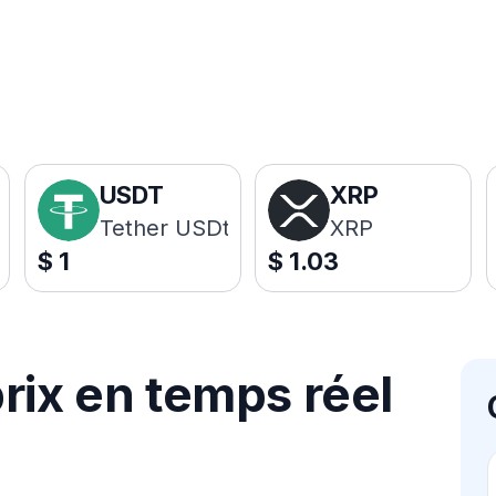
USDT
XRP
Tether USDt
XRP
$
1
$
1.03
rix en temps réel