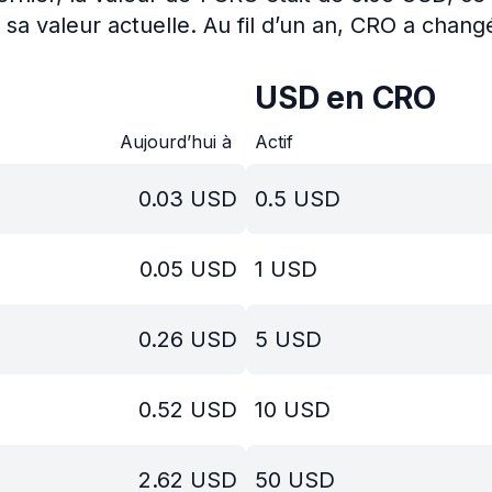
 sa valeur actuelle.
Au fil d’un an, CRO a chang
USD en CRO
Aujourd’hui à
Actif
0.03
USD
0.5
USD
0.05
USD
1
USD
0.26
USD
5
USD
0.52
USD
10
USD
2.62
USD
50
USD