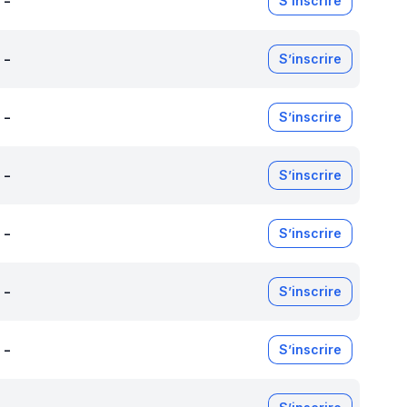
-
S’inscrire
-
S’inscrire
-
S’inscrire
-
S’inscrire
-
S’inscrire
-
S’inscrire
-
S’inscrire