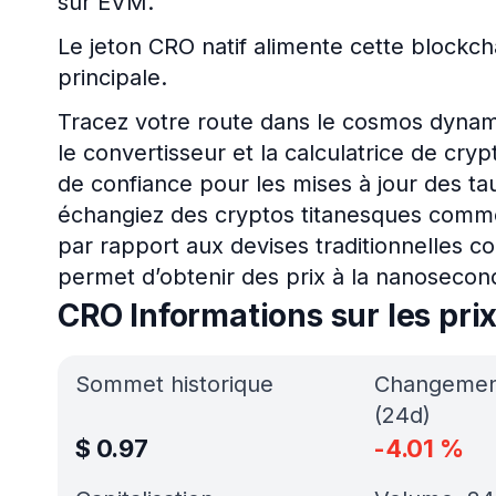
sur EVM.
Le jeton CRO natif alimente cette blockc
principale.
Tracez votre route dans le cosmos dyna
le convertisseur et la calculatrice de cry
de confiance pour les mises à jour des t
échangiez des cryptos titanesques comm
par rapport aux devises traditionnelles c
permet d’obtenir des prix à la nanosecon
CRO Informations sur les pri
Sommet historique
Changement
(24d)
$
0.97
-4.01
%