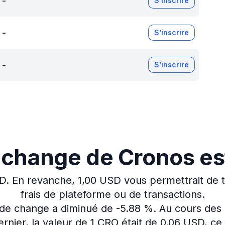
-
S’inscrire
-
S’inscrire
-
S’inscrire
 change de Cronos es
D.
En revanche, 1,00 USD vous permettrait de t
frais de plateforme ou de transactions.
x de change a diminué de -5.88 %.
Au cours des 
rnier, la valeur de 1 CRO était de 0.06 USD, c