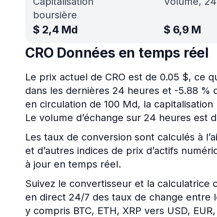
Capitalisation
Volume, 24
boursière
$
2,4 Md
$
6,9 M
CRO Données en temps réel
Le prix actuel de CRO est de 0.05 $, ce 
dans les dernières 24 heures et -5.88 % d
en circulation de 100 Md, la capitalisati
Le volume d’échange sur 24 heures est d
Les taux de conversion sont calculés à l’a
et d’autres indices de prix d’actifs numé
à jour en temps réel.
Suivez le convertisseur et la calculatrice
en direct 24/7 des taux de change entre l
y compris BTC, ETH, XRP vers USD, EUR,