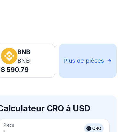
BNB
BNB
Plus de pièces
$
590.79
Calculateur CRO à USD
Pièce
CRO