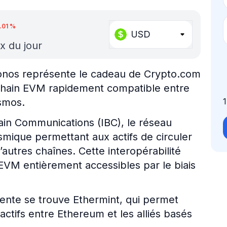
.01
%
USD
ix du jour
Cronos représente le cadeau de Crypto.com
kchain EVM rapidement compatible entre
smos.
hain Communications (IBC), le réseau
mique permettant aux actifs de circuler
utres chaînes. Cette interopérabilité
EVM entièrement accessibles par le biais
rente se trouve Ethermint, qui permet
actifs entre Ethereum et les alliés basés