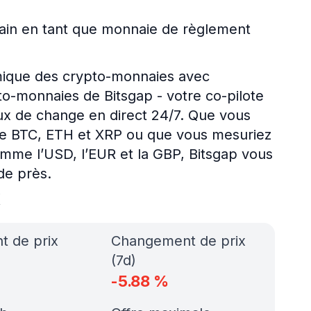
hain en tant que monnaie de règlement
mique des crypto-monnaies avec
pto-monnaies de Bitsgap - votre co-pilote
aux de change en direct 24/7. Que vous
e BTC, ETH et XRP ou que vous mesuriez
omme l’USD, l’EUR et la GBP, Bitsgap vous
de près.
x
 de prix
Changement de prix
(7d)
-5.88
%