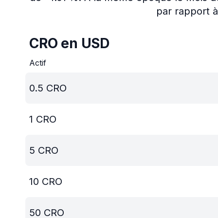
par rapport à
CRO en USD
Actif
0.5
CRO
1
CRO
5
CRO
10
CRO
50
CRO