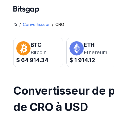
/
Convertisseur
/
CRO
BTC
ETH
Bitcoin
Ethereum
$
64 914.34
$
1 914.12
Convertisseur de p
de CRO à USD