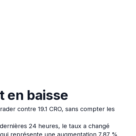
t en baisse
rader contre 19.1 CRO, sans compter les
dernières 24 heures, le taux a changé
e qui représente une augmentation 7.87 %