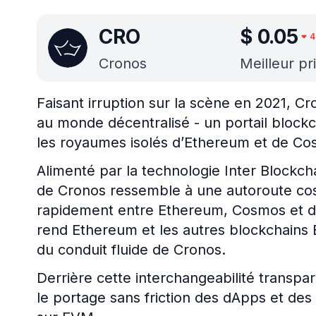
CRO
$
0.05
4
Cronos
Meilleur pr
Faisant irruption sur la scène en 2021, 
au monde décentralisé - un portail bloc
les royaumes isolés d’Ethereum et de Co
Alimenté par la technologie Inter Blockc
de Cronos ressemble à une autoroute cos
rapidement entre Ethereum, Cosmos et d’a
rend Ethereum et les autres blockchains 
du conduit fluide de Cronos.
Derrière cette interchangeabilité transpa
le portage sans friction des dApps et des 