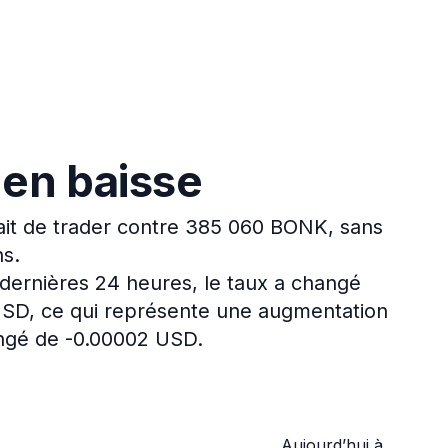
 en baisse
it de trader contre 385 060 BONK, sans
ns.
dernières 24 heures, le taux a changé
USD, ce qui représente une augmentation
angé de -0.00002 USD.
Aujourd’hui à