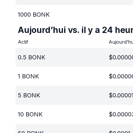
1000
BONK
Aujourd’hui vs. il y a 24 heu
Actif
Aujourd’h
0.5
BONK
$
0.0000
1
BONK
$
0.0000
5
BONK
$
0.0000
10
BONK
$
0.0000