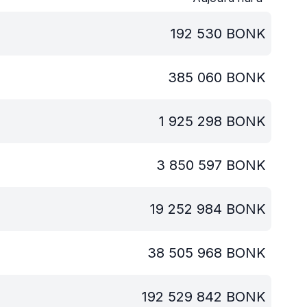
192 530
BONK
385 060
BONK
1 925 298
BONK
3 850 597
BONK
19 252 984
BONK
38 505 968
BONK
192 529 842
BONK