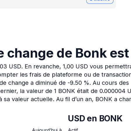
e change de Bonk est
003 USD.
En revanche, 1,00 USD vous permettra
mpter les frais de plateforme ou de transactio
x de change a diminué de -9.50 %.
Au cours des 
rnier, la valeur de 1 BONK était de 0.000004 
 sa valeur actuelle.
Au fil d’un an, BONK a ch
USD en BONK
Aujourd’hui à
Actif