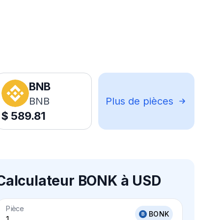
BNB
BNB
Plus de pièces
$
589.81
Calculateur BONK à USD
Pièce
BONK