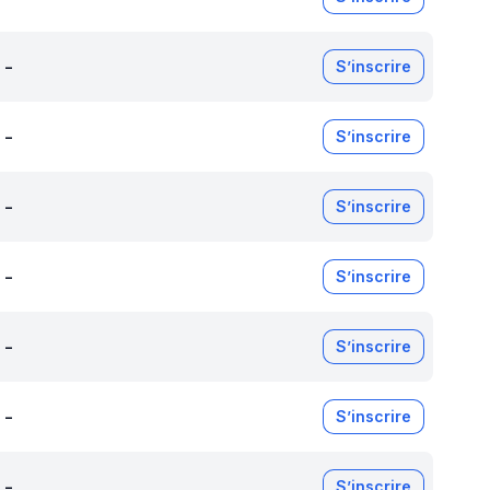
-
S’inscrire
-
S’inscrire
-
S’inscrire
-
S’inscrire
-
S’inscrire
-
S’inscrire
-
S’inscrire