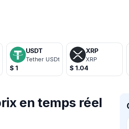
USDT
XRP
Tether USDt
XRP
$
1
$
1.04
rix en temps réel