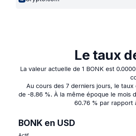
Le taux d
La valeur actuelle de 1 BONK est 0.000
co
Au cours des 7 derniers jours, le tau
de -8.86 %.
À la même époque le mois de
60.76 % par rapport à
BONK en USD
Actif