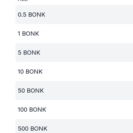
0.5
BONK
1
BONK
5
BONK
10
BONK
50
BONK
100
BONK
500
BONK