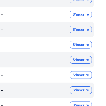
-
S’inscrire
-
S’inscrire
-
S’inscrire
-
S’inscrire
-
S’inscrire
-
S’inscrire
-
S’inscrire