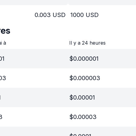
0.003
USD
1000
USD
res
ui à
Il y a 24 heures
01
$
0.000001
03
$
0.000003
1
$
0.00001
3
$
0.00003