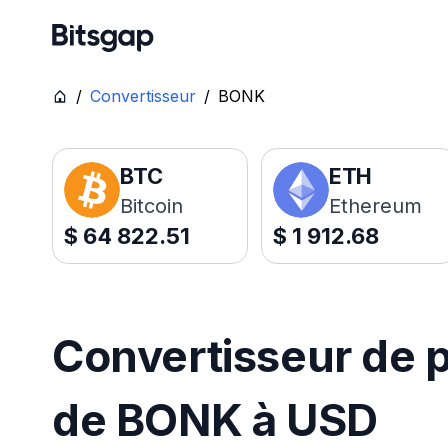
/
Convertisseur
/
BONK
BTC
ETH
Bitcoin
Ethereum
$
64 822.51
$
1 912.68
Convertisseur de p
de BONK à USD