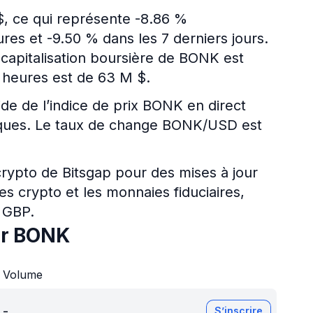
$, ce qui représente -8.86 %
es et -9.50 % dans les 7 derniers jours.
a capitalisation boursière de BONK est
 heures est de 63 M $.
ide de l’indice de prix BONK en direct
ériques. Le taux de change BONK/USD est
 crypto de Bitsgap pour des mises à jour
es crypto et les monnaies fiduciaires,
 GBP.
ur BONK
Volume
-
S’inscrire