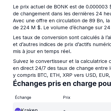
Le prix actuel de BONK est de 0.000003 
de changement dans les dernières 24 heur
Avec une offre en circulation de 89 Bn, l
de 224 M $. Le volume d’échange sur 24
Les taux de conversion sont calculés à l’a
et d’autres indices de prix d’actifs num
mis à jour en temps réel.
Suivez le convertisseur et la calculatrice
en direct 24/7 des taux de change entre l
y compris BTC, ETH, XRP vers USD, EUR,
Échanges pris en charge po
Échange
Prix
Kraken
-