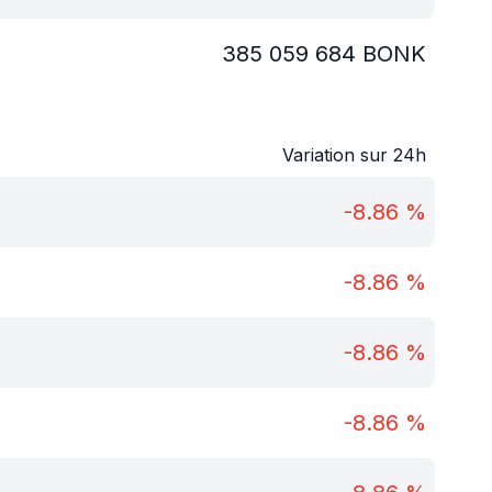
385 059 684
BONK
Variation sur 24h
-8.86
%
-8.86
%
-8.86
%
-8.86
%