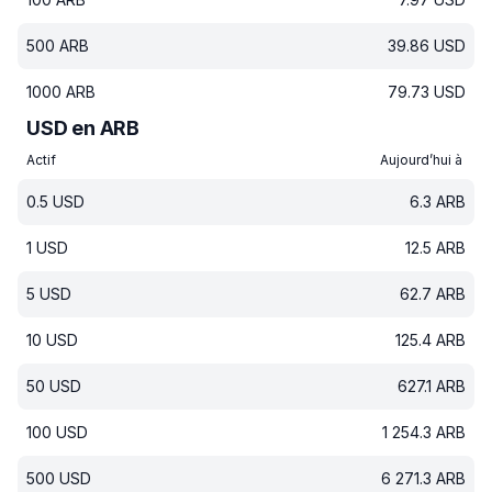
500
ARB
39.86
USD
1000
ARB
79.73
USD
USD en ARB
Actif
Aujourd’hui à
0.5
USD
6.3
ARB
1
USD
12.5
ARB
5
USD
62.7
ARB
10
USD
125.4
ARB
50
USD
627.1
ARB
100
USD
1 254.3
ARB
500
USD
6 271.3
ARB