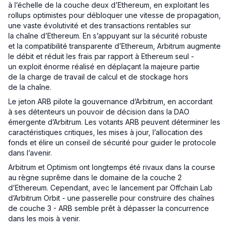
à l’échelle de la couche deux d’Ethereum, en exploitant les
rollups optimistes pour débloquer une vitesse de propagation,
une vaste évolutivité et des transactions rentables sur
la chaîne d’Ethereum. En s’appuyant sur la sécurité robuste
et la compatibilité transparente d’Ethereum, Arbitrum augmente
le débit et réduit les frais par rapport à Ethereum seul -
un exploit énorme réalisé en déplaçant la majeure partie
de la charge de travail de calcul et de stockage hors
de la chaîne.
Le jeton ARB pilote la gouvernance d’Arbitrum, en accordant
à ses détenteurs un pouvoir de décision dans la DAO
émergente d’Arbitrum. Les votants ARB peuvent déterminer les
caractéristiques critiques, les mises à jour, l’allocation des
fonds et élire un conseil de sécurité pour guider le protocole
dans l’avenir.
Arbitrum et Optimism ont longtemps été rivaux dans la course
au règne suprême dans le domaine de la couche 2
d’Ethereum. Cependant, avec le lancement par Offchain Lab
d’Arbitrum Orbit - une passerelle pour construire des chaînes
de couche 3 - ARB semble prêt à dépasser la concurrence
dans les mois à venir.