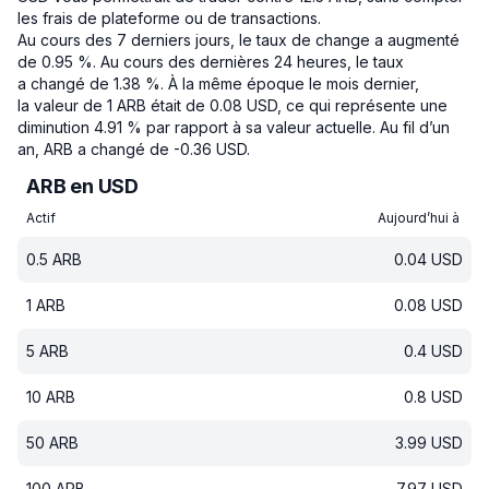
les frais de plateforme ou de transactions.
Au cours des 7 derniers jours, le taux de change a augmenté
de 0.95 %.
Au cours des dernières 24 heures, le taux
a changé de 1.38 %.
À la même époque le mois dernier,
la valeur de 1 ARB était de 0.08 USD, ce qui représente une
diminution 4.91 % par rapport à sa valeur actuelle.
Au fil d’un
an, ARB a changé de -0.36 USD.
ARB en USD
Actif
Aujourd’hui à
0.5
ARB
0.04
USD
1
ARB
0.08
USD
5
ARB
0.4
USD
10
ARB
0.8
USD
50
ARB
3.99
USD
100
ARB
7.97
USD