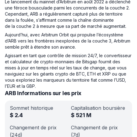
Le lancement du mainnet d’Arbitrum en août 2022 a déclenché
une féroce bousculade parmi les concurrents de la couche 2.
Cependant, ARB a régulièrement capturé plus de territoire
dans la foulée, s’affirmant comme la chaîne dominante
de la couche 2 à mesure que sa part de marché augmentait.
Aujourd’hui, avec Arbitrum Orbit qui propulse l’écosystème
d’ARB vers les frontières inexplorées de la couche 3, Arbitrum
semble prêt à étendre son avance.
Agissant en tant que contrôle de mission 24/7, le convertisseur
et calculateur de crypto-monnaies de Bitsgap fournit des
mises à jour en temps réel sur les taux de change, que vous
naviguiez sur les géants crypto de BTC, ETH et XRP ou que
vous exploriez les marqueurs du territoire fiat comme l’USD,
l’EUR et la GBP.
ARB Informations sur les prix
Sommet historique
Capitalisation boursière
$
2.4
$
521 M
Changement de prix
Changement de prix
(24d)
(7d)