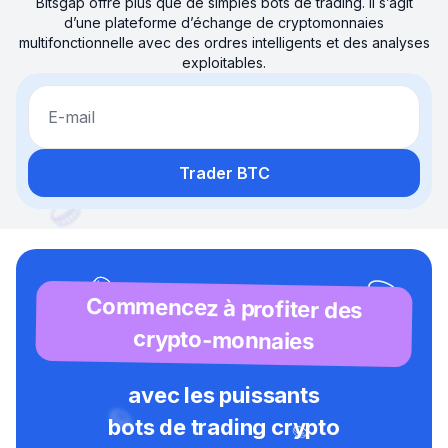
Bitsgap offre plus que de simples bots de trading. Il s’agit
d’une plateforme d’échange de cryptomonnaies
multifonctionnelle avec des ordres intelligents et des analyses
exploitables.
E-mail
Trader BTC
Commencez à profiter des
crypto-monnaies
avec les puissants
bots de trading crypto