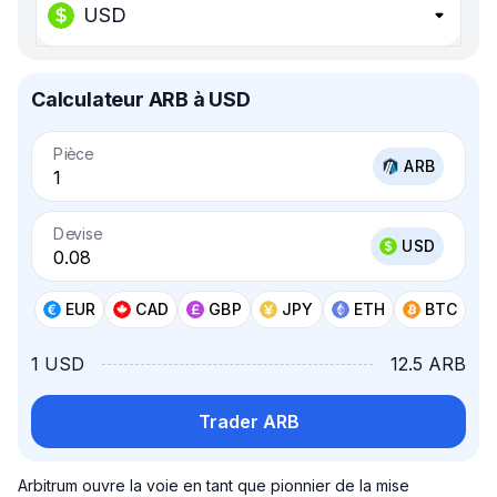
USD
Calculateur ARB à USD
Pièce
ARB
Devise
USD
EUR
CAD
GBP
JPY
ETH
BTC
1 USD
12.5 ARB
Trader ARB
Arbitrum ouvre la voie en tant que pionnier de la mise