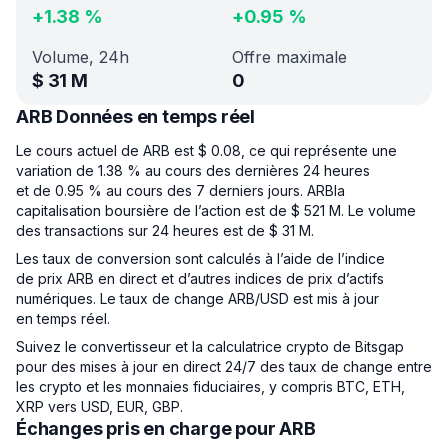
+
1.38
%
+
0.95
%
Volume, 24h
Offre maximale
$
31 M
0
ARB Données en temps réel
Le cours actuel de ARB est $ 0.08, ce qui représente une
variation de 1.38 % au cours des dernières 24 heures
et de 0.95 % au cours des 7 derniers jours. ARBla
capitalisation boursière de l’action est de $ 521 M. Le volume
des transactions sur 24 heures est de $ 31 M.
Les taux de conversion sont calculés à l’aide de l’indice
de prix ARB en direct et d’autres indices de prix d’actifs
numériques. Le taux de change ARB/USD est mis à jour
en temps réel.
Suivez le convertisseur et la calculatrice crypto de Bitsgap
pour des mises à jour en direct 24/7 des taux de change entre
les crypto et les monnaies fiduciaires, y compris BTC, ETH,
XRP vers USD, EUR, GBP.
Échanges pris en charge pour ARB