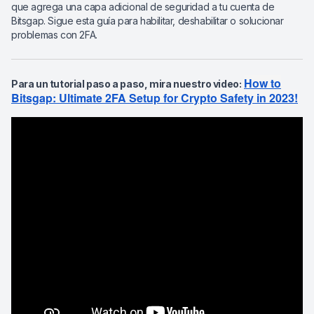
que agrega una capa adicional de seguridad a tu cuenta de
Bitsgap. Sigue esta guía para habilitar, deshabilitar o solucionar
problemas con 2FA.
How to
Para un tutorial paso a paso, mira nuestro video:
Bitsgap: Ultimate 2FA Setup for Crypto Safety in 2023!