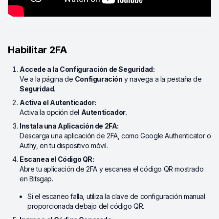
Habilitar 2FA
Accede a la Configuración de Seguridad:
Ve a la página de
Configuración
y navega a la pestaña de
Seguridad
.
Activa el Autenticador:
Activa la opción del
Autenticador
.
Instala una Aplicación de 2FA:
Descarga una aplicación de 2FA, como Google Authenticator o
Authy, en tu dispositivo móvil.
Escanea el Código QR:
Abre tu aplicación de 2FA y escanea el código QR mostrado
en Bitsgap.
Si el escaneo falla, utiliza la clave de configuración manual
proporcionada debajo del código QR.