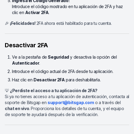
Ingresa el Código Generado:
Introduce el código mostrado en tu aplicación de 2FA y haz
clic en
Activar 2FA
.
🎉
¡Felicidades!
2FA ahora está habilitado para tu cuenta.
Desactivar 2FA
Ve a la pestaña de
Seguridad
y desactiva la opción del
Autenticador
.
Introduce el código actual de 2FA desde tu aplicación.
Haz clic en
Desactivar 2FA
para deshabilitarla.
💡
¿Perdiste el acceso a tu aplicación de 2FA?
Si ya no tienes acceso a tu aplicación de autenticación, contacta al
soporte de Bitsgap en
support@bitsgap.com
o a través del
chat en vivo
. Proporciona los detalles de tu cuenta, y el equipo
de soporte te ayudará después de la verificación.