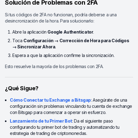
Solución de Problemas con 2FA
Si tus códigos de 2FA no funcionan, podría deberse a una
desincronización de la hora. Para solucionarlo:
Abre la aplicación
Google Authenticator
.
Toca
Configuración → Corrección de Hora para Códigos
→ Sincronizar Ahora
.
Espera a que la aplicación confirme la sincronización.
Esto resuelve la mayoría de los problemas con 2FA.
¿Qué Sigue?
Cómo Conectar tu Exchange a Bitsgap
: Asegúrate de una
configuración sin problemas vinculando tu cuenta de exchange
con Bitsgap para comenzar a operar sin esfuerzo.
Lanzamiento de tu Primer Bot
: Da el siguiente paso
configurando tu primer bot de trading y automatizando tu
estrategia de trading de criptomonedas.