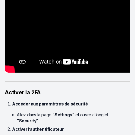
Activer la 2FA
Accéder aux paramètres de sécurité
Allez dans la page
"Settings"
et ouvrez l’onglet
"Security"
.
Activer l’authentificateur