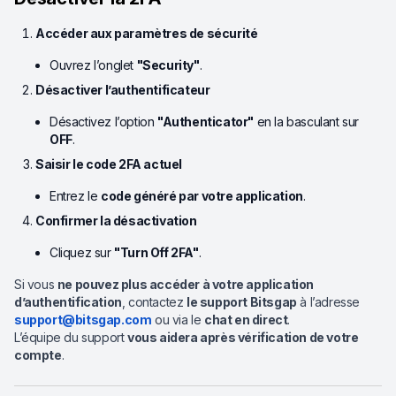
Accéder aux paramètres de sécurité
Ouvrez l’onglet
"Security"
.
Désactiver l’authentificateur
Désactivez l’option
"Authenticator"
en la basculant sur
OFF
.
Saisir le code 2FA actuel
Entrez le
code généré par votre application
.
Confirmer la désactivation
Cliquez sur
"Turn Off 2FA"
.
Si vous
ne pouvez plus accéder à votre application
d’authentification
, contactez
le support Bitsgap
à l’adresse
support@bitsgap.com
ou via le
chat en direct
.
L’équipe du support
vous aidera après vérification de votre
compte
.