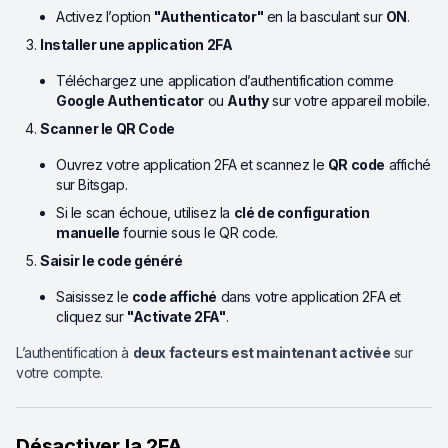
Activez l’option
"Authenticator"
en la basculant sur
ON
.
Installer une application 2FA
Téléchargez une application d’authentification comme
Google Authenticator
ou
Authy
sur votre appareil mobile.
Scanner le QR Code
Ouvrez votre application 2FA et scannez le
QR code
affiché
sur Bitsgap.
Si le scan échoue, utilisez la
clé de configuration
manuelle
fournie sous le QR code.
Saisir le code généré
Saisissez le
code affiché
dans votre application 2FA et
cliquez sur
"Activate 2FA"
.
L’authentification à
deux facteurs est maintenant activée
sur
votre compte.
Désactiver la 2FA