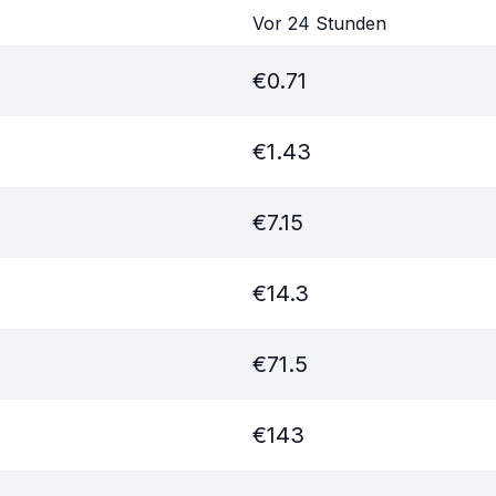
Vor 24 Stunden
€
0.71
€
1.43
€
7.15
€
14.3
€
71.5
€
143