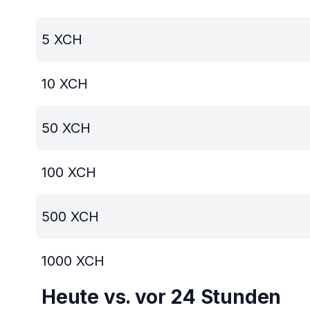
5
XCH
10
XCH
50
XCH
100
XCH
500
XCH
1000
XCH
Heute vs. vor 24 Stunden