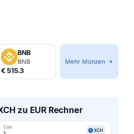
BNB
BNB
Mehr Münzen
€
515.3
XCH zu EUR Rechner
Coin
XCH