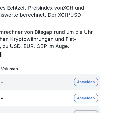
s Echtzeit-Preisindex vonXCH und
genswerte berechnet. Der XCH/USD-
umrechner von Bitsgap rund um die Uhr
chen Kryptowährungen und Fiat-
P, zu USD, EUR, GBP im Auge.
H
Volumen
-
Anmelden
-
Anmelden