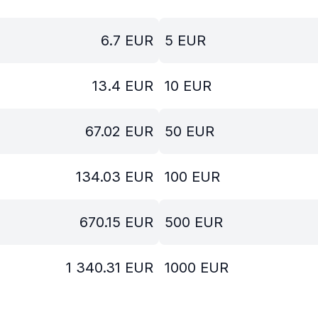
6.7
EUR
5
EUR
13.4
EUR
10
EUR
67.02
EUR
50
EUR
134.03
EUR
100
EUR
670.15
EUR
500
EUR
1 340.31
EUR
1000
EUR