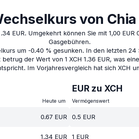
echselkurs von Chia 
1.34 EUR.
Umgekehrt können Sie mit 1,00 EUR 0
Gasgebühren.
selkurs um -0.40 % gesunken.
In den letzten 24
t betrug der Wert von 1 XCH 1.36 EUR, was ein
tspricht.
Im Vorjahresvergleich hat sich XCH u
EUR zu XCH
Heute um
Vermögenswert
0.67
EUR
0.5
EUR
1.34
EUR
1
EUR