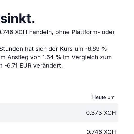
sinkt.
.746 XCH handeln, ohne Plattform- oder
 Stunden hat sich der Kurs um -6.69 %
em Anstieg von 1.64 % im Vergleich zum
m -6.71 EUR verändert.
Heute um
0.373
XCH
0.746
XCH