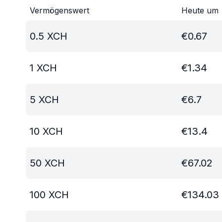
Vermögenswert
Heute um
0.5
XCH
€
0.67
1
XCH
€
1.34
5
XCH
€
6.7
10
XCH
€
13.4
50
XCH
€
67.02
100
XCH
€
134.03