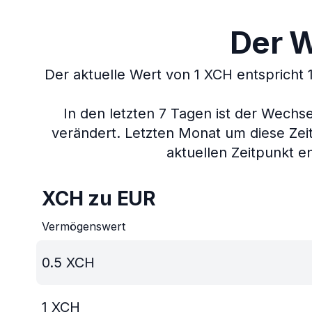
Der W
Der aktuelle Wert von 1 XCH entspricht 
In den letzten 7 Tagen ist der Wech
verändert.
Letzten Monat um diese Zei
aktuellen Zeitpunkt en
XCH zu EUR
Vermögenswert
0.5
XCH
1
XCH