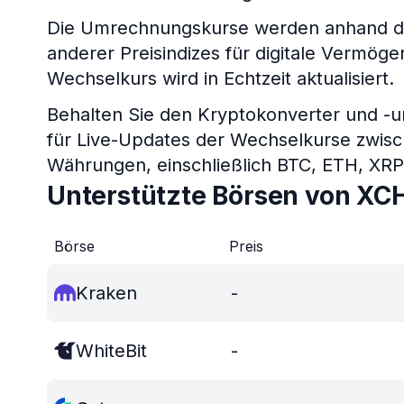
Die Umrechnungskurse werden anhand de
anderer Preisindizes für digitale Vermö
Wechselkurs wird in Echtzeit aktualisiert.
Behalten Sie den Kryptokonverter und -
für Live-Updates der Wechselkurse zwis
Währungen, einschließlich BTC, ETH, XR
Unterstützte Börsen von XC
Börse
Preis
Kraken
-
WhiteBit
-