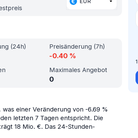
EUR
estpreis
ung (24h)
Preisänderung (7h)
-0.40
%
en
Maximales Angebot
0
€, was einer Veränderung von -6.69 %
den letzten 7 Tagen entspricht. Die
trägt 18 Mio. €. Das 24-Stunden-