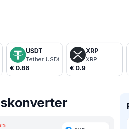
USDT
XRP
Tether USDt
XRP
€
0.86
€
0.9
iskonverter
3
%