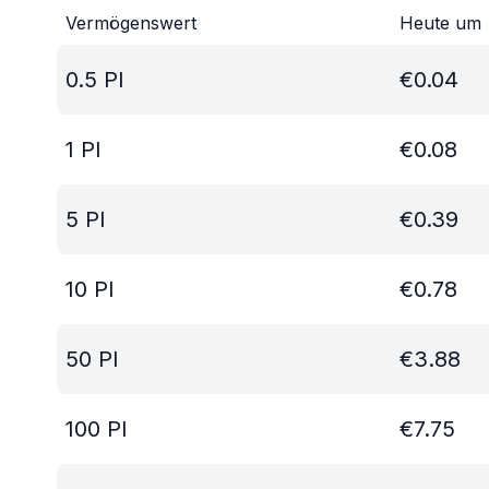
Vermögenswert
Heute um
0.5
PI
€
0.04
1
PI
€
0.08
5
PI
€
0.39
10
PI
€
0.78
50
PI
€
3.88
100
PI
€
7.75