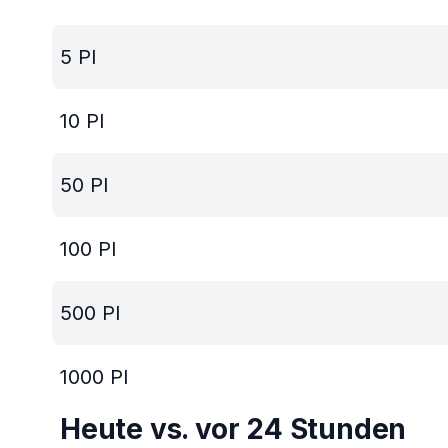
5
PI
10
PI
50
PI
100
PI
500
PI
1000
PI
Heute vs. vor 24 Stunden