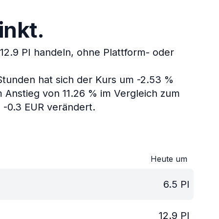
inkt.
2.9 PI handeln, ohne Plattform- oder
 Stunden hat sich der Kurs um -2.53 %
m Anstieg von 11.26 % im Vergleich zum
m -0.3 EUR verändert.
Heute um
6.5
PI
12.9
PI