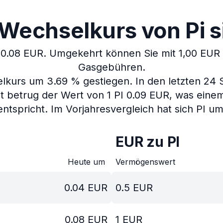
Wechselkurs von Pi s
 0.08 EUR.
Umgekehrt können Sie mit 1,00 EUR 1
Gasgebühren.
elkurs um 3.69 % gestiegen.
In den letzten 24
t betrug der Wert von 1 PI 0.09 EUR, was eine
entspricht.
Im Vorjahresvergleich hat sich PI u
EUR zu PI
Heute um
Vermögenswert
0.04
EUR
0.5
EUR
0.08
EUR
1
EUR