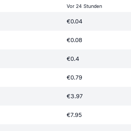
Vor 24 Stunden
€
0.04
€
0.08
€
0.4
€
0.79
€
3.97
€
7.95