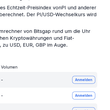
 Echtzeit-Preisindex vonPI und anderer
e berechnet. Der PI/USD-Wechselkurs wird
umrechner von Bitsgap rund um die Uhr
chen Kryptowährungen und Fiat-
P, zu USD, EUR, GBP im Auge.
Volumen
-
Anmelden
-
Anmelden