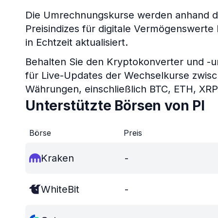
Die Umrechnungskurse werden anhand des
Preisindizes für digitale Vermögenswert
in Echtzeit aktualisiert.
Behalten Sie den Kryptokonverter und -
für Live-Updates der Wechselkurse zwis
Währungen, einschließlich BTC, ETH, XR
Unterstützte Börsen von PI
Börse
Preis
Kraken
-
WhiteBit
-