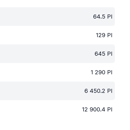
64.5
PI
129
PI
645
PI
1 290
PI
6 450.2
PI
12 900.4
PI