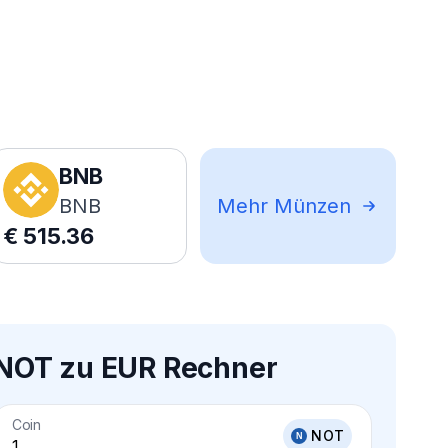
BNB
BNB
Mehr Münzen
€
515.36
NOT zu EUR Rechner
Coin
NOT