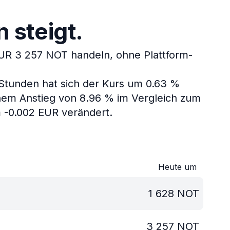
 steigt.
UR 3 257 NOT handeln, ohne Plattform-
 Stunden hat sich der Kurs um 0.63 %
nem Anstieg von 8.96 % im Vergleich zum
 -0.002 EUR verändert.
Heute um
1 628
NOT
3 257
NOT