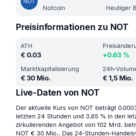
Notcoin
Heutiger B
Preisinformationen zu NOT
ATH
Preisänder
€
0.03
+
0.63
%
Marktkapitalisierung
24h-Volum
€
30 Mio.
€
1,5 Mio.
Live-Daten von NOT
Der aktuelle Kurs von NOT beträgt 0.000
letzten 24 Stunden und 3.65 % in den let
zirkulierenden Angebot von 102 Mrd. betr
NOT € 30 Mio.. Das 24-Stunden-Handelsv