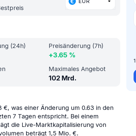
EUR
estpreis
ung (24h)
Preisänderung (7h)
+
3.65
%
en
Maximales Angebot
102 Mrd.
3 €, was einer Änderung um 0.63 in den
zten 7 Tagen entspricht. Bei einem
ägt die Live-Marktkapitalisierung von
olumen beträgt 1,5 Mio. €.