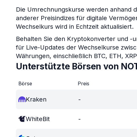
Die Umrechnungskurse werden anhand de
anderer Preisindizes für digitale Vermö
Wechselkurs wird in Echtzeit aktualisiert.
Behalten Sie den Kryptokonverter und -
für Live-Updates der Wechselkurse zwis
Währungen, einschließlich BTC, ETH, XR
Unterstützte Börsen von NO
Börse
Preis
Kraken
-
WhiteBit
-