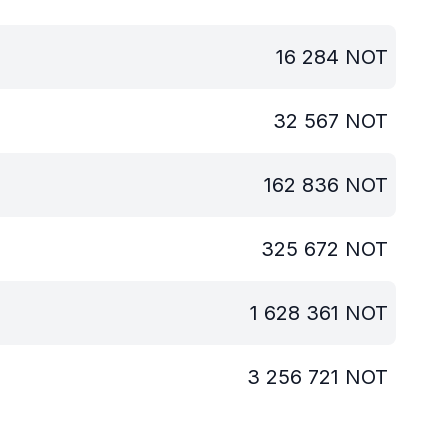
16 284
NOT
32 567
NOT
162 836
NOT
325 672
NOT
1 628 361
NOT
3 256 721
NOT