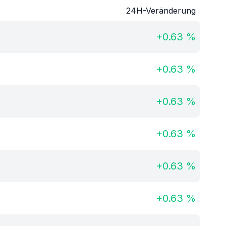
24H-Veränderung
+
0.63
%
+
0.63
%
+
0.63
%
+
0.63
%
+
0.63
%
+
0.63
%