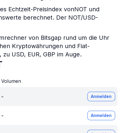
s Echtzeit-Preisindex vonNOT und
genswerte berechnet. Der NOT/USD-
umrechner von Bitsgap rund um die Uhr
chen Kryptowährungen und Fiat-
P, zu USD, EUR, GBP im Auge.
T
Volumen
-
Anmelden
-
Anmelden