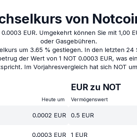
hselkurs von Notcoin
t 0.0003 EUR.
Umgekehrt können Sie mit 1,00 E
oder Gasgebühren.
selkurs um 3.65 % gestiegen.
In den letzten 24
betrug der Wert von 1 NOT 0.0003 EUR, was ei
spricht.
Im Vorjahresvergleich hat sich NOT um
EUR zu NOT
Heute um
Vermögenswert
0.0002
EUR
0.5
EUR
0.0003
EUR
1
EUR