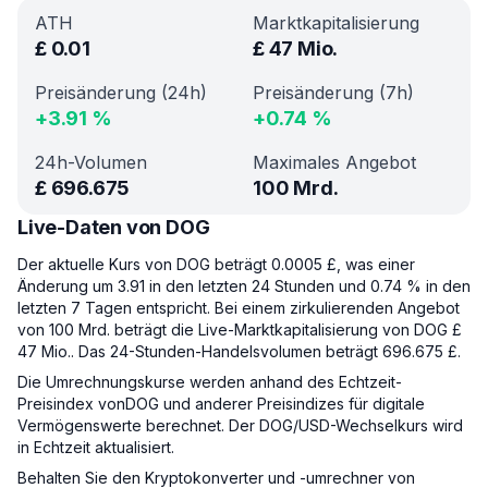
ATH
Marktkapitalisierung
£
0.01
£
47 Mio.
Preisänderung (24h)
Preisänderung (7h)
+
3.91
%
+
0.74
%
24h-Volumen
Maximales Angebot
£
696.675
100 Mrd.
Live-Daten von DOG
Der aktuelle Kurs von DOG beträgt 0.0005 £, was einer
Änderung um 3.91 in den letzten 24 Stunden und 0.74 % in den
letzten 7 Tagen entspricht. Bei einem zirkulierenden Angebot
von 100 Mrd. beträgt die Live-Marktkapitalisierung von DOG £
47 Mio.. Das 24-Stunden-Handelsvolumen beträgt 696.675 £.
Die Umrechnungskurse werden anhand des Echtzeit-
Preisindex vonDOG und anderer Preisindizes für digitale
Vermögenswerte berechnet. Der DOG/USD-Wechselkurs wird
in Echtzeit aktualisiert.
Behalten Sie den Kryptokonverter und -umrechner von