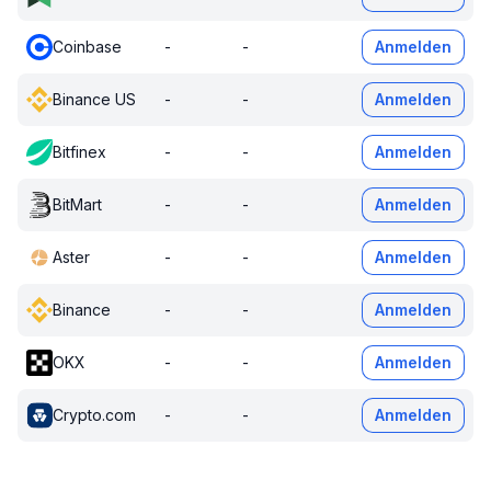
Coinbase
-
-
Anmelden
Binance US
-
-
Anmelden
Bitfinex
-
-
Anmelden
BitMart
-
-
Anmelden
Aster
-
-
Anmelden
Binance
-
-
Anmelden
OKX
-
-
Anmelden
Crypto.com
-
-
Anmelden