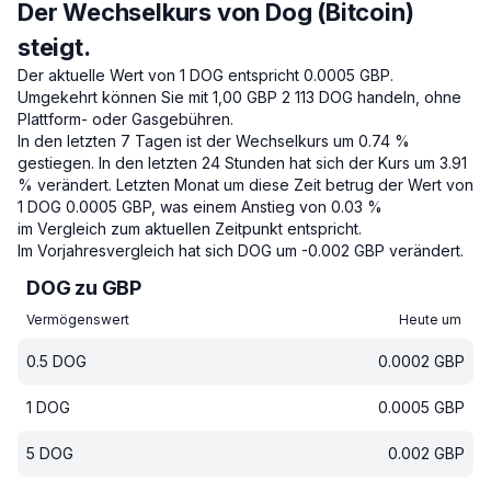
Der Wechselkurs von Dog (Bitcoin)
steigt.
Der aktuelle Wert von 1 DOG entspricht 0.0005 GBP.
Umgekehrt können Sie mit 1,00 GBP 2 113 DOG handeln, ohne
Plattform- oder Gasgebühren.
In den letzten 7 Tagen ist der Wechselkurs um 0.74 %
gestiegen.
In den letzten 24 Stunden hat sich der Kurs um 3.91
% verändert.
Letzten Monat um diese Zeit betrug der Wert von
1 DOG 0.0005 GBP, was einem Anstieg von 0.03 %
im Vergleich zum aktuellen Zeitpunkt entspricht.
Im Vorjahresvergleich hat sich DOG um -0.002 GBP verändert.
DOG zu GBP
Vermögenswert
Heute um
0.5
DOG
0.0002
GBP
1
DOG
0.0005
GBP
5
DOG
0.002
GBP