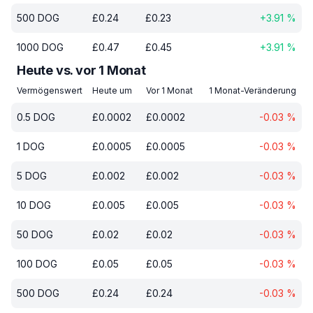
500
DOG
£
0.24
£
0.23
+
3.91
%
1000
DOG
£
0.47
£
0.45
+
3.91
%
Heute vs. vor 1 Monat
Vermögenswert
Heute um
Vor 1 Monat
1 Monat-Veränderung
0.5
DOG
£
0.0002
£
0.0002
-0.03
%
1
DOG
£
0.0005
£
0.0005
-0.03
%
5
DOG
£
0.002
£
0.002
-0.03
%
10
DOG
£
0.005
£
0.005
-0.03
%
50
DOG
£
0.02
£
0.02
-0.03
%
100
DOG
£
0.05
£
0.05
-0.03
%
500
DOG
£
0.24
£
0.24
-0.03
%