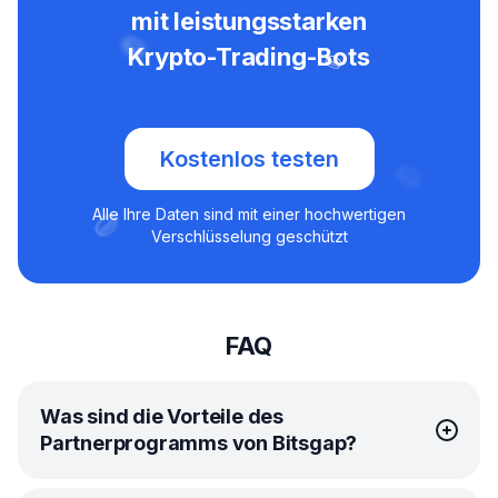
mit leistungsstarken
Krypto-Trading-Bots
Kostenlos testen
Alle Ihre Daten sind mit einer hochwertigen
Verschlüsselung geschützt
FAQ
Was sind die Vorteile des
Partnerprogramms von Bitsgap?