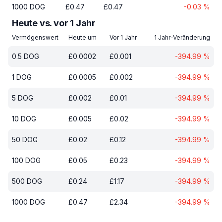
1000
DOG
£
0.47
£
0.47
-0.03
%
Heute vs. vor 1 Jahr
Vermögenswert
Heute um
Vor 1 Jahr
1 Jahr-Veränderung
0.5
DOG
£
0.0002
£
0.001
-394.99
%
1
DOG
£
0.0005
£
0.002
-394.99
%
5
DOG
£
0.002
£
0.01
-394.99
%
10
DOG
£
0.005
£
0.02
-394.99
%
50
DOG
£
0.02
£
0.12
-394.99
%
100
DOG
£
0.05
£
0.23
-394.99
%
500
DOG
£
0.24
£
1.17
-394.99
%
1000
DOG
£
0.47
£
2.34
-394.99
%