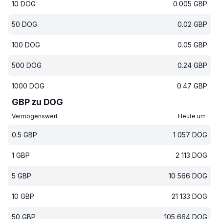
10
DOG
0.005
GBP
50
DOG
0.02
GBP
100
DOG
0.05
GBP
500
DOG
0.24
GBP
1000
DOG
0.47
GBP
GBP zu DOG
Vermögenswert
Heute um
0.5
GBP
1 057
DOG
1
GBP
2 113
DOG
5
GBP
10 566
DOG
10
GBP
21 133
DOG
50
GBP
105 664
DOG