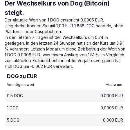
Der Wechselkurs von Dog (Bitcoin)
steigt.
Der aktuelle Wert von 1 DOG entspricht 0.0005 EUR.
Umgekehrt können Sie mit 1,00 EUR 1 838 DOG handeln, ohne
Plattform- oder Gasgebühren.
In den letzten 7 Tagen ist der Wechselkurs um 0.74 %
gestiegen.
In den letzten 24 Stunden hat sich der Kurs um 3.91
% verändert.
Letzten Monat um diese Zeit betrug der Wert von
1 DOG 0.0006 EUR, was einem Anstieg von 1.81 % im Vergleich
zum aktuellen Zeitpunkt entspricht.
Im Vorjahresvergleich hat
sich DOG um -0.002 EUR verändert.
DOG zu EUR
Vermögenswert
Heute um
0.5
DOG
0.0003
EUR
1
DOG
0.0005
EUR
5
DOG
0.003
EUR