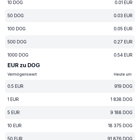
10
DOG
0.01
EUR
50
DOG
0.03
EUR
100
DOG
0.05
EUR
500
DOG
0.27
EUR
1000
DOG
0.54
EUR
EUR zu DOG
Vermögenswert
Heute um
0.5
EUR
919
DOG
1
EUR
1 838
DOG
5
EUR
9 188
DOG
10
EUR
18 375
DOG
50
EUR
91 876
DOG