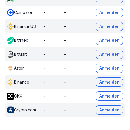
Coinbase
-
-
Anmelden
Binance US
-
-
Anmelden
Bitfinex
-
-
Anmelden
BitMart
-
-
Anmelden
Aster
-
-
Anmelden
Binance
-
-
Anmelden
OKX
-
-
Anmelden
Crypto.com
-
-
Anmelden