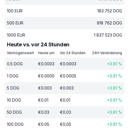
100
EUR
183 752
DOG
500
EUR
918 762
DOG
1000
EUR
1 837 523
DOG
Heute vs. vor 24 Stunden
Vermögenswert
Heute um
Vor 24 Stunden
24H-Veränderung
0.5
DOG
€
0.0003
€
0.0003
+
3.91
%
1
DOG
€
0.0005
€
0.0005
+
3.91
%
5
DOG
€
0.003
€
0.003
+
3.91
%
10
DOG
€
0.01
€
0.01
+
3.91
%
50
DOG
€
0.03
€
0.03
+
3.91
%
100
DOG
€
0.05
€
0.05
+
3.91
%