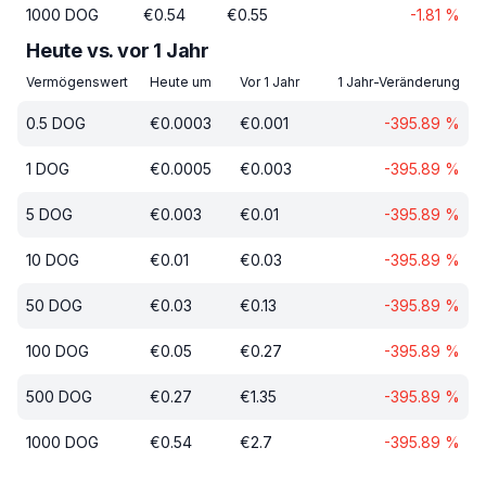
1000
DOG
€
0.54
€
0.55
-1.81
%
Heute vs. vor 1 Jahr
Vermögenswert
Heute um
Vor 1 Jahr
1 Jahr-Veränderung
0.5
DOG
€
0.0003
€
0.001
-395.89
%
1
DOG
€
0.0005
€
0.003
-395.89
%
5
DOG
€
0.003
€
0.01
-395.89
%
10
DOG
€
0.01
€
0.03
-395.89
%
50
DOG
€
0.03
€
0.13
-395.89
%
100
DOG
€
0.05
€
0.27
-395.89
%
500
DOG
€
0.27
€
1.35
-395.89
%
1000
DOG
€
0.54
€
2.7
-395.89
%