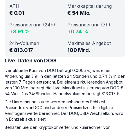
ATH
Marktkapitalisierung
€
0.01
€
54 Mio.
Preisänderung (24h)
Preisänderung (7h)
+
3.91
%
+
0.74
%
24h-Volumen
Maximales Angebot
€
813.017
100 Mrd.
Live-Daten von DOG
Der aktuelle Kurs von DOG beträgt 0.0005 €, was einer
Änderung um 3.91 in den letzten 24 Stunden und 0.74 % in den
letzten 7 Tagen entspricht. Bei einem zirkulierenden Angebot
von 100 Mrd. beträgt die Live-Marktkapitalisierung von DOG €
54 Mio.. Das 24-Stunden-Handelsvolumen beträgt 813.017 €.
Die Umrechnungskurse werden anhand des Echtzeit-
Preisindex vonDOG und anderer Preisindizes für digitale
Vermögenswerte berechnet. Der DOG/USD-Wechselkurs wird
in Echtzeit aktualisiert.
Behalten Sie den Kryptokonverter und -umrechner von