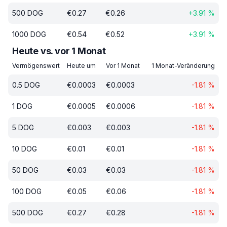
500
DOG
€
0.27
€
0.26
+
3.91
%
1000
DOG
€
0.54
€
0.52
+
3.91
%
Heute vs. vor 1 Monat
Vermögenswert
Heute um
Vor 1 Monat
1 Monat-Veränderung
0.5
DOG
€
0.0003
€
0.0003
-1.81
%
1
DOG
€
0.0005
€
0.0006
-1.81
%
5
DOG
€
0.003
€
0.003
-1.81
%
10
DOG
€
0.01
€
0.01
-1.81
%
50
DOG
€
0.03
€
0.03
-1.81
%
100
DOG
€
0.05
€
0.06
-1.81
%
500
DOG
€
0.27
€
0.28
-1.81
%