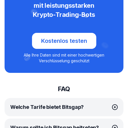
mit leistungsstarken
Krypto-Trading-Bots
Kostenlos testen
Alle Ihre Daten sind mit einer hochwertigen
Verschlüsselung geschützt
FAQ
Welche Tarife bietet Bitsgap?
Bitsgap bietet einfache, erschwingliche
Tarife
für jeden
Warum sollte ich Bitsgap beitreten?