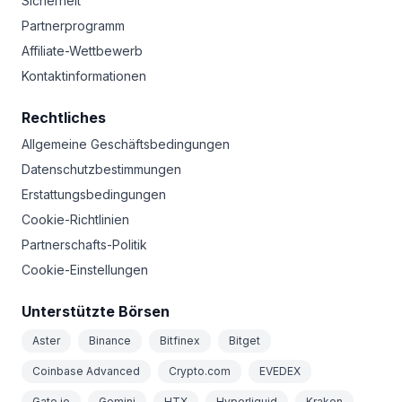
Sicherheit
Partnerprogramm
Affiliate-Wettbewerb
Kontaktinformationen
Rechtliches
Allgemeine Geschäftsbedingungen
Datenschutzbestimmungen
Erstattungsbedingungen
Cookie-Richtlinien
Partnerschafts-Politik
Cookie-Einstellungen
Unterstützte Börsen
Aster
Binance
Bitfinex
Bitget
Coinbase Advanced
Crypto.com
EVEDEX
Gate.io
Gemini
HTX
Hyperliquid
Kraken