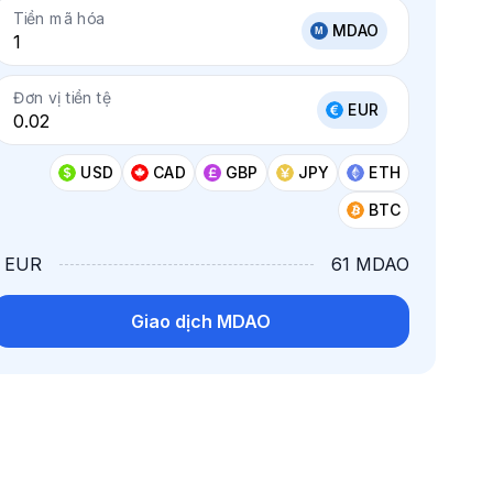
Tiền mã hóa
MDAO
Đơn vị tiền tệ
EUR
USD
CAD
GBP
JPY
ETH
BTC
1 EUR
61 MDAO
Giao dịch MDAO