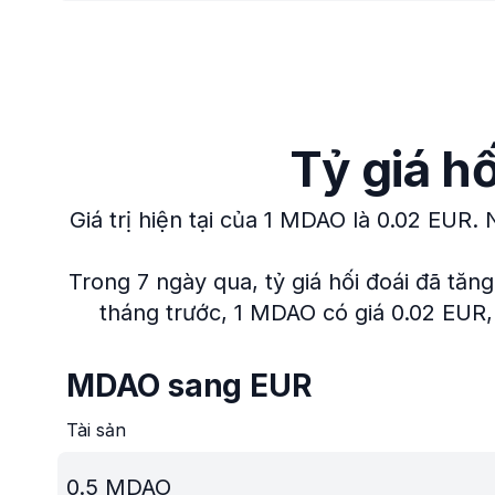
Tỷ giá h
Giá trị hiện tại của 1 MDAO là 0.02 EUR.
Trong 7 ngày qua, tỷ giá hối đoái đã tăn
tháng trước, 1 MDAO có giá 0.02 EUR, 
MDAO sang EUR
Tài sản
0.5
MDAO