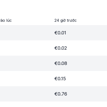
ào lúc
24 giờ trước
€
0.01
€
0.02
€
0.08
€
0.15
€
0.76