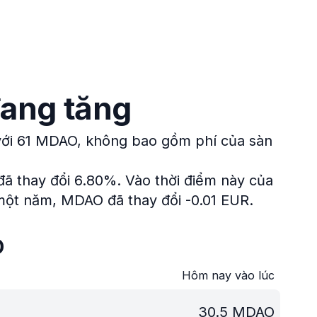
đang tăng
 với 61 MDAO, không bao gồm phí của sàn
 đã thay đổi 6.80%.
Vào thời điểm này của
 một năm, MDAO đã thay đổi -0.01 EUR.
O
Hôm nay vào lúc
30.5
MDAO