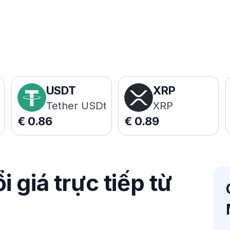
USDT
XRP
Tether USDt
XRP
€
0.86
€
0.89
 giá trực tiếp từ