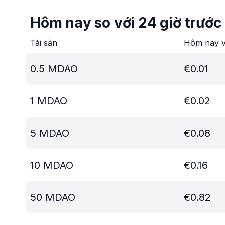
Hôm nay so với 24 giờ trước
Tài sản
Hôm nay v
0.5
MDAO
€
0.01
1
MDAO
€
0.02
5
MDAO
€
0.08
10
MDAO
€
0.16
50
MDAO
€
0.82