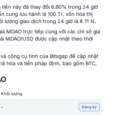
 tiền này đã thay đổi 6.80% trong 24 giờ
n cung lưu hành là 100 Tr, vốn hóa thị
i lượng giao dịch trong 24 giờ là € 11 N.
iá MDAO trực tiếp cùng với các chỉ số giá
 đoái MDAO/USD được cập nhật theo thời
và công cụ tính của Bitsgap để cập nhật
n mã hóa và tiền pháp định, bao gồm BTC,
AO
Khối lượng
-
Đăng ký