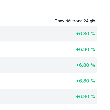
Thay đổi trong 24 giờ
+
6.80
%
+
6.80
%
+
6.80
%
+
6.80
%
+
6.80
%