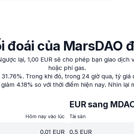
ối đoái của MarsDAO 
Ngược lại, 1,00 EUR sẽ cho phép bạn giao dịch
hoặc phí gas.
g 31.76%.
Trong khi đó, trong 24 giờ qua, tỷ giá
giảm 4.18% so với thời điểm hiện nay.
Nhìn lại
EUR sang MDA
Hôm nay vào lúc
Tài sản
0.01
EUR
0.5
EUR