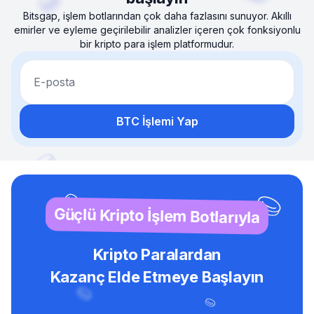
Bitsgap, işlem botlarından çok daha fazlasını sunuyor. Akıllı
emirler ve eyleme geçirilebilir analizler içeren çok fonksiyonlu
bir kripto para işlem platformudur.
E-posta
BTC İşlemi Yap
Güçlü Kripto İşlem Botlarıyla
Kripto Paralardan
Kazanç Elde Etmeye Başlayın