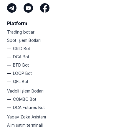
Platform
Trading botlar
Spot İşlem Botları
GRID Bot
DCA Bot
BTD Bot
LOOP Bot
QFL Bot
Vadeli İşlem Botları
COMBO Bot
DCA Futures Bot
Yapay Zeka Asistanı
Alım satım terminali