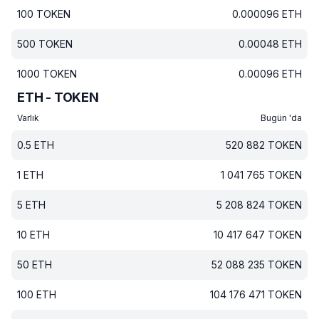
100
TOKEN
0.000096
ETH
500
TOKEN
0.00048
ETH
1000
TOKEN
0.00096
ETH
ETH - TOKEN
Varlık
Bugün 'da
0.5
ETH
520 882
TOKEN
1
ETH
1 041 765
TOKEN
5
ETH
5 208 824
TOKEN
10
ETH
10 417 647
TOKEN
50
ETH
52 088 235
TOKEN
100
ETH
104 176 471
TOKEN