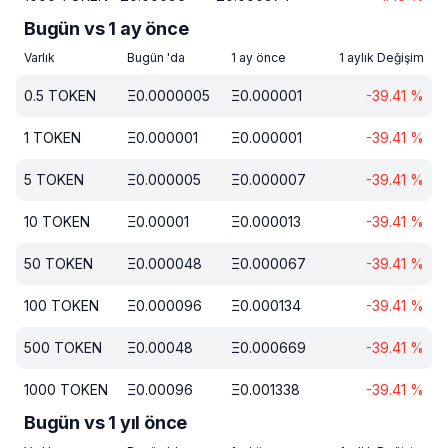
Bugün vs 1 ay önce
Varlık
Bugün 'da
1 ay önce
1 aylık Değişim
0.5
TOKEN
Ξ
0.0000005
Ξ
0.000001
-39.41
%
1
TOKEN
Ξ
0.000001
Ξ
0.000001
-39.41
%
5
TOKEN
Ξ
0.000005
Ξ
0.000007
-39.41
%
10
TOKEN
Ξ
0.00001
Ξ
0.000013
-39.41
%
50
TOKEN
Ξ
0.000048
Ξ
0.000067
-39.41
%
100
TOKEN
Ξ
0.000096
Ξ
0.000134
-39.41
%
500
TOKEN
Ξ
0.00048
Ξ
0.000669
-39.41
%
1000
TOKEN
Ξ
0.00096
Ξ
0.001338
-39.41
%
Bugün vs 1 yıl önce