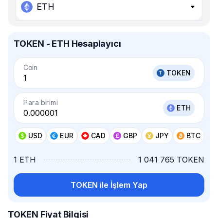
ETH
TOKEN - ETH Hesaplayıcı
Coin
TOKEN
Para birimi
ETH
USD
EUR
CAD
GBP
JPY
BTC
1 ETH
1 041 765 TOKEN
TOKEN ile İşlem Yap
TOKEN Fiyat Bilgisi