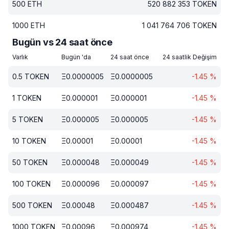
500
ETH
520 882 353
TOKEN
1000
ETH
1 041 764 706
TOKEN
Bugün vs 24 saat önce
Varlık
Bugün 'da
24 saat önce
24 saatlik Değişim
0.5
TOKEN
Ξ
0.0000005
Ξ
0.0000005
-1.45
%
1
TOKEN
Ξ
0.000001
Ξ
0.000001
-1.45
%
5
TOKEN
Ξ
0.000005
Ξ
0.000005
-1.45
%
10
TOKEN
Ξ
0.00001
Ξ
0.00001
-1.45
%
50
TOKEN
Ξ
0.000048
Ξ
0.000049
-1.45
%
100
TOKEN
Ξ
0.000096
Ξ
0.000097
-1.45
%
500
TOKEN
Ξ
0.00048
Ξ
0.000487
-1.45
%
1000
TOKEN
Ξ
0.00096
Ξ
0.000974
-1.45
%