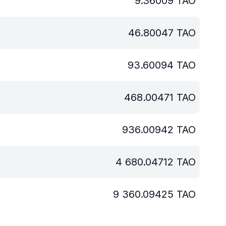
9.36009
TAO
46.80047
TAO
93.60094
TAO
468.00471
TAO
936.00942
TAO
4 680.04712
TAO
9 360.09425
TAO