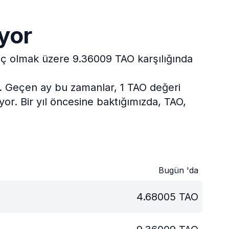
ıyor
riç olmak üzere 9.36009 TAO karşılığında
.
Geçen ay bu zamanlar, 1 TAO değeri
yor.
Bir yıl öncesine baktığımızda, TAO,
Bugün 'da
4.68005
TAO