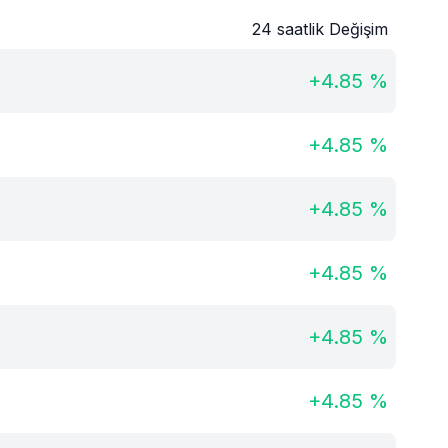
24 saatlik Değişim
+
4.85
%
+
4.85
%
+
4.85
%
+
4.85
%
+
4.85
%
+
4.85
%