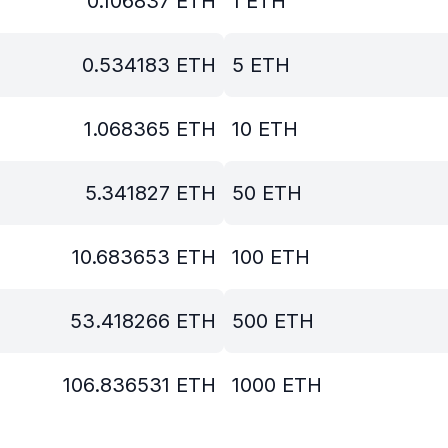
0.106837
ETH
1
ETH
0.534183
ETH
5
ETH
1.068365
ETH
10
ETH
5.341827
ETH
50
ETH
10.683653
ETH
100
ETH
53.418266
ETH
500
ETH
106.836531
ETH
1000
ETH