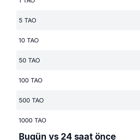
1
TAO
5
TAO
10
TAO
50
TAO
100
TAO
500
TAO
1000
TAO
Bugün vs 24 saat önce