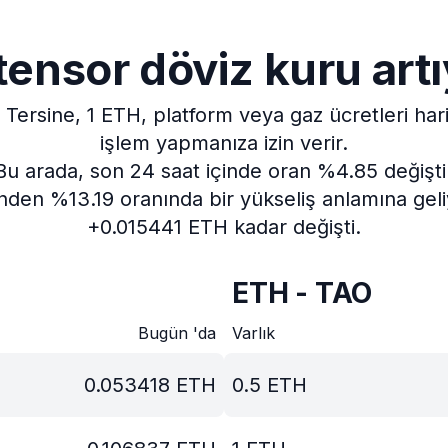
tensor döviz kuru art
Tersine, 1 ETH, platform veya gaz ücretleri ha
işlem yapmanıza izin verir.
Bu arada, son 24 saat içinde oran %4.85 değişti
nden %13.19 oranında bir yükseliş anlamına geli
+0.015441 ETH kadar değişti.
ETH - TAO
Bugün 'da
Varlık
0.053418
ETH
0.5
ETH