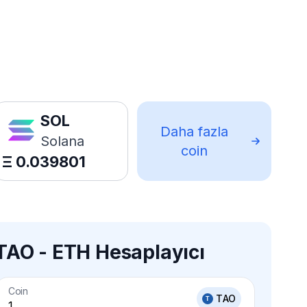
SOL
Daha fazla
Solana
coin
Ξ
0.039801
TAO - ETH Hesaplayıcı
Coin
TAO