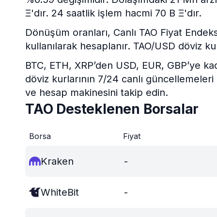
Ξ'dır. 24 saatlik işlem hacmi 70 B Ξ'dır.
Dönüşüm oranları, Canlı TAO Fiyat Endeksi v
kullanılarak hesaplanır. TAO/USD döviz ku
BTC, ETH, XRP’den USD, EUR, GBP’ye kadar 
döviz kurlarının 7/24 canlı güncellemeleri
ve hesap makinesini takip edin.
TAO Desteklenen Borsalar
Borsa
Fiyat
Kraken
-
WhiteBit
-