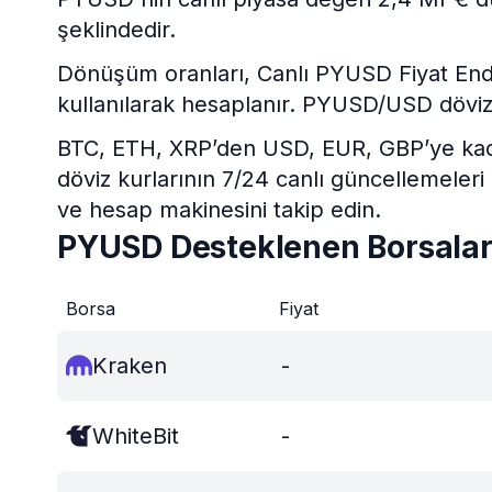
şeklindedir.
Dönüşüm oranları, Canlı PYUSD Fiyat Endeks
kullanılarak hesaplanır. PYUSD/USD döviz
BTC, ETH, XRP’den USD, EUR, GBP’ye kadar 
döviz kurlarının 7/24 canlı güncellemeleri
ve hesap makinesini takip edin.
PYUSD Desteklenen Borsala
Borsa
Fiyat
Kraken
-
WhiteBit
-