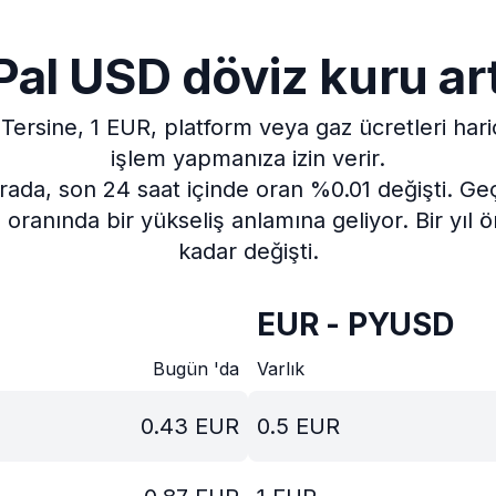
al USD döviz kuru ar
Tersine, 1 EUR, platform veya gaz ücretleri ha
işlem yapmanıza izin verir.
rada, son 24 saat içinde oran %0.01 değişti.
Geç
oranında bir yükseliş anlamına geliyor.
Bir yıl
kadar değişti.
EUR - PYUSD
Bugün 'da
Varlık
0.43
EUR
0.5
EUR