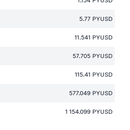
1.154
PYUSD
5.77
PYUSD
11.541
PYUSD
57.705
PYUSD
115.41
PYUSD
577.049
PYUSD
1 154.099
PYUSD