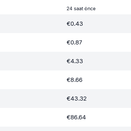
24 saat önce
€
0.43
€
0.87
€
4.33
€
8.66
€
43.32
€
86.64