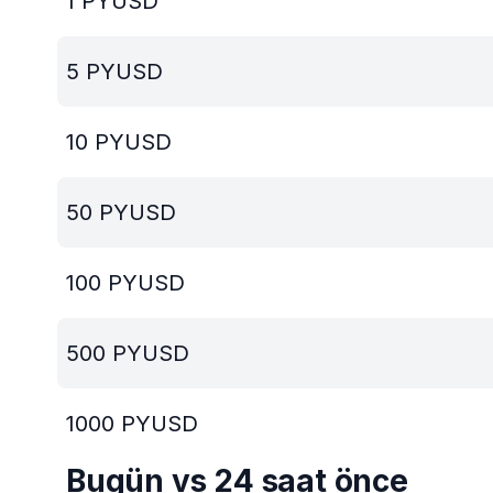
1
PYUSD
5
PYUSD
10
PYUSD
50
PYUSD
100
PYUSD
500
PYUSD
1000
PYUSD
Bugün vs 24 saat önce