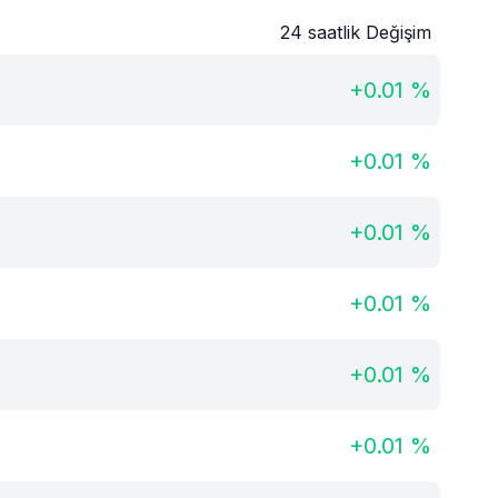
24 saatlik Değişim
+
0.01
%
+
0.01
%
+
0.01
%
+
0.01
%
+
0.01
%
+
0.01
%