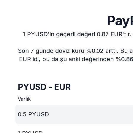
PayP
1 PYUSD'in geçerli değeri 0.87 EUR'tır.
Son 7 günde döviz kuru %0.02 arttı.
Bu a
EUR idi, bu da şu anki değerinden %0.86 
PYUSD - EUR
Varlık
0.5
PYUSD