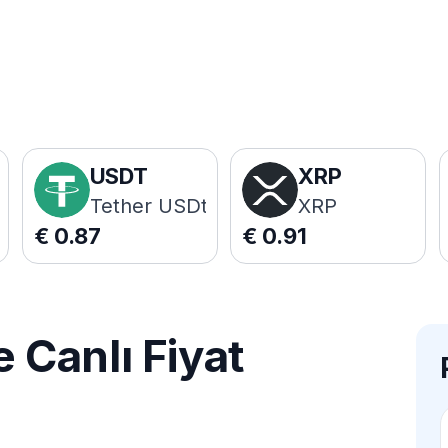
USDT
XRP
Tether USDt
XRP
€
0.87
€
0.91
Canlı Fiyat