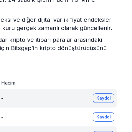
i ve diğer dijital varlık fiyat endeksleri
 kuru gerçek zamanlı olarak güncellenir.
kripto ve itibari paralar arasındaki
 için Bitsgap’in kripto dönüştürücüsünü
r
Hacim
-
Kaydol
-
Kaydol