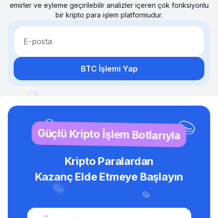
emirler ve eyleme geçirilebilir analizler içeren çok fonksiyonlu
bir kripto para işlem platformudur.
E-posta
BTC İşlemi Yap
Güçlü Kripto İşlem Botlarıyla
Kripto Paralardan
Kazanç Elde Etmeye Başlayın