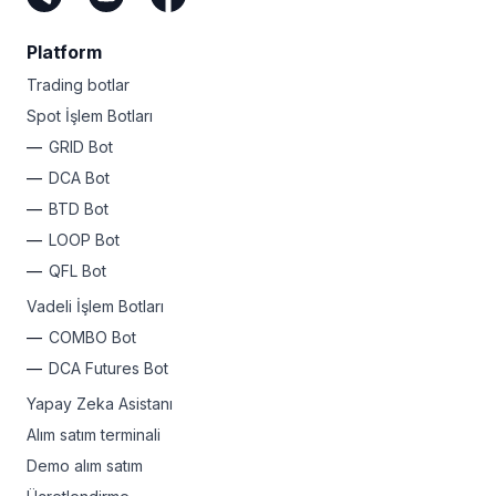
Platform
Trading botlar
Spot İşlem Botları
GRID Bot
DCA Bot
BTD Bot
LOOP Bot
QFL Bot
Vadeli İşlem Botları
COMBO Bot
DCA Futures Bot
Yapay Zeka Asistanı
Alım satım terminali
Demo alım satım