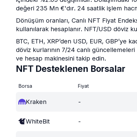
değeri 235 Mn €'dır. 24 saatlik işlem hacm
Dönüşüm oranları, Canlı NFT Fiyat Endeksi v
kullanılarak hesaplanır. NFT/USD döviz ku
BTC, ETH, XRP’den USD, EUR, GBP’ye kadar 
döviz kurlarının 7/24 canlı güncellemeleri
ve hesap makinesini takip edin.
NFT Desteklenen Borsalar
Borsa
Fiyat
Kraken
-
WhiteBit
-