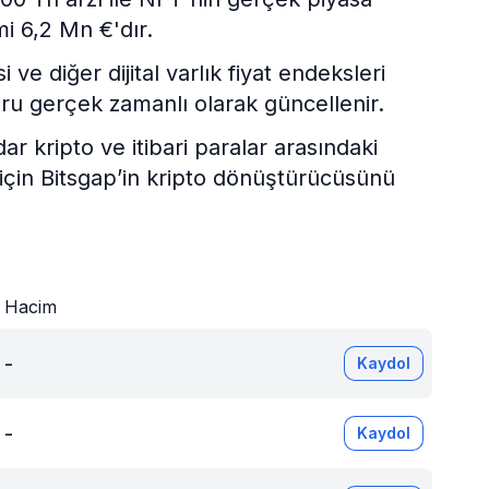
i 6,2 Mn €'dır.
e diğer dijital varlık fiyat endeksleri
ru gerçek zamanlı olarak güncellenir.
kripto ve itibari paralar arasındaki
 için Bitsgap’in kripto dönüştürücüsünü
Hacim
-
Kaydol
-
Kaydol