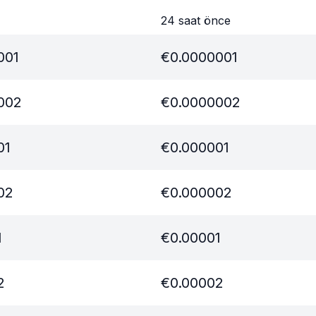
24 saat önce
001
€
0.0000001
002
€
0.0000002
01
€
0.000001
02
€
0.000002
1
€
0.00001
2
€
0.00002