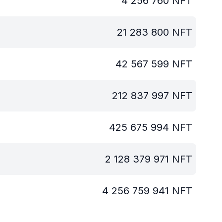
4 256 760
NFT
21 283 800
NFT
42 567 599
NFT
212 837 997
NFT
425 675 994
NFT
2 128 379 971
NFT
4 256 759 941
NFT