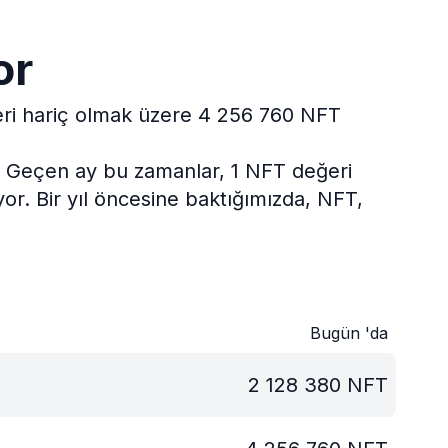
or
leri hariç olmak üzere 4 256 760 NFT
Geçen ay bu zamanlar, 1 NFT değeri
yor.
Bir yıl öncesine baktığımızda, NFT,
Bugün 'da
2 128 380
NFT