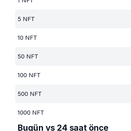
1
NFT
5
NFT
10
NFT
50
NFT
100
NFT
500
NFT
1000
NFT
Bugün vs 24 saat önce