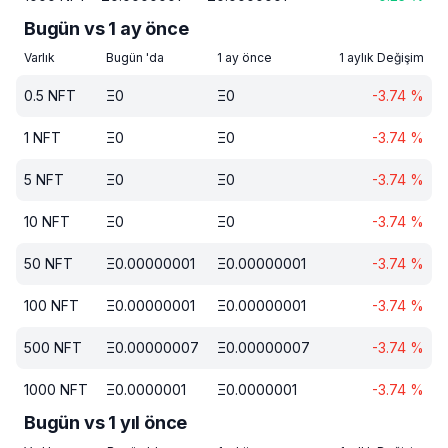
Bugün vs 1 ay önce
Varlık
Bugün 'da
1 ay önce
1 aylık Değişim
0.5
NFT
Ξ
0
Ξ
0
-3.74
%
1
NFT
Ξ
0
Ξ
0
-3.74
%
5
NFT
Ξ
0
Ξ
0
-3.74
%
10
NFT
Ξ
0
Ξ
0
-3.74
%
50
NFT
Ξ
0.00000001
Ξ
0.00000001
-3.74
%
100
NFT
Ξ
0.00000001
Ξ
0.00000001
-3.74
%
500
NFT
Ξ
0.00000007
Ξ
0.00000007
-3.74
%
1000
NFT
Ξ
0.0000001
Ξ
0.0000001
-3.74
%
Bugün vs 1 yıl önce