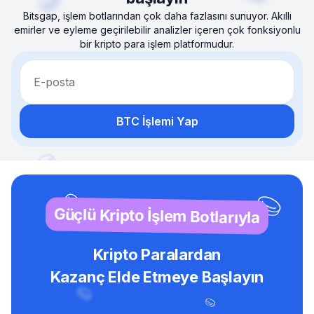
Bitsgap, işlem botlarından çok daha fazlasını sunuyor. Akıllı
emirler ve eyleme geçirilebilir analizler içeren çok fonksiyonlu
bir kripto para işlem platformudur.
E-posta
BTC İşlemi Yap
Güçlü Kripto İşlem Botlarıyla
Kripto Paralardan
Kazanç Elde Etmeye Başlayın