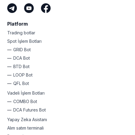
Platform
Trading botlar
Spot İşlem Botları
GRID Bot
DCA Bot
BTD Bot
LOOP Bot
QFL Bot
Vadeli İşlem Botları
COMBO Bot
DCA Futures Bot
Yapay Zeka Asistanı
Alım satım terminali