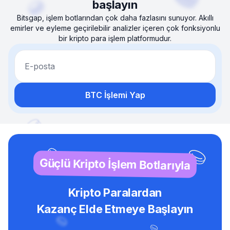
başlayın
Bitsgap, işlem botlarından çok daha fazlasını sunuyor. Akıllı
emirler ve eyleme geçirilebilir analizler içeren çok fonksiyonlu
bir kripto para işlem platformudur.
E-posta
BTC İşlemi Yap
Güçlü Kripto İşlem Botlarıyla
Kripto Paralardan
Kazanç Elde Etmeye Başlayın