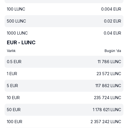
100
LUNC
0.004
EUR
500
LUNC
0.02
EUR
1000
LUNC
0.04
EUR
EUR - LUNC
Varlık
Bugün 'da
0.5
EUR
11 786
LUNC
1
EUR
23 572
LUNC
5
EUR
117 862
LUNC
10
EUR
235 724
LUNC
50
EUR
1 178 621
LUNC
100
EUR
2 357 242
LUNC