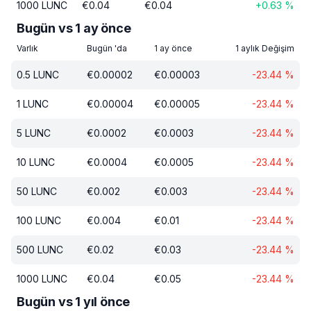
1000
LUNC
€
0.04
€
0.04
+
0.63
%
Bugün vs 1 ay önce
Varlık
Bugün 'da
1 ay önce
1 aylık Değişim
0.5
LUNC
€
0.00002
€
0.00003
-23.44
%
1
LUNC
€
0.00004
€
0.00005
-23.44
%
5
LUNC
€
0.0002
€
0.0003
-23.44
%
10
LUNC
€
0.0004
€
0.0005
-23.44
%
50
LUNC
€
0.002
€
0.003
-23.44
%
100
LUNC
€
0.004
€
0.01
-23.44
%
500
LUNC
€
0.02
€
0.03
-23.44
%
1000
LUNC
€
0.04
€
0.05
-23.44
%
Bugün vs 1 yıl önce