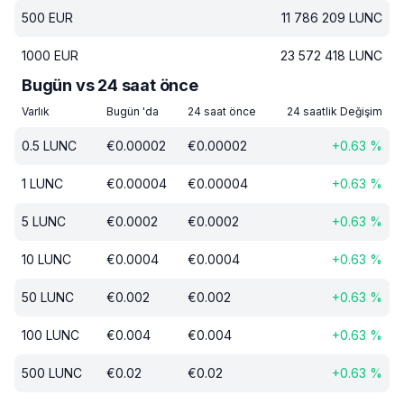
500
EUR
11 786 209
LUNC
1000
EUR
23 572 418
LUNC
Bugün vs 24 saat önce
Varlık
Bugün 'da
24 saat önce
24 saatlik Değişim
0.5
LUNC
€
0.00002
€
0.00002
+
0.63
%
1
LUNC
€
0.00004
€
0.00004
+
0.63
%
5
LUNC
€
0.0002
€
0.0002
+
0.63
%
10
LUNC
€
0.0004
€
0.0004
+
0.63
%
50
LUNC
€
0.002
€
0.002
+
0.63
%
100
LUNC
€
0.004
€
0.004
+
0.63
%
500
LUNC
€
0.02
€
0.02
+
0.63
%