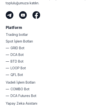
topluluğumuza katılın.
Platform
Trading botlar
Spot İşlem Botları
GRID Bot
DCA Bot
BTD Bot
LOOP Bot
QFL Bot
Vadeli İşlem Botları
COMBO Bot
DCA Futures Bot
Yapay Zeka Asistanı