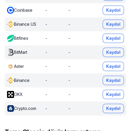
Coinbase
-
-
Kaydol
Binance US
-
-
Kaydol
Bitfinex
-
-
Kaydol
BitMart
-
-
Kaydol
Aster
-
-
Kaydol
Binance
-
-
Kaydol
OKX
-
-
Kaydol
Crypto.com
-
-
Kaydol