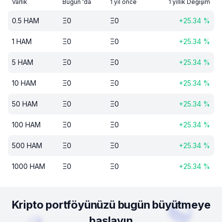
Varlık
Bugün 'da
1 yıl önce
1 yıllık Değişim
0.5
HAM
Ξ
0
Ξ
0
+
25.34
%
1
HAM
Ξ
0
Ξ
0
+
25.34
%
5
HAM
Ξ
0
Ξ
0
+
25.34
%
10
HAM
Ξ
0
Ξ
0
+
25.34
%
50
HAM
Ξ
0
Ξ
0
+
25.34
%
100
HAM
Ξ
0
Ξ
0
+
25.34
%
500
HAM
Ξ
0
Ξ
0
+
25.34
%
1000
HAM
Ξ
0
Ξ
0
+
25.34
%
Kripto portföyünüzü bugün büyütmeye
başlayın