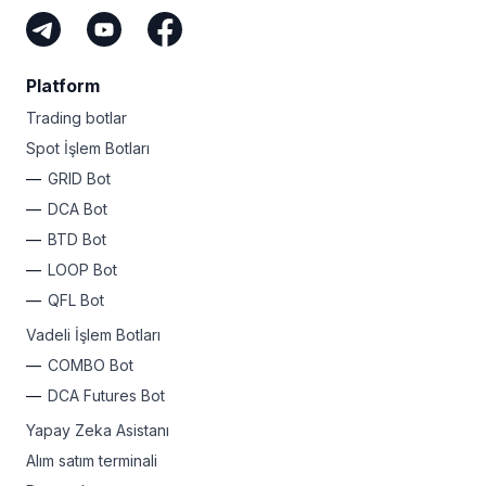
Platform
Trading botlar
Spot İşlem Botları
GRID Bot
DCA Bot
BTD Bot
LOOP Bot
QFL Bot
Vadeli İşlem Botları
COMBO Bot
DCA Futures Bot
Yapay Zeka Asistanı
Alım satım terminali