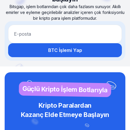
Bitsgap, işlem botlarından çok daha fazlasını sunuyor. Akıllı
emirler ve eyleme geçirilebilir analizler içeren çok fonksiyonlu
bir kripto para işlem platformudur.
E-posta
BTC İşlemi Yap
Güçlü Kripto İşlem Botlarıyla
Kripto Paralardan
Kazanç Elde Etmeye Başlayın