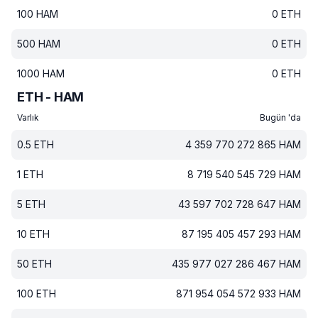
100
HAM
0
ETH
500
HAM
0
ETH
1000
HAM
0
ETH
ETH - HAM
Varlık
Bugün 'da
0.5
ETH
4 359 770 272 865
HAM
1
ETH
8 719 540 545 729
HAM
5
ETH
43 597 702 728 647
HAM
10
ETH
87 195 405 457 293
HAM
50
ETH
435 977 027 286 467
HAM
100
ETH
871 954 054 572 933
HAM