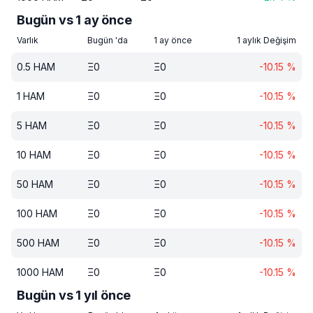
Bugün vs 1 ay önce
Varlık
Bugün 'da
1 ay önce
1 aylık Değişim
0.5
HAM
Ξ
0
Ξ
0
-10.15
%
1
HAM
Ξ
0
Ξ
0
-10.15
%
5
HAM
Ξ
0
Ξ
0
-10.15
%
10
HAM
Ξ
0
Ξ
0
-10.15
%
50
HAM
Ξ
0
Ξ
0
-10.15
%
100
HAM
Ξ
0
Ξ
0
-10.15
%
500
HAM
Ξ
0
Ξ
0
-10.15
%
1000
HAM
Ξ
0
Ξ
0
-10.15
%
Bugün vs 1 yıl önce