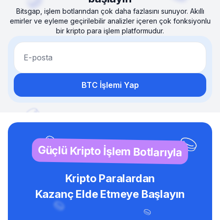
Bitsgap, işlem botlarından çok daha fazlasını sunuyor. Akıllı
emirler ve eyleme geçirilebilir analizler içeren çok fonksiyonlu
bir kripto para işlem platformudur.
E-posta
BTC İşlemi Yap
Güçlü Kripto İşlem Botlarıyla
Kripto Paralardan
Kazanç Elde Etmeye Başlayın