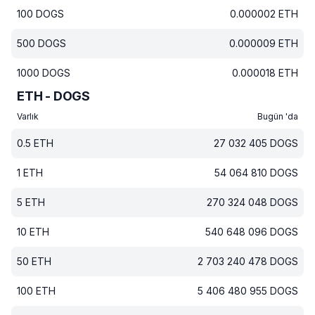
100
DOGS
0.000002
ETH
500
DOGS
0.000009
ETH
1000
DOGS
0.000018
ETH
ETH - DOGS
Varlık
Bugün 'da
0.5
ETH
27 032 405
DOGS
1
ETH
54 064 810
DOGS
5
ETH
270 324 048
DOGS
10
ETH
540 648 096
DOGS
50
ETH
2 703 240 478
DOGS
100
ETH
5 406 480 955
DOGS