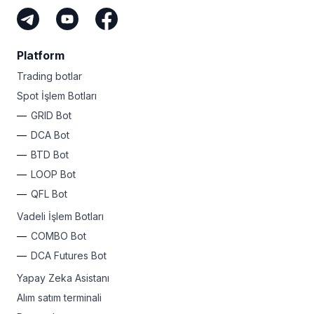
Platform
Trading botlar
Spot İşlem Botları
GRID Bot
DCA Bot
BTD Bot
LOOP Bot
QFL Bot
Vadeli İşlem Botları
COMBO Bot
DCA Futures Bot
Yapay Zeka Asistanı
Alım satım terminali