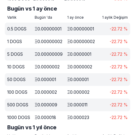
Bugün vs 1 ay önce
Varlık
Bugün 'da
1 ay önce
1 aylık Değişim
0.5
DOGS
Ξ
0.00000001
Ξ
0.00000001
-22.72
%
1
DOGS
Ξ
0.00000002
Ξ
0.00000002
-22.72
%
5
DOGS
Ξ
0.00000009
Ξ
0.0000001
-22.72
%
10
DOGS
Ξ
0.0000002
Ξ
0.0000002
-22.72
%
50
DOGS
Ξ
0.000001
Ξ
0.000001
-22.72
%
100
DOGS
Ξ
0.000002
Ξ
0.000002
-22.72
%
500
DOGS
Ξ
0.000009
Ξ
0.000011
-22.72
%
1000
DOGS
Ξ
0.000018
Ξ
0.000023
-22.72
%
Bugün vs 1 yıl önce