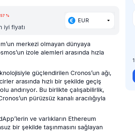
.57
%
EUR
iyi fiyatı
om’un merkezi olmayan dünyaya
mos’un izole alemleri arasında hızla
nolojisiyle güçlendirilen Cronos’un ağı,
rler arasında hızlı bir şekilde geçiş
 andırıyor. Bu birlikte çalışabilirlik,
Cronos’un pürüzsüz kanalı aracılığıyla
a, dApp’lerin ve varlıkların Ethereum
suz bir şekilde taşınmasını sağlayan