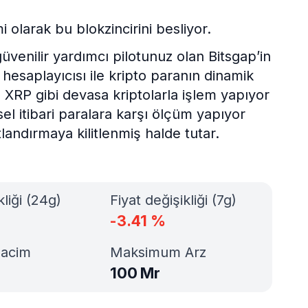
olarak bu blokzincirini besliyor.
üvenilir yardımcı pilotunuz olan Bitsgap’in
saplayıcısı ile kripto paranın dinamik
e XRP gibi devasa kriptolarla işlem yapıyor
l itibari paralara karşı ölçüm yapıyor
landırmaya kilitlenmiş halde tutar.
kliği (24g)
Fiyat değişikliği (7g)
-3.41
%
Hacim
Maksimum Arz
100 Mr