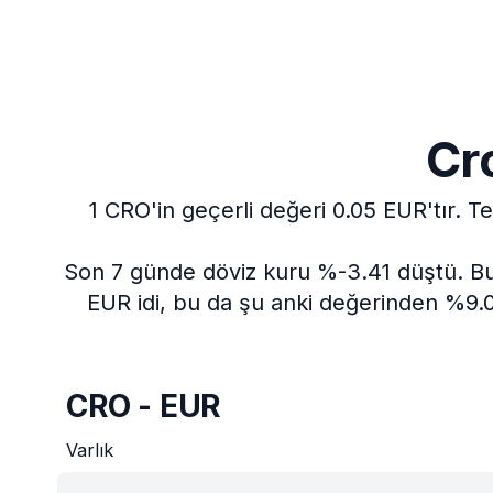
Cr
1 CRO'in geçerli değeri 0.05 EUR'tır.
Te
Son 7 günde döviz kuru %-3.41 düştü.
Bu
EUR idi, bu da şu anki değerinden %9.0
CRO - EUR
Varlık