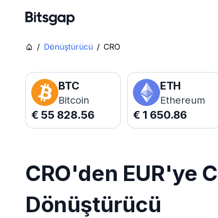
/
Dönüştürücü
/
CRO
BTC
ETH
Bitcoin
Ethereum
€
55 828.56
€
1 650.86
CRO'den EUR'ye Ca
Dönüştürücü