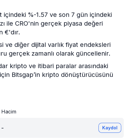
 içindeki %-1.57 ve son 7 gün içindeki
zı ile CRO'nin gerçek piyasa değeri
 €'dır.
e diğer dijital varlık fiyat endeksleri
ru gerçek zamanlı olarak güncellenir.
kripto ve itibari paralar arasındaki
 için Bitsgap’in kripto dönüştürücüsünü
Hacim
-
Kaydol