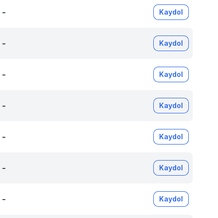
-
Kaydol
-
Kaydol
-
Kaydol
-
Kaydol
-
Kaydol
-
Kaydol
-
Kaydol