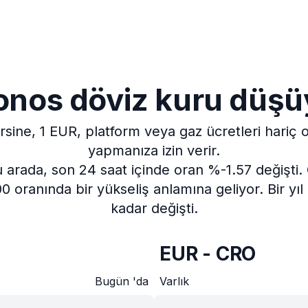
onos döviz kuru düşü
rsine, 1 EUR, platform veya gaz ücretleri hariç 
yapmanıza izin verir.
 arada, son 24 saat içinde oran %-1.57 değişti.
0 oranında bir yükseliş anlamına geliyor.
Bir yı
kadar değişti.
EUR - CRO
Bugün 'da
Varlık