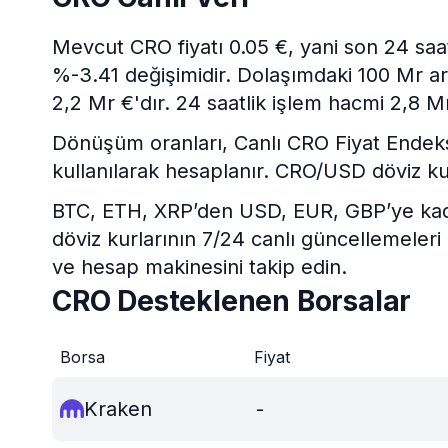
Mevcut CRO fiyatı 0.05 €, yani son 24 saat
%-3.41 değişimidir. Dolaşımdaki 100 Mr ar
2,2 Mr €'dır. 24 saatlik işlem hacmi 2,8 Mn
Dönüşüm oranları, Canlı CRO Fiyat Endeksi v
kullanılarak hesaplanır. CRO/USD döviz ku
BTC, ETH, XRP’den USD, EUR, GBP’ye kadar 
döviz kurlarının 7/24 canlı güncellemeleri
ve hesap makinesini takip edin.
CRO Desteklenen Borsalar
Borsa
Fiyat
Kraken
-