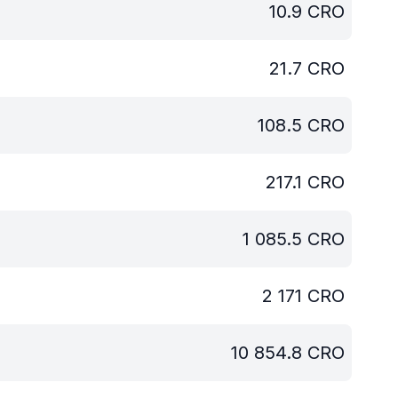
10.9
CRO
21.7
CRO
108.5
CRO
217.1
CRO
1 085.5
CRO
2 171
CRO
10 854.8
CRO