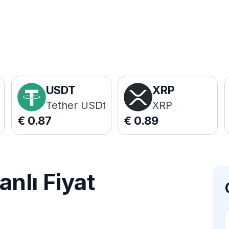
USDT
XRP
Tether USDt
XRP
€
0.87
€
0.89
nlı Fiyat