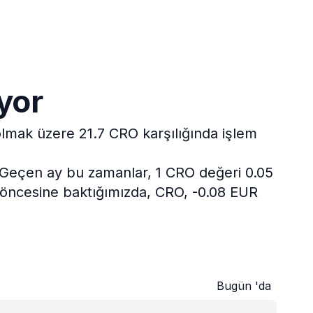
yor
olmak üzere 21.7 CRO karşılığında işlem
Geçen ay bu zamanlar, 1 CRO değeri 0.05
l öncesine baktığımızda, CRO, -0.08 EUR
Bugün 'da