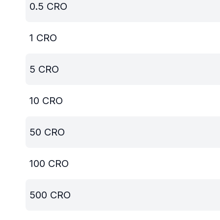
0.5
CRO
1
CRO
5
CRO
10
CRO
50
CRO
100
CRO
500
CRO