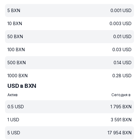
5
BXN
0.001
USD
10
BXN
0.003
USD
50
BXN
0.01
USD
100
BXN
0.03
USD
500
BXN
0.14
USD
1000
BXN
0.28
USD
USD в BXN
Актив
Сегодня в
0.5
USD
1 795
BXN
1
USD
3 591
BXN
5
USD
17 954
BXN