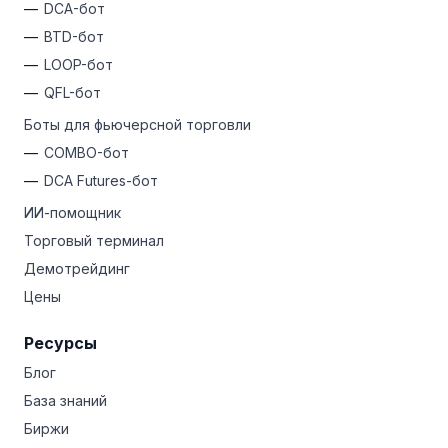
DCA-бот
BTD-бот
LOOP-бот
QFL-бот
Боты для фьючерсной торговли
COMBO-бот
DCA Futures-бот
ИИ-помощник
Торговый терминал
Демотрейдинг
Цены
Ресурсы
Блог
База знаний
Биржи