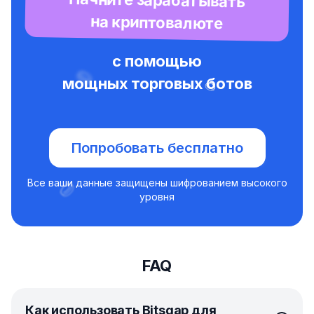
Начните зарабатывать
на криптовалюте
с помощью
мощных торговых ботов
Попробовать бесплатно
Все ваши данные защищены шифрованием высокого
уровня
FAQ
Как использовать Bitsgap для