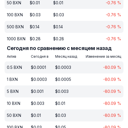
50
BXN
$
0.01
$
0.01
-0.76
%
100
BXN
$
0.03
$
0.03
-0.76
%
500
BXN
$
0.14
$
0.14
-0.76
%
1000
BXN
$
0.28
$
0.28
-0.76
%
Сегодня по сравнению с месяцем назад
Актив
Сегодня в
Месяц назад
Изменение за месяц
0.5
BXN
$
0.0001
$
0.0003
-80.09
%
1
BXN
$
0.0003
$
0.0005
-80.09
%
5
BXN
$
0.001
$
0.003
-80.09
%
10
BXN
$
0.003
$
0.01
-80.09
%
50
BXN
$
0.01
$
0.03
-80.09
%
100
BXN
$
0.03
$
0.05
-80.09
%