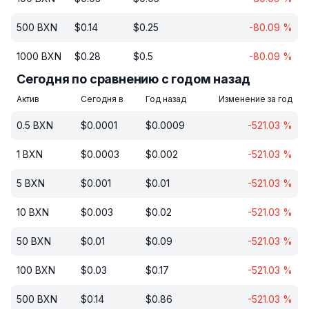
500
BXN
$
0.14
$
0.25
-80.09
%
1000
BXN
$
0.28
$
0.5
-80.09
%
Сегодня по сравнению с годом назад
Актив
Сегодня в
Год назад
Изменение за год
0.5
BXN
$
0.0001
$
0.0009
-521.03
%
1
BXN
$
0.0003
$
0.002
-521.03
%
5
BXN
$
0.001
$
0.01
-521.03
%
10
BXN
$
0.003
$
0.02
-521.03
%
50
BXN
$
0.01
$
0.09
-521.03
%
100
BXN
$
0.03
$
0.17
-521.03
%
500
BXN
$
0.14
$
0.86
-521.03
%