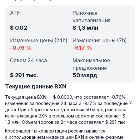
ATH
Рыночная
капитализация
$
0.02
$
1,3 млн
Изменение цены (24h)
Изменение цены (7h)
-0.76
%
-9.17
%
Объем 24 часа
Максимальное
предложение
$
291 тыс.
50 млрд
Текущие данные BXN
Текущая цена BXN — $ 0.0003, что составляет -0.76%
изменения за последние 24 часа и -9.17% за последние 7
дней. При оборотном предложении 50 млрд рыночная
капитализация BXN в реальном времени составляет $
1,3 млн. Объем торгов за 24 часа составляет $ 291 тыс..
Коэффициенты конвертации рассчитываются
с использованием индекса цен BXN в онлайн-режиме