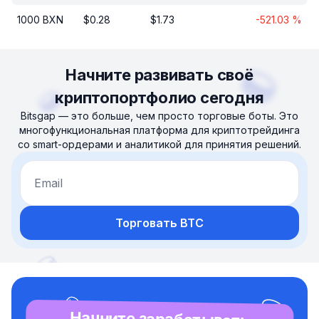
1000
BXN
$
0.28
$
1.73
-521.03
%
Начните развивать своё
криптопортфолио сегодня
Bitsgap — это больше, чем просто торговые боты. Это
многофункциональная платформа для криптотрейдинга
со smart-ордерами и аналитикой для принятия решений.
Email
Торговать BTC