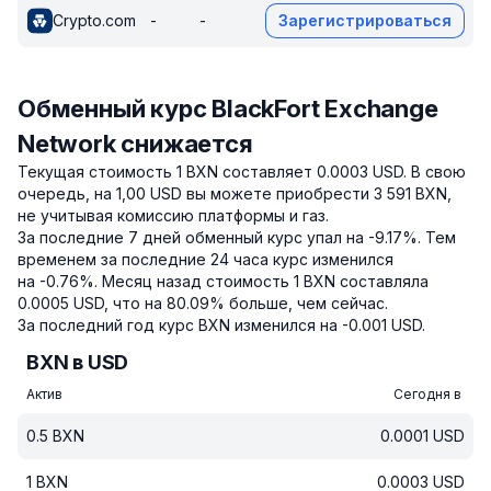
Crypto.com
-
-
Зарегистрироваться
Обменный курс BlackFort Exchange
Network снижается
Текущая стоимость 1 BXN составляет 0.0003 USD.
В свою
очередь, на 1,00 USD вы можете приобрести 3 591 BXN,
не учитывая комиссию платформы и газ.
За последние 7 дней обменный курс упал на -9.17%.
Тем
временем за последние 24 часа курс изменился
на -0.76%.
Месяц назад стоимость 1 BXN составляла
0.0005 USD, что на 80.09% больше, чем сейчас.
За последний год курс BXN изменился на -0.001 USD.
BXN в USD
Актив
Сегодня в
0.5
BXN
0.0001
USD
1
BXN
0.0003
USD