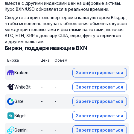
вместе с другими индексами цен на цифровые активы.
Курс BXN/USD обновляется в реальном времени.
Следите за криптоконвертером и калькулятором Bitsgap,
чтобы мгновенно получать обновления обменных курсов
между криптовалютами и фиатными валютами, включая
BTC, ETH, XRP к доллару США, евро, фунту стерлингов
и другим валютам.
Биржи, поддерживающие BXN
Биржа
Цена
Объем
Kraken
-
-
Зарегистрироваться
WhiteBit
-
-
Зарегистрироваться
Gate
-
-
Зарегистрироваться
Bitget
-
-
Зарегистрироваться
Gemini
-
-
Зарегистрироваться