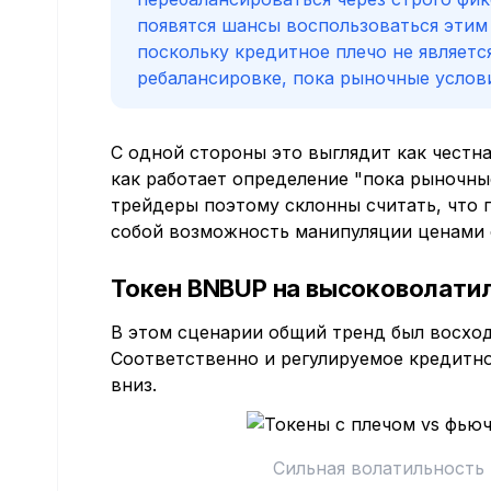
появятся шансы воспользоваться этим
поскольку кредитное плечо не являетс
ребалансировке, пока рыночные услов
С одной стороны это выглядит как честна
как работает определение "пока рыночны
трейдеры поэтому склонны считать, что
собой возможность манипуляции ценами 
Токен BNBUP на высоковолати
В этом сценарии общий тренд был восход
Соответственно и регулируемое кредитно
вниз.
Сильная волатильность