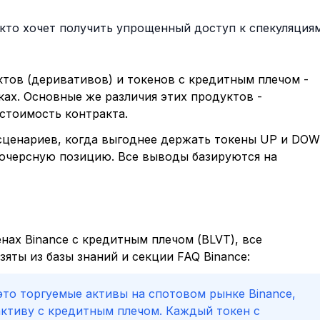
 кто хочет получить упрощенный доступ к спекуляция
тов (деривативов) и токенов с кредитным плечом -
ах. Основные же различия этих продуктов -
 стоимость контракта.
 сценариев, когда выгоднее держать токены UP и DO
ючерсную позицию. Все выводы базируются на
нах Binance с кредитным плечом (BLVT), все
яты из базы знаний и секции FAQ Binance:
это торгуемые активы на спотовом рынке Binance,
ктиву с кредитным плечом. Каждый токен с