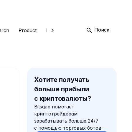
Поиск
arch
Product
Глоссарий
Трейдинг
Торгов
Хотите получать
больше прибыли
с криптовалюты?
Bitsgap помогает
криптотрейдерам
зарабатывать больше 24/7
с помощью торговых ботов.