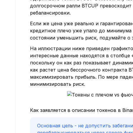
долгосрочном ралли BTCUP превосходит 
ребалансировки.
Если же цена уже реально и гарантиров
кредитное плечо уже упало до минимума 1
состоянии уменьшить риск, подумайте о 
На иллюстрации ниже приведен графикто
интересные данные находятся в столбце «К
поскольку он как раз показывает динами
как растет цена бессрочного контракта 
максимизировать прибыль. По мере паде
минимизировать риск.
Как заявляется в описании токенов в Bin
Основная цель - не допустить забеган
перебалансироваться через строго фи