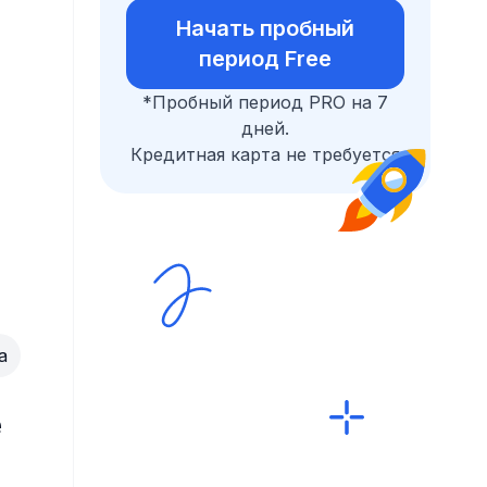
Начать пробный
период Free
*Пробный период PRO на 7
дней.
Кредитная карта не требуется
а
е