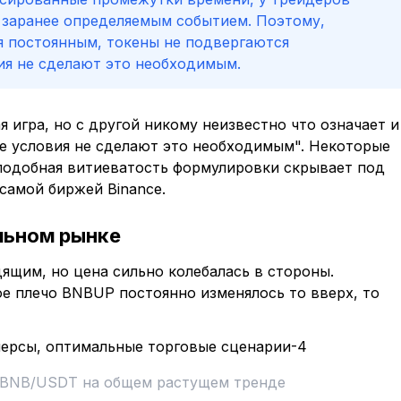
 заранее определяемым событием. Поэтому,
я постоянным, токены не подвергаются
ия не сделают это необходимым.
я игра, но с другой никому неизвестно что означает и
е условия не сделают это необходимым". Некоторые
 подобная витиеватость формулировки скрывает под
самой биржей Binance.
льном рынке
ящим, но цена сильно колебалась в стороны.
е плечо BNBUP постоянно изменялось то вверх, то
 BNB/USDT на общем растущем тренде