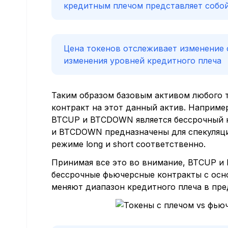
кредитным плечом представляет собой
Цена токенов отслеживает изменение 
изменения уровней кредитного плеча
Таким образом базовым активом любого 
контракт на этот данный актив. Наприме
BTCUP и BTCDOWN является бессрочный ко
и BTCDOWN предназначены для спекуляци
режиме long и short соответственно.
Принимая все это во внимание, BTCUP и
бессрочные фьючерсные контракты с осн
меняют диапазон кредитного плеча в пред