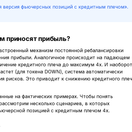
ая версия фьючерсных позиций с кредитным плечом».
ом приносят прибыль?
, встроенный механизм постоянной ребалансировки
чения прибыли. Аналогичное происходит на падающем
чение кредитного плеча до максимум 4x. И наоборот
растет (для токена DOWN), система автоматически
ия рисков. Это приводит к снижению кредитного пле
нные на фактических примерах. Чтобы понять
рассмотрим несколько сценариев, в которых
ьючерсной позицией с кредитным плечом 4x.
е