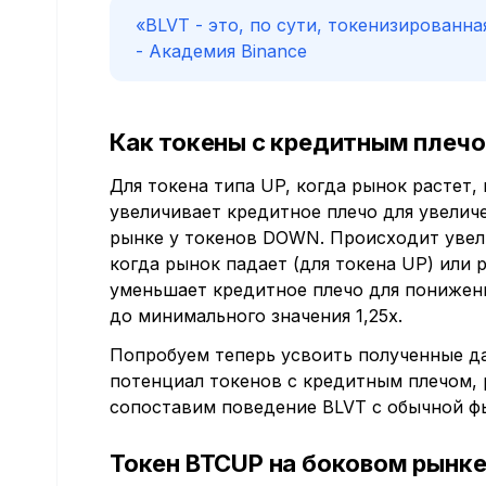
«BLVT - это, по сути, токенизированн
- Академия Binance
Как токены с кредитным плеч
Для токена типа UP, когда рынок растет
увеличивает кредитное плечо для увели
рынке у токенов DOWN. Происходит увели
когда рынок падает (для токена UP) или 
уменьшает кредитное плечо для понижен
до минимального значения 1,25x.
Попробуем теперь усвоить полученные да
потенциал токенов с кредитным плечом, 
сопоставим поведение BLVT с обычной ф
Токен BTCUP на боковом рынк