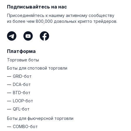
Подписывайтесь на нас
Присоединяйтесь к нашему активному сообществу
из более чем 800,000 довольных крипто трейдеров.
Платформа
Торговые боты
Боты для спотовой торговли
GRID-бот
DCA-бот
BTD-бот
LOOP-бот
QFL-бот
Боты для фьючерсной торговли
COMBO-бот