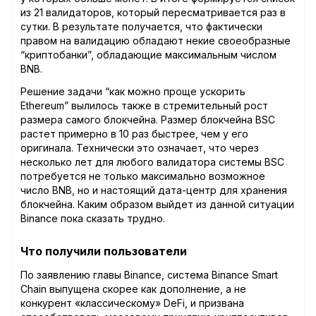
из 21 валидаторов, который пересматривается раз в
сутки. В результате получается, что фактически
правом на валидацию обладают некие своеобразные
“криптобанки”, обладающие максимальным числом
BNB.
Решение задачи “как можно проще ускорить
Ethereum” вылилось также в стремительный рост
размера самого блокчейна. Размер блокчейна BSC
растет примерно в 10 раз быстрее, чем у его
оригинала. Технически это означает, что через
несколько лет для любого валидатора системы BSC
потребуется не только максимально возможное
число BNB, но и настоящий дата-центр для хранения
блокчейна. Каким образом выйдет из данной ситуации
Binance пока сказать трудно.
Что получили пользователи
По заявлению главы Binance, система Binance Smart
Chain выпущена скорее как дополнение, а не
конкурент «классическому» DeFi, и призвана