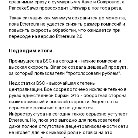
сравнимым сразу с суммарным у Aave и Compound, а
PancakeSawp превосходит Uniswap в полтора раза.
Такая ситуация как минимум сохранится до момента,
пока Ethereum не удастся снизить размер комиссий и
повысить скорость обработки, что ожидается при
переходе на версию Ethereum 2.0.
Подводим итоги
Преимущества BSC на сегодня - низкие комиссии и
высокая скорость. Binance создала дешевый продукт,
за который пользователи “проголосовали рублем”.
Недостатки BSC - высочайшая степень
централизации. Все сосредоточено исключительно в
руках единственной биржи. Это - оборотная сторона
низких комиссий и высокой скорости. Акцентов на
серьезное развитие еще не делается.
Инфраструктура на сегодня также серьезно уступает
Ethereum. Но, пока это выгодно для пользователей,
даже полное отсутствие децентрализованности сети
не играет для них никакой роли и ставка на это