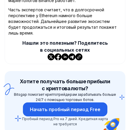
маркетологов Binance работает.
Часть экспертов считает, что в долгосрочной
перспективе у Ethereum намного больше
возможностей. Дальнейшее развитие экосистем
будет продолжаться и итоговый результат покажет
лишь время.
Нашли это полезным? Поделитесь
в социальных сетях
Хотите получать больше прибыли
с криптовалюты?
Bitsgap помогает криптотрейдерам зарабатывать больше
24/7 с помощью торговых ботов.
Начать пробный период Free
Пробный период Pro на 7 дней. Кредитная карта
не требуется