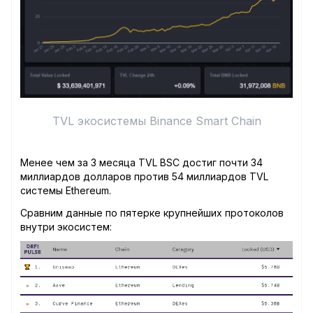
TVL экосистемы Binance Smart Chain
Менее чем за 3 месяца TVL BSC достиг почти 34
миллиардов долларов против 54 миллиардов TVL
системы Ethereum.
Сравним данные по пятерке крупнейших протоколов
внутри экосистем: