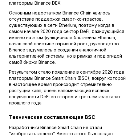
платформы Binance DEX.
Основным недостатком Binance Chain явилось
отсутствие поддержки смарт-контрактов,
существующих в сети Etherium, поэтому когда в
самом начале 2020 года сектор DeFi, базирующийся
именно на этом функционале блокчейна Etherium,
начал свой поистине взрывной рост, руководство
Binance задумалось о создании аналогичной
альтернативной системы, но в рамках и под эгидой
самой биржи Binance.
Результатом стало появление в сентябре 2020 года
платформы Binance Smart Chain (BSC), вокруг которой
в настоящее время происходит стремительно
растущий хайп, очень напоминающий всплеск
популярности DeFi во втором и третьем кварталах
прошлого года.
Техническая составляющая BSC
Разработчики Binance Smart Chain не стали
“изобретать колесо”. Вместо этого был создан