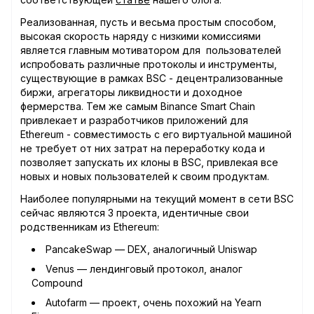
Реализованная, пусть и весьма простым способом,
высокая скорость наряду с низкими комиссиями
является главным мотиватором для пользователей
испробовать различные протоколы и инструменты,
существующие в рамках BSC - децентрализованные
биржи, агрегаторы ликвидности и доходное
фермерства. Тем же самым Binance Smart Chain
привлекает и разработчиков приложений для
Ethereum - совместимость с его виртуальной машиной
не требует от них затрат на переработку кода и
позволяет запускать их клоны в BSC, привлекая все
новых и новых пользователей к своим продуктам.
Наиболее популярными на текущий момент в сети BSC
сейчас являются 3 проекта, идентичные свои
родственникам из Ethereum:
PancakeSwap — DEX, аналогичный Uniswap
Venus — лендинговый протокол, аналог
Compound
Autofarm — проект, очень похожий на Yearn