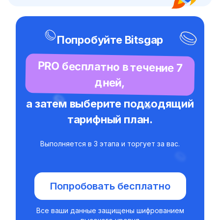
Попробуйте Bitsgap
PRO бесплатно в течение 7
дней,
а затем выберите подходящий
тарифный план.
Выполняется в 3 этапа и торгует за вас.
Попробовать бесплатно
Все ваши данные защищены шифрованием