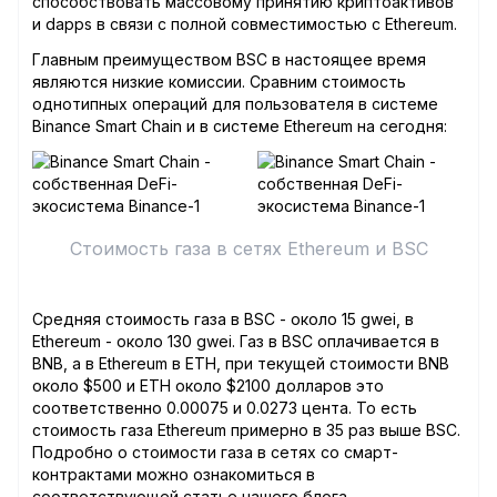
способствовать массовому принятию криптоактивов
и dapps в связи с полной совместимостью с Ethereum.
Главным преимуществом BSC в настоящее время
являются низкие комиссии. Сравним стоимость
однотипных операций для пользователя в системе
Binance Smart Chain и в системе Ethereum на сегодня:
Стоимость газа в сетях Ethereum и BSC
Средняя стоимость газа в BSC - около 15 gwei, в
Ethereum - около 130 gwei. Газ в BSC оплачивается в
BNB, а в Ethereum в ETH, при текущей стоимости BNB
около $500 и ETH около $2100 долларов это
соответственно 0.00075 и 0.0273 цента. То есть
стоимость газа Ethereum примерно в 35 раз выше BSC.
Подробно о стоимости газа в сетях со смарт-
контрактами можно ознакомиться в
соответствующей
статье
нашего блога.