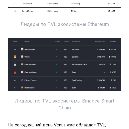
Лидеры по TVL экосистемы Ethereum
Лидеры по TVL экосистемы Binance Smart
Chain
На сегодняшний день Venus уже обладает TVL,