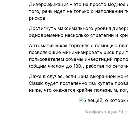
Диверсификация - это не просто модное 
того, речь идет не только о наполнении
рисков.
Достигнуть максимального уровня дивер
одновременно несколько стратегий и кр
Автоматическая торговля с помощью пла
позволяющие минимизировать риск при т
пользователем объемы инвестиций проп
(общим числом до 180), работая по сеточ
Даже в случае, если цена выбранной мон
Classic будет постепенно «выкупать пров
ниже, что окажется крайне полезным, ког
Конфигурация Sbo