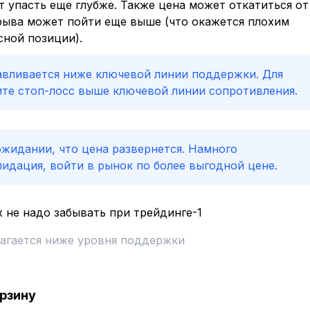
т упасть еще глубже. Также цена может откатиться от
орыва может пойти еще выше (что окажется плохим
сной позиции).
авливается ниже ключевой линии поддержки. Для
ите стоп-лосс выше ключевой линии сопротивления.
ожидании, что цена развернется. Намного
идация, войти в рынок по более выгодной цене.
лагается ниже уровня поддержки
орзину