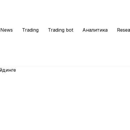
News
Trading
Trading bot
Аналитика
Resea