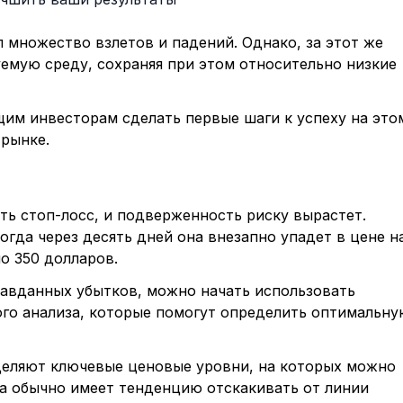
 множество взлетов и падений. Однако, за этот же
уемую среду, сохраняя при этом относительно низкие
им инвесторам сделать первые шаги к успеху на это
рынке.
ть стоп-лосс, и подверженность риску вырастет.
огда через десять дней она внезапно упадет в цене н
о 350 долларов.
равданных убытков, можно начать использовать
ого анализа, которые помогут определить оптимальну
еляют ключевые ценовые уровни, на которых можно
а обычно имеет тенденцию отскакивать от линии