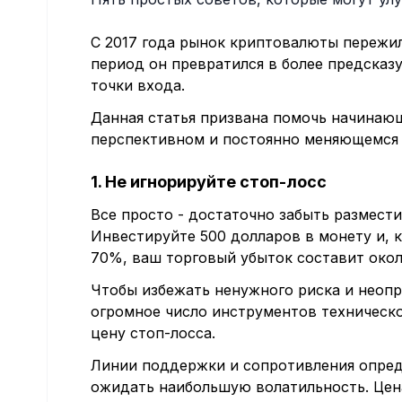
С 2017 года рынок криптовалюты пережил
период он превратился в более предсказ
точки входа.
Данная статья призвана помочь начинающ
перспективном и постоянно меняющемся 
1. Не игнорируйте стоп-лосс
Все просто - достаточно забыть размести
Инвестируйте 500 долларов в монету и, к
70%, ваш торговый убыток составит окол
Чтобы избежать ненужного риска и неоп
огромное число инструментов техническ
цену стоп-лосса.
Линии поддержки и сопротивления опред
ожидать наибольшую волатильность. Цен