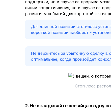
поддержки, но в случае ее прорыва може
линии сопротивления, но в случае ее пр
развитием событий для короткой фьючер
Для длинной позиции стоп-лосс устан
короткой позиции наоборот - установ
Не держитесь за убыточную сделку в 
оптимальнее, когда произойдет консол
Стоп-лосс распо
2. Не складывайте все яйца в одну к