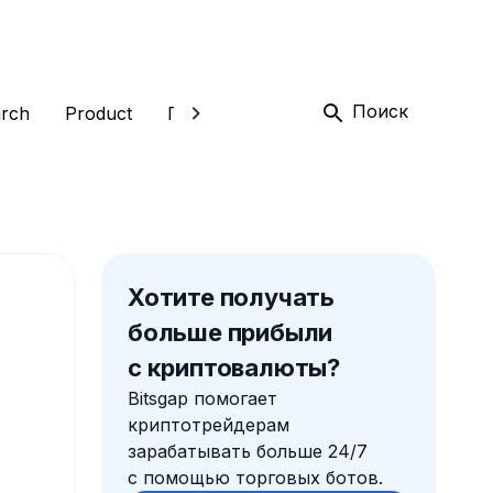
Поиск
rch
Product
Глоссарий
Трейдинг
Торгов
Хотите получать
больше прибыли
с криптовалюты?
Bitsgap помогает
криптотрейдерам
зарабатывать больше 24/7
с помощью торговых ботов.