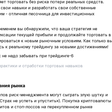
ет торговать без риска потери реальных средств.
 свои навыки и разработать свои собственные
им - отличная песочница для инвестиционных
ременем вы обнаружили, что ваша стратегия не
иксации текущей прибыли и продолжайте торговать в
роваться к новым рыночным условиям. Как только в
сь к реальному трейдингу за новыми достижениями!
практики и отработки торговых навыков
ания рынка
пов риск-менеджмента могут сыграть злую шутку и
 «Страх не успеть и упустить»). Покупка криптовалюты
итов и стоп-лоссов на перекупленном рынке