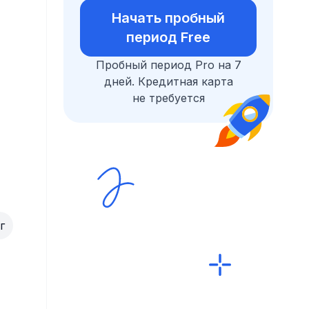
Начать пробный
период Free
Пробный период Pro на 7
дней. Кредитная карта
не требуется
г