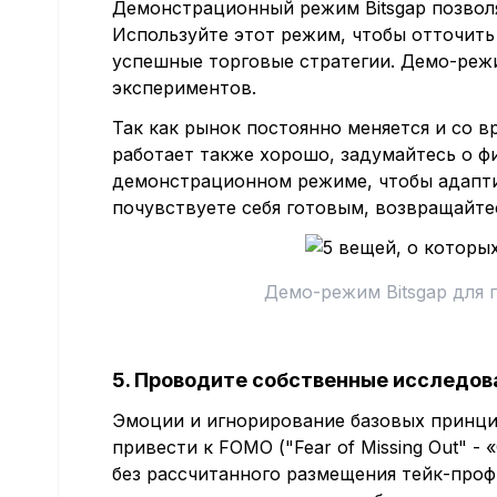
Демонстрационный режим Bitsgap позволя
Используйте этот режим, чтобы отточить
успешные торговые стратегии. Демо-реж
экспериментов.
Так как рынок постоянно меняется и со в
работает также хорошо, задумайтесь о ф
демонстрационном режиме, чтобы адапти
почувствуете себя готовым, возвращайте
Демо-режим Bitsgap для 
5. Проводите собственные исследов
Эмоции и игнорирование базовых принци
привести к FOMO ("Fear of Missing Out" -
без рассчитанного размещения тейк-проф