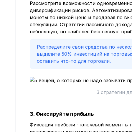
Рассмотрите возможности одновременног
диверсификации рисков. Автоматизирова
монеты по низкой цене и продавая по вы
спекуляции. Стратегии пассивного доход
небольшую, но наиболее безопасную приб
Распределите свои средства по неско
выделите 50% инвестиций на торговых
оставить что-то для торговли.
3 стратегии д
3. Фиксируйте прибыль
Фиксация прибыли - ключевой момент в т
использованы для открытия новых сделок.