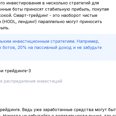
о инвестирования в несколько стратегий для
нные боты приносят стабильную прибыль, покупая
сокой. Смарт-трейдинг - это наоборот чистые
а (HODL, лендинг) параллельно могут приносить
ыль.
льким инвестиционным стратегиям. Например,
 ботов, 20% на пассивный доход и не забудьте
ля распределения инвестиций
рейдинге. Ведь уже заработанные средства могут быт
 Никогда не забывайте о волатильности рынка, так к