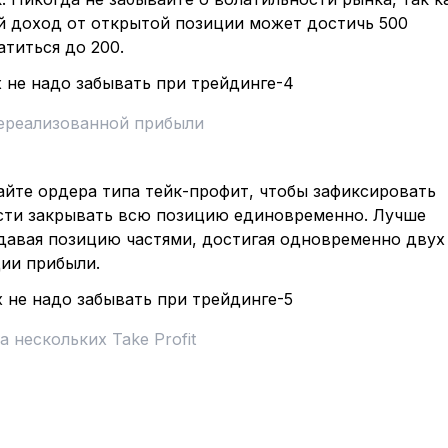
й доход от открытой позиции может достичь 500
титься до 200.
ереализованной прибыли
айте ордера типа тейк-профит, чтобы зафиксировать
сти закрывать всю позицию единовременно. Лучше
давая позицию частями, достигая одновременно двух
ии прибыли.
а нескольких Take Profit