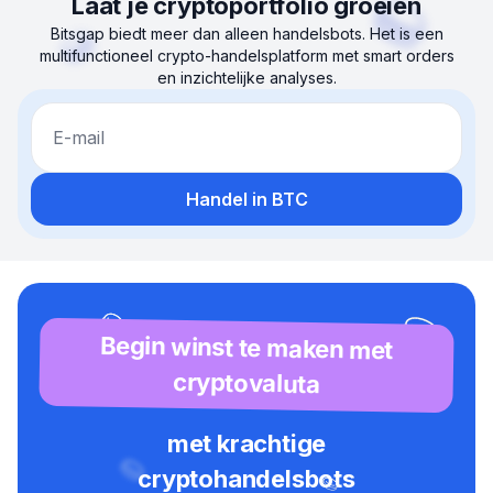
Laat je cryptoportfolio groeien
Bitsgap biedt meer dan alleen handelsbots. Het is een
multifunctioneel crypto-handelsplatform met smart orders
en inzichtelijke analyses.
E-mail
Handel in BTC
Begin winst te maken met
cryptovaluta
met krachtige
cryptohandelsbots