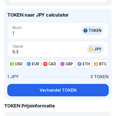
TOKEN naar JPY calculator
Munt
TOKEN
Valuta
JPY
USD
EUR
CAD
GBP
ETH
BTC
1 JPY
3 TOKEN
Verhandel TOKEN
TOKEN Prijsinformatie