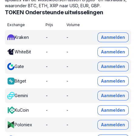
waaronder BTC, ETH, XRP naar USD, EUR, GBP.
TOKEN Ondersteunde uitwisselingen
Exchange
Prijs
Volume
Kraken
-
-
Aanmelden
WhiteBit
-
-
Aanmelden
Gate
-
-
Aanmelden
Bitget
-
-
Aanmelden
Gemini
-
-
Aanmelden
KuCoin
-
-
Aanmelden
Poloniex
-
-
Aanmelden