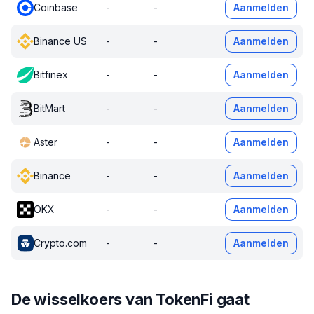
Coinbase
-
-
Aanmelden
Binance US
-
-
Aanmelden
Bitfinex
-
-
Aanmelden
BitMart
-
-
Aanmelden
Aster
-
-
Aanmelden
Binance
-
-
Aanmelden
OKX
-
-
Aanmelden
Crypto.com
-
-
Aanmelden
De wisselkoers van TokenFi gaat