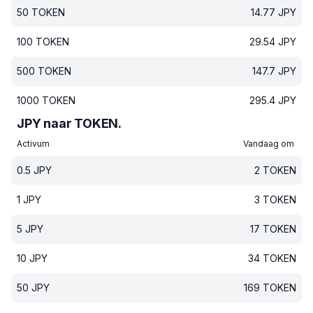
50
TOKEN
14.77
JPY
100
TOKEN
29.54
JPY
500
TOKEN
147.7
JPY
1000
TOKEN
295.4
JPY
JPY naar TOKEN.
Activum
Vandaag om
0.5
JPY
2
TOKEN
1
JPY
3
TOKEN
5
JPY
17
TOKEN
10
JPY
34
TOKEN
50
JPY
169
TOKEN