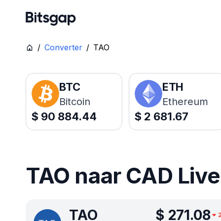
/
Converter
/
TAO
BTC
ETH
Bitcoin
Ethereum
$
90 884.44
$
2 681.67
TAO naar CAD Live 
TAO
$
271.08