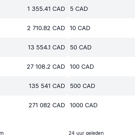
1 355.41
CAD
5
CAD
2 710.82
CAD
10
CAD
13 554.1
CAD
50
CAD
27 108.2
CAD
100
CAD
135 541
CAD
500
CAD
271 082
CAD
1000
CAD
om
24 uur geleden