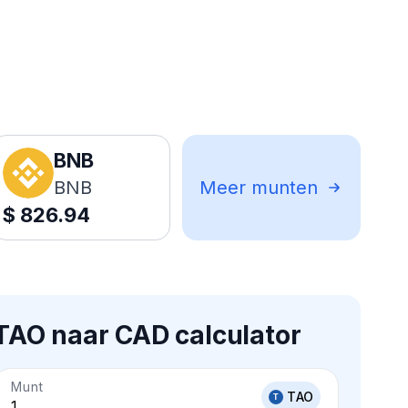
BNB
BNB
Meer munten
$
826.94
TAO naar CAD calculator
Munt
TAO