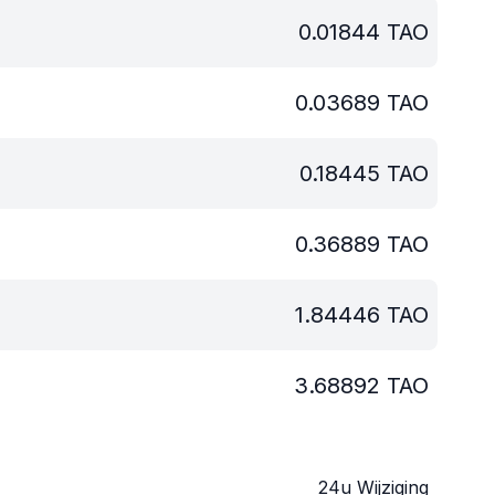
0.01844
TAO
0.03689
TAO
0.18445
TAO
0.36889
TAO
1.84446
TAO
3.68892
TAO
24u Wijziging