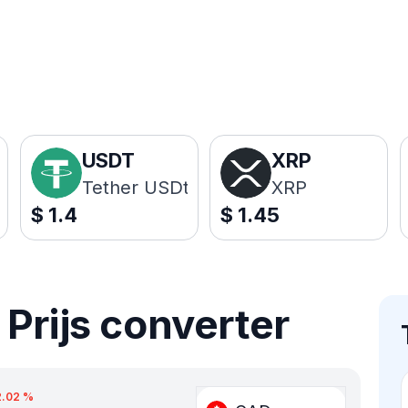
USDT
XRP
Tether USDt
XRP
$
1.4
$
1.45
Prijs converter
2.02
%