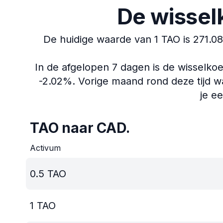
De wissel
De huidige waarde van 1 TAO is 271.0
In de afgelopen 7 dagen is de wisselko
-2.02%.
Vorige maand rond deze tijd wa
je e
TAO naar CAD.
Activum
0.5
TAO
1
TAO