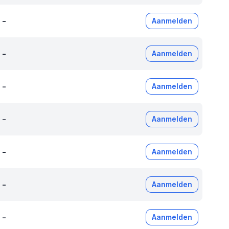
-
Aanmelden
-
Aanmelden
-
Aanmelden
-
Aanmelden
-
Aanmelden
-
Aanmelden
-
Aanmelden