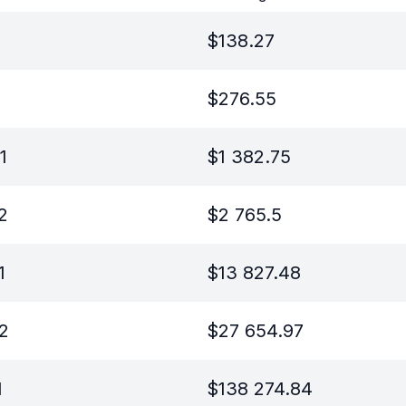
$
138.27
$
276.55
1
$
1 382.75
2
$
2 765.5
1
$
13 827.48
.2
$
27 654.97
1
$
138 274.84