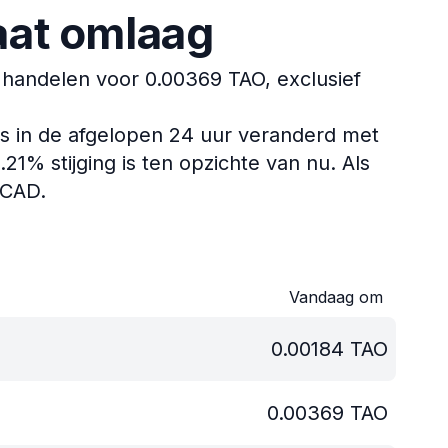
aat omlaag
handelen voor 0.00369 TAO, exclusief
s in de afgelopen 24 uur veranderd met
1% stijging is ten opzichte van nu.
Als
 CAD.
Vandaag om
0.00184
TAO
0.00369
TAO